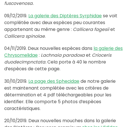
fuscovenosa.
09/12/2019.
La galerie des Diptères Syrphidae
se voit
complétée avec deux espèces peu courantes
appartenant au même genre :
Callicera fagesii
et
Callicera spinolae
.
04/11/2019. Deux nouvelles espèces dans
la galerie des
Chrysomelidae
:
Lachnaia paradoxa
et
Crioceris
duodecimpnctata.
Cela porte à 40 le nombre
d’espèces de cette page.
30/10/2019.
La page des Sphecidae
de notre galerie
est maintenant complétée avec les critères de
détermination et 4 pdf téléchargeables pour les
identifier. Elle comporte 5 photos d’espèces
caractéristiques.
20/10/2019. Deux nouvelles mouches dans la galerie