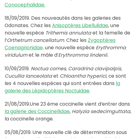
Conocephalidae.
18/09/2019. Des nouveautés dans les galeries des
Odonates. Chez les
Anisoptères Libellulidae
, une
nouvelle espèce
Trithemis annulata
et la femelle de
l’
Orthetrum cancellatum
. Chez les
Zygoptères
Coenagrionidae,
une nouvelle espèce
Erythromma
viridulum
et le mâle d’
Erythromma lindenii.
10/09/2019.
Noctua comes, Caradrina clavipalpis,
Cucullia lanceolata
et
Chloantha hyperici
, ce sont
les 4 nouvelles espèces qui sont entrées dans
la
galerie des Lépidoptères Noctuidae
.
21/08/2019.Une 23 ème coccinelle vient d’entrer dans
la galerie des Coccinellidae
,
Halyzia sedecimguttata
,
la coccinelle orange.
05/08/2019. Une nouvelle clé de détermination sous