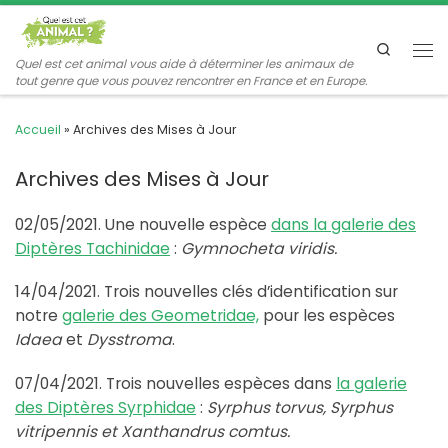
Passer au contenu
Search
Me
Quel est cet animal vous aide à déterminer les animaux de
tout genre que vous pouvez rencontrer en France et en Europe.
Accueil
»
Archives des Mises à Jour
Archives des Mises à Jour
02/05/2021. Une nouvelle espèce
dans la galerie des
Diptères Tachinidae
:
Gymnocheta viridis.
14/04/2021. Trois nouvelles clés d’identification sur
notre
galerie des Geometridae,
pour les espèces
Idaea
et
Dysstroma
.
07/04/2021. Trois nouvelles espèces dans
la galerie
des Diptères Syrphidae
:
Syrphus torvus, Syrphus
vitripennis et Xanthandrus comtus.