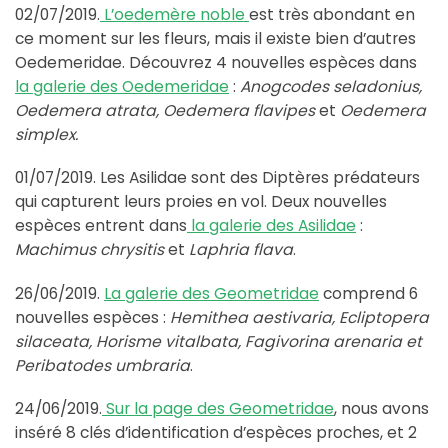
02/07/2019.
L’oedemère noble
est très abondant en
ce moment sur les fleurs, mais il existe bien d’autres
Oedemeridae. Découvrez 4 nouvelles espèces dans
la galerie des Oedemeridae
:
Anogcodes seladonius,
Oedemera atrata, Oedemera flavipes
et
Oedemera
simplex.
01/07/2019. Les Asilidae sont des Diptères prédateurs
qui capturent leurs proies en vol. Deux nouvelles
espèces entrent dans
la galerie des Asilidae
:
Machimus chrysitis
et
Laphria flava
.
26/06/2019.
La galerie des Geometridae
comprend 6
nouvelles espèces :
Hemithea aestivaria, Ecliptopera
silaceata, Horisme vitalbata, Fagivorina arenaria et
Peribatodes umbraria
.
24/06/2019.
Sur la page des Geometridae
, nous avons
inséré 8 clés d’identification d’espèces proches, et 2