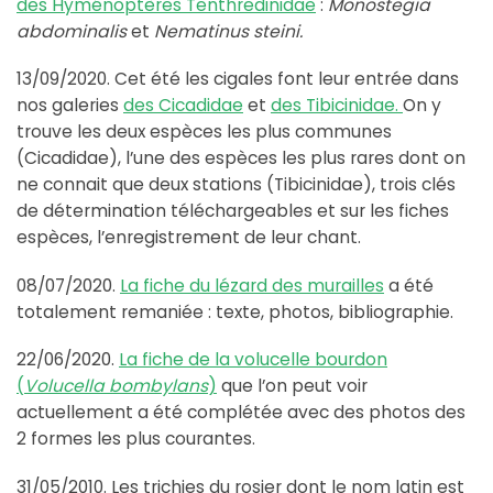
des Hyménoptères Tenthredinidae
:
Monostegia
abdominalis
et
Nematinus steini.
13/09/2020. Cet été les cigales font leur entrée dans
nos galeries
des Cicadidae
et
des Tibicinidae.
On y
trouve les deux espèces les plus communes
(Cicadidae), l’une des espèces les plus rares dont on
ne connait que deux stations (Tibicinidae), trois clés
de détermination téléchargeables et sur les fiches
espèces, l’enregistrement de leur chant.
08/07/2020.
La fiche du lézard des murailles
a été
totalement remaniée : texte, photos, bibliographie.
22/06/2020.
La fiche de la volucelle bourdon
(
Volucella bombylans
)
que l’on peut voir
actuellement a été complétée avec des photos des
2 formes les plus courantes.
31/05/2010. Les trichies du rosier dont le nom latin est