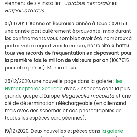
viennent de s’y installer :
Carabus nemoralis
et
Harpalus tardus.
01/01/2021.
Bonne et heureuse année à tous
. 2020 fut
une année particulièrement éprouvante, mais durant
les confinements vous semblez avoir été nombreux à
porter votre regard vers la nature,
notre site a battu
tous ses records de fréquentation en dépassant pour
la première fois le million de visiteurs par an
(1007515
pour être précis). Merci à tous.
25/12/2020. Une nouvelle page dans la galerie :
les
Hymènoptères Scoliidae
avec 3 espèces dont la plus
grande guêpe d’Europe
Megascolia maculata
et une
clé de détermination téléchargeable (en allemand
mais avec des schémas et des photographies de
toutes les espèces européennes).
19/12/2020. Deux nouvelles espèces dans
la galerie