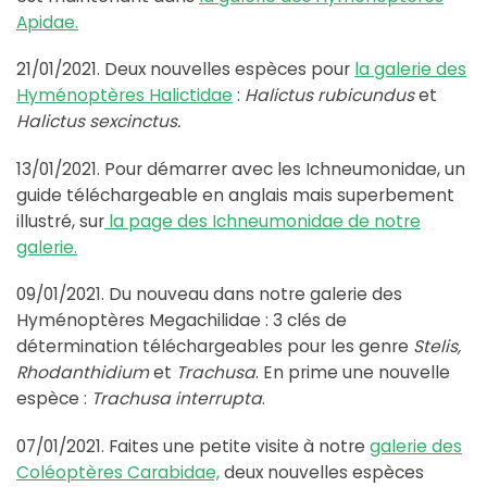
Apidae.
21/01/2021. Deux nouvelles espèces pour
la galerie des
Hyménoptères Halictidae
:
Halictus rubicundus
et
Halictus sexcinctus.
13/01/2021. Pour démarrer avec les Ichneumonidae, un
guide téléchargeable en anglais mais superbement
illustré, sur
la page des Ichneumonidae de notre
galerie.
09/01/2021. Du nouveau dans notre galerie des
Hyménoptères Megachilidae : 3 clés de
détermination téléchargeables pour les genre
Stelis,
Rhodanthidium
et
Trachusa
. En prime une nouvelle
espèce :
Trachusa interrupta
.
07/01/2021. Faites une petite visite à notre
galerie des
Coléoptères Carabidae,
deux nouvelles espèces