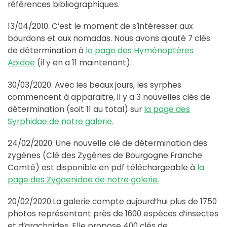
références bibliographiques.
13/04/2010. C’est le moment de s’intéresser aux
bourdons et aux nomadas. Nous avons ajouté 7 clés
de détermination à
la page des Hyménoptères
Apidae
(il y en a 11 maintenant).
30/03/2020. Avec les beaux jours, les syrphes
commencent à apparaitre, il y a 3 nouvelles clés de
détermination (soit 11 au total) sur
la page des
Syrphidae de notre galerie.
24/02/2020. Une nouvelle clé de détermination des
zygènes (Clé des Zygènes de Bourgogne Franche
Comté) est disponible en pdf téléchargeable à
la
page des Zygaenidae de notre galerie.
20/02/2020.La galerie compte aujourd’hui plus de 1750
photos représentant près de 1600 espèces d’insectes
et d’arachnides. Elle propose 400 clés de