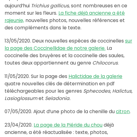
aujourd’hui
Trichius gallicus
, sont nombreuses en ce
moment sur les fleurs.
La fiche déjà ancienne a été
rajeunie,
nouvelles photos, nouvelles références et
des compléments dans le texte.
13/05/2020. Deux nouvelles espèces de coccinelles
sur
la page des Coccinellidae de notre galerie.
La
coccinelle des bruyères et la coccinelle des saules,
toutes deux appartiennent au genre
Chilocorus
.
11/05/2020. Sur la page des
Halictidae de la galerie
quatre nouvelles clés de détermination en pdf
téléchargeables pour les genres
Sphecodes, Halictus,
Lasioglossum
et
Seladonia.
07/05/2020. Ajout d’une photo de la chenille du
citron
.
23/04/2020.
La page de la Piéride du chou
déjà
ancienne, a été réactualisée : texte, photos,