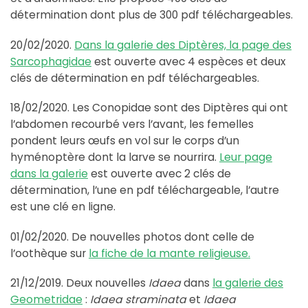
détermination dont plus de 300 pdf téléchargeables.
20/02/2020.
Dans la galerie des Diptères, la page des
Sarcophagidae
est ouverte avec 4 espèces et deux
clés de détermination en pdf téléchargeables.
18/02/2020. Les Conopidae sont des Diptères qui ont
l’abdomen recourbé vers l’avant, les femelles
pondent leurs œufs en vol sur le corps d’un
hyménoptère dont la larve se nourrira.
Leur page
dans la galerie
est ouverte avec 2 clés de
détermination, l’une en pdf téléchargeable, l’autre
est une clé en ligne.
01/02/2020. De nouvelles photos dont celle de
l’oothèque sur
la fiche de la mante religieuse.
21/12/2019. Deux nouvelles
Idaea
dans
la galerie des
Geometridae
:
Idaea straminata
et
Idaea