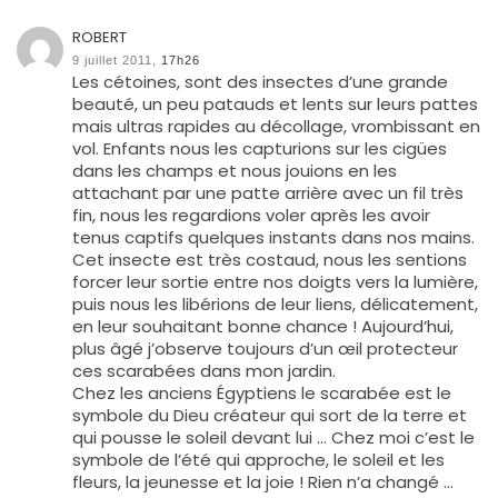
ROBERT
9 juillet 2011,
17h26
Les cétoines, sont des insectes d’une grande
beauté, un peu patauds et lents sur leurs pattes
mais ultras rapides au décollage, vrombissant en
vol. Enfants nous les capturions sur les cigües
dans les champs et nous jouions en les
attachant par une patte arrière avec un fil très
fin, nous les regardions voler après les avoir
tenus captifs quelques instants dans nos mains.
Cet insecte est très costaud, nous les sentions
forcer leur sortie entre nos doigts vers la lumière,
puis nous les libérions de leur liens, délicatement,
en leur souhaitant bonne chance ! Aujourd’hui,
plus âgé j’observe toujours d’un œil protecteur
ces scarabées dans mon jardin.
Chez les anciens Égyptiens le scarabée est le
symbole du Dieu créateur qui sort de la terre et
qui pousse le soleil devant lui … Chez moi c’est le
symbole de l’été qui approche, le soleil et les
fleurs, la jeunesse et la joie ! Rien n’a changé …