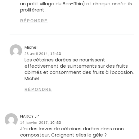
un petit village du Bas-Rhin) et chaque année ils
prolifèrent .
RÉPONDRE
Michel
26 avril 2014,
14h13
Les cétoines dorées se nourrissent
effectivement de suintements sur des fruits
abimés et consomment des fruits à l’occasion.
Michel
RÉPONDRE
NARCY JP
14 janvier 2017,
10h33
J’ai des larves de cétoines dorées dans mon
composteur. Craignent elles le gèle ?