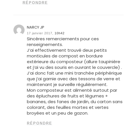
RÉPONDRE
NARCY JP
17 janvier 2017,
10h42
Sincères remerciements pour ces
renseignements.
J’ai effectivement trouvé deux petits
monticules de compost en bordure
extérieure du composteur (allure taupinière
et j’ai vu des souris en ouvrant le couvercle) .
J’ai donc fait une mini tranchée périphérique
que j’ai garnie avec des tessons de verre et
maintenant je surveille régulièrement.
Mon composteur est alimenté surtout par
des épluchures de fruits et légumes +
bananes, des fanes de jardin, du carton sans
colorant, des feuilles mortes et vertes
broyées et un peu de gazon.
RÉPONDRE