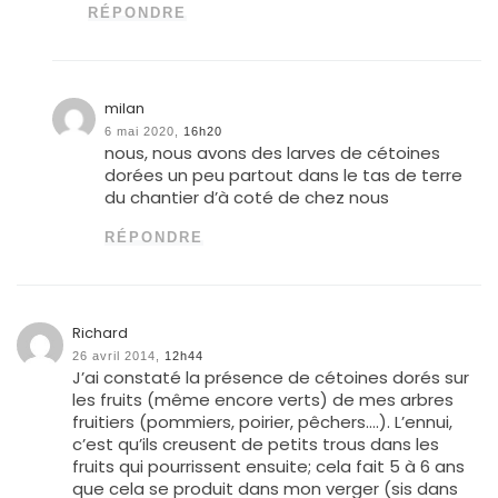
RÉPONDRE
milan
6 mai 2020,
16h20
nous, nous avons des larves de cétoines
dorées un peu partout dans le tas de terre
du chantier d’à coté de chez nous
RÉPONDRE
Richard
26 avril 2014,
12h44
J’ai constaté la présence de cétoines dorés sur
les fruits (même encore verts) de mes arbres
fruitiers (pommiers, poirier, pêchers….). L’ennui,
c’est qu’ils creusent de petits trous dans les
fruits qui pourrissent ensuite; cela fait 5 à 6 ans
que cela se produit dans mon verger (sis dans