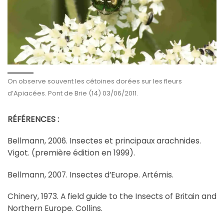
On observe souvent les cétoines dorées sur les fleurs
d’Apiacées. Pont de Brie (14) 03/06/2011.
RÉFÉRENCES :
Bellmann, 2006. Insectes et principaux arachnides.
Vigot. (première édition en 1999).
Bellmann, 2007. Insectes d’Europe. Artémis.
Chinery, 1973. A field guide to the Insects of Britain and
Northern Europe. Collins.