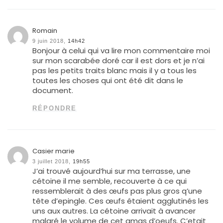
Romain
9 juin 2018,
14h42
Bonjour à celui qui va lire mon commentaire moi
sur mon scarabée doré car il est dors et je n’ai
pas les petits traits blanc mais il y a tous les
toutes les choses qui ont été dit dans le
document.
RÉPONDRE
Casier marie
3 juillet 2018,
19h55
J’ai trouvé aujourd’hui sur ma terrasse, une
cétoine il me semble, recouverte à ce qui
ressemblerait à des œufs pas plus gros q’une
tête d’epingle. Ces œufs étaient agglutinés les
uns aux autres. La cétoine arrivait à avancer
malgré le volume de cet amas d’oeufs. C’etait