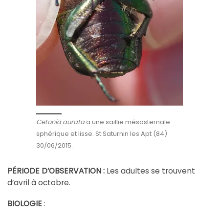
Cetonia aurata
a une saillie mésosternale
sphérique et lisse. St Saturnin les Apt (84)
30/06/2015.
PÉRIODE D’OBSERVATION :
Les adultes se trouvent
d’avril à octobre.
BIOLOGIE
: