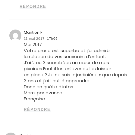
RÉPONDRE
Mantion F
11 mai 2017,
17h09
Mai 2017
Votre prose est superbe et j’ai admiré
la relation de vos souvenirs d’enfant.
J’ai 2 ou 3 scarabées au cœur de mes
pivoines.Faut il les enlever ou les laisser
en place ? Je ne suis » jardinière » que depuis
3 ans et j’ai tout à apprendre….
Donc en quête d’infos.
Merci par avance.
Françoise
RÉPONDRE