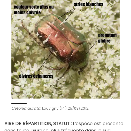
Cetonia aurata.
Louvigny (14) 25/08/2012.
AIRE DE RÉPARTITION, STATUT :
L’espèce est présente
dans toute l’Europe, plus fréquente dans le sud.