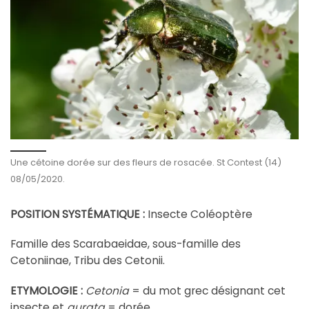
Une cétoine dorée sur des fleurs de rosacée. St Contest (14)
08/05/2020.
POSITION SYSTÉMATIQUE :
Insecte Coléoptère
Famille des Scarabaeidae, sous-famille des
Cetoniinae, Tribu des Cetonii.
ETYMOLOGIE :
Cetonia
= du mot grec désignant cet
insecte et
aurata
= dorée