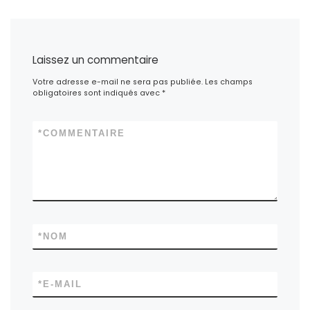
Laissez un commentaire
Votre adresse e-mail ne sera pas publiée.
Les champs
obligatoires sont indiqués avec
*
*
COMMENTAIRE
*
NOM
*
E-MAIL