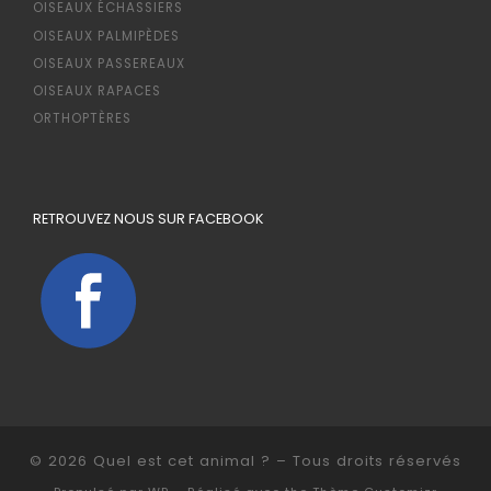
OISEAUX ÉCHASSIERS
OISEAUX PALMIPÈDES
OISEAUX PASSEREAUX
OISEAUX RAPACES
ORTHOPTÈRES
RETROUVEZ NOUS SUR FACEBOOK
© 2026
Quel est cet animal ?
– Tous droits réservés