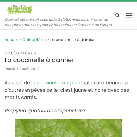
Passer au contenu
Search
Me
Quel est cet animal vous aide à déterminer les animaux de
tout genre que vous pouvez rencontrer en France et en Europe.
Accueil
»
Coléoptères
»
La coccinelle à damier
COLÉOPTÈRES
La coccinelle à damier
Publié
19 août 2012
Au coté de la
coccinelle à 7 points
, il existe beaucoup
d’autres espèces celle-ci est jaune et noire avec des
motifs carrés.
Propylea quatuordecimpunctata