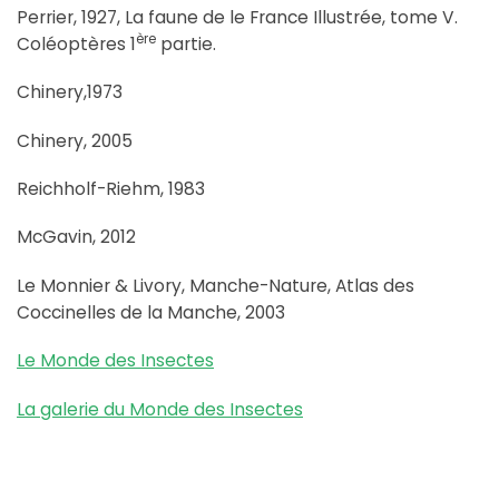
Perrier, 1927, La faune de le France Illustrée, tome V.
ère
Coléoptères 1
partie.
Chinery,1973
Chinery, 2005
Reichholf-Riehm, 1983
McGavin, 2012
Le Monnier & Livory, Manche-Nature, Atlas des
Coccinelles de la Manche, 2003
Le Monde des Insectes
La galerie du Monde des Insectes