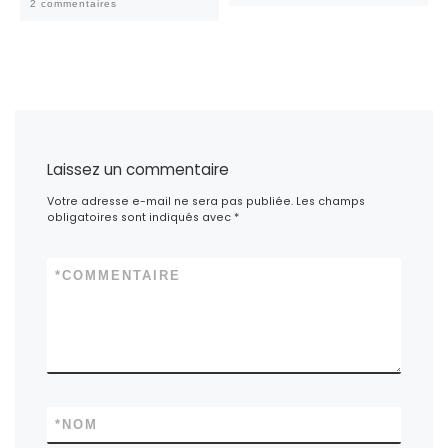
2 commentaires
Laissez un commentaire
Votre adresse e-mail ne sera pas publiée.
Les champs
obligatoires sont indiqués avec
*
*
COMMENTAIRE
*
NOM