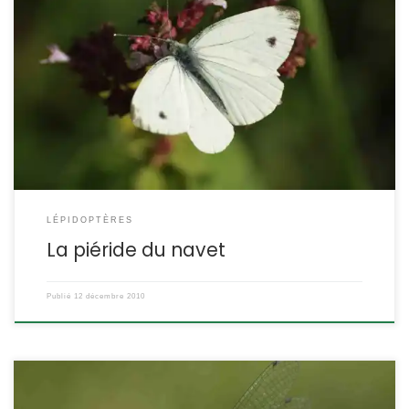
Blanches avec des marques noires, les principales piérides se
ressemblent beaucoup, et au sein d’une même espèce, il existe
des différences entre les papillons de la première génération er
des suivantes. Celle-ci porte mal son nom, elle ne s’attaque pas
au navet, pas plus d’ailleurs aux autres brassicacées cultivées.
Pieris napi Linnaeus,1758 […]
LÉPIDOPTÈRES
La piéride du navet
Publié
12 décembre 2010