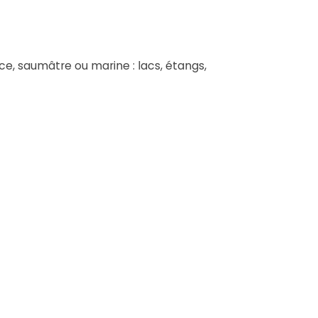
e, saumâtre ou marine : lacs, étangs,