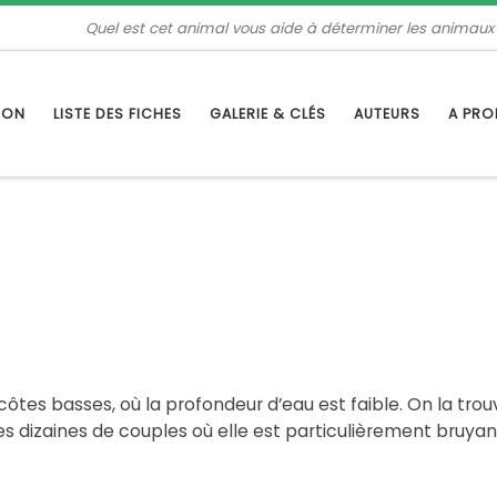
Quel est cet animal vous aide à déterminer les animaux
TION
LISTE DES FICHES
GALERIE & CLÉS
AUTEURS
A PR
côtes basses, où la profondeur d’eau est faible. On la tr
ues dizaines de couples où elle est particulièrement bruyan