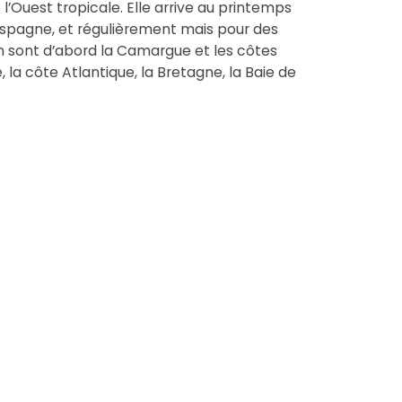
’Ouest tropicale. Elle arrive au printemps
Espagne, et régulièrement mais pour des
ion sont d’abord la Camargue et les côtes
a côte Atlantique, la Bretagne, la Baie de