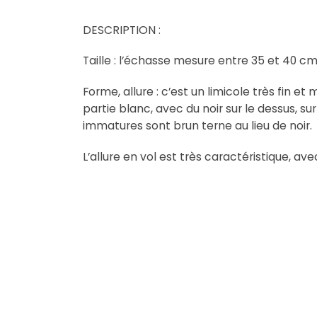
DESCRIPTION :
Taille : l’échasse mesure entre 35 et 40 c
Forme, allure : c’est un limicole très fin e
partie blanc, avec du noir sur le dessus, sur
immatures sont brun terne au lieu de noir.
L’allure en vol est très caractéristique, ave