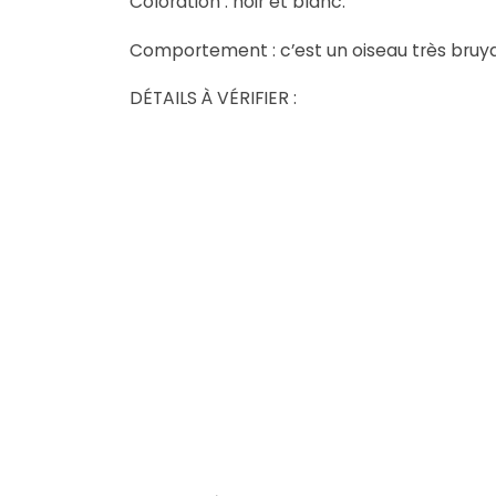
Coloration : noir et blanc.
Comportement : c’est un oiseau très bruyan
DÉTAILS À VÉRIFIER :