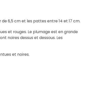
 de 6,5 cm et les pattes entre 14 et 17 cm.
 longues et rouges. Le plumage est en grande
i sont noires dessus et dessous. Les
intues et noires.