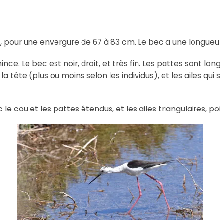
m, pour une envergure de 67 à 83 cm. Le bec a une longueur
t mince. Le bec est noir, droit, et très fin. Les pattes sont
 la tête (plus ou moins selon les individus), et les ailes qu
c le cou et les pattes étendus, et les ailes triangulaires, po