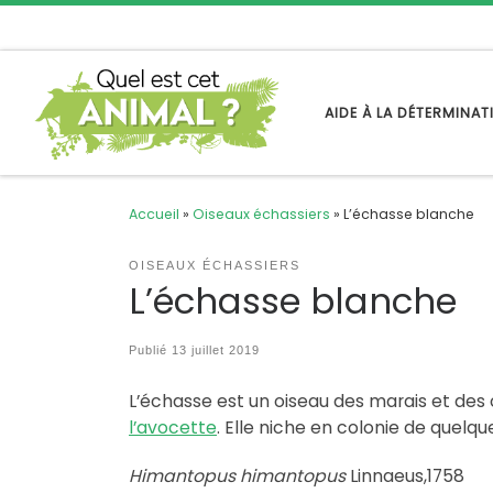
Passer au contenu
AIDE À LA DÉTERMINA
Accueil
»
Oiseaux échassiers
»
L’échasse blanche
OISEAUX ÉCHASSIERS
L’échasse blanche
Publié
13 juillet 2019
L’échasse est un oiseau des marais et des 
l’avocette
. Elle niche en colonie de quelq
Himantopus himantopus
Linnaeus,1758