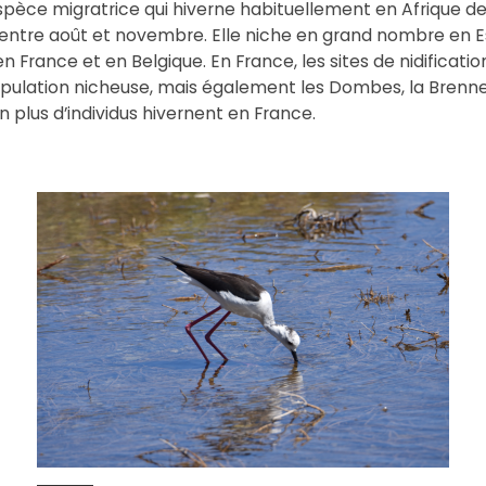
pèce migratrice qui hiverne habituellement en Afrique de l
, entre août et novembre. Elle niche en grand nombre en 
n France et en Belgique. En France, les sites de nidificat
ulation nicheuse, mais également les Dombes, la Brenne, l
n plus d’individus hivernent en France.