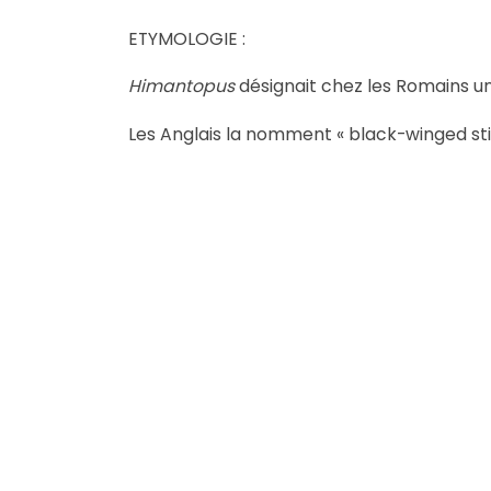
ETYMOLOGIE :
Himantopus
désignait chez les Romains un
Les Anglais la nomment « black-winged stilt 