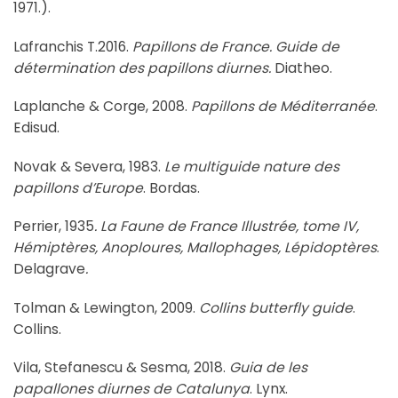
1971.).
Lafranchis T.2016.
Papillons de France. Guide de
détermination des papillons diurnes.
Diatheo.
Laplanche & Corge, 2008.
Papillons de Méditerranée
.
Edisud.
Novak & Severa, 1983.
Le multiguide nature des
papillons d’Europe
. Bordas.
Perrier, 1935
. La Faune de France Illustrée, tome IV,
Hémiptères, Anoploures, Mallophages, Lépidoptères
.
Delagrave
.
Tolman & Lewington, 2009.
Collins butterfly guide
.
Collins.
Vila, Stefanescu & Sesma, 2018.
Guia de les
papallones diurnes de Catalunya
. Lynx.