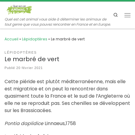
Passer au contenu
Search
Me
Quel est cet animal vous aide à déterminer les animaux de
tout genre que vous pouvez rencontrer en France et en Europe.
Accueil
»
Lépidoptères
»
Le marbré de vert
LÉPIDOPTÈRES
Le marbré de vert
Publié
20 février 2021
Cette piéride est plutôt méditerranéenne, mais elle
est migratrice et on peut la rencontrer dans
quasiment toute la France et le sud de l’Angleterre où
elle ne se reproduit pas. Ses chenilles se développent
sur les Brassicacées.
Pontia daplidice
Linnaeus,1758