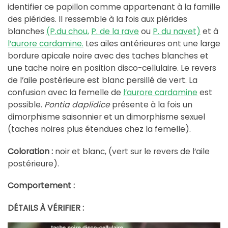
identifier ce papillon comme appartenant à la famille
des piérides. Il ressemble à la fois aux piérides
blanches
(P.du chou,
P. de la rave
ou
P. du navet)
et à
l’aurore cardamine.
Les ailes antérieures ont une large
bordure apicale noire avec des taches blanches et
une tache noire en position disco-cellulaire. Le revers
de l’aile postérieure est blanc persillé de vert. La
confusion avec la femelle de
l’aurore cardamine
est
possible.
Pontia daplidice
présente à la fois un
dimorphisme saisonnier et un dimorphisme sexuel
(taches noires plus étendues chez la femelle).
Coloration :
noir et blanc, (vert sur le revers de l’aile
postérieure).
Comportement :
DÉTAILS À VÉRIFIER :