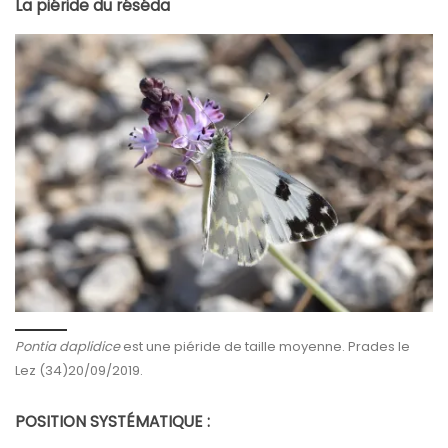
La piéride du réséda
Pontia daplidice
est une piéride de taille moyenne. Prades le
Lez (34)20/09/2019.
POSITION SYSTÉMATIQUE :