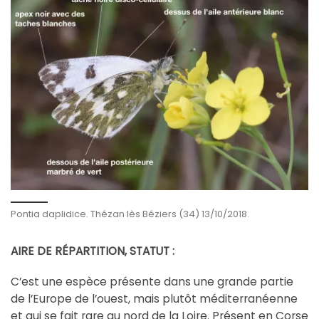
Pontia daplidice. Thézan lès Béziers (34) 13/10/2018.
AIRE DE RÉPARTITION, STATUT :
C’est une espèce présente dans une grande partie
de l’Europe de l’ouest, mais plutôt méditerranéenne
et qui se fait rare au nord de la Loire. Présent en Corse