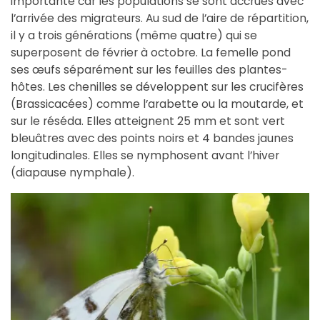
importante car les populations se sont accrues avec
l’arrivée des migrateurs. Au sud de l’aire de répartition,
il y a trois générations (même quatre) qui se
superposent de février à octobre. La femelle pond
ses œufs séparément sur les feuilles des plantes-
hôtes. Les chenilles se développent sur les crucifères
(Brassicacées) comme l’arabette ou la moutarde, et
sur le réséda. Elles atteignent 25 mm et sont vert
bleuâtres avec des points noirs et 4 bandes jaunes
longitudinales. Elles se nymphosent avant l’hiver
(diapause nymphale).