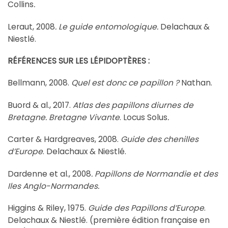
Collins
.
Leraut, 2008
. Le guide entomologique.
Delachaux &
Niestlé.
RÉFÉRENCES SUR LES LÉPIDOPTÈRES :
Bellmann, 2008.
Quel est donc ce papillon ?
Nathan.
Buord & al., 2017.
Atlas des papillons diurnes de
Bretagne. Bretagne Vivante
. Locus Solus
.
Carter & Hardgreaves, 2008.
Guide des chenilles
d’Europe
. Delachaux & Niestlé.
Dardenne et al., 2008
. Papillons de Normandie et des
Iles Anglo-Normandes.
Higgins & Riley, 1975.
Guide des Papillons d’Europe
.
Delachaux & Niestlé. (première édition française en