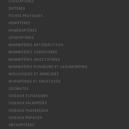
COLÉOPTÈRES
DIPTÈRES
FICHES PRATIQUES
HÉMIPTÈRES
HYMÉNOPTÈRES
LÉPIDOPTÈRES
MAMMIFÈRES ARTIODACTYLES
MAMMIFÈRES CARNIVORES
MAMMIFÈRES INSECTIVORES
MAMMIFÈRES RONGEURS ET LAGOMORPHES
MOLLUSQUES ET ANNÉLIDES
MYRIAPODES ET CRUSTACÉS
ODONATES
OISEAUX ÉCHASSIERS
OISEAUX PALMIPÈDES
OISEAUX PASSEREAUX
OISEAUX RAPACES
ORTHOPTÈRES