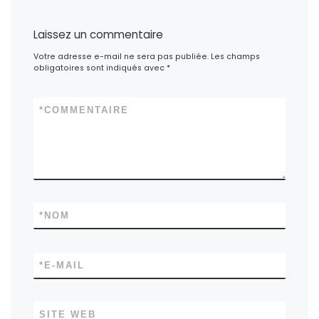
Laissez un commentaire
Votre adresse e-mail ne sera pas publiée.
Les champs
obligatoires sont indiqués avec
*
*
COMMENTAIRE
*
NOM
*
E-MAIL
SITE WEB