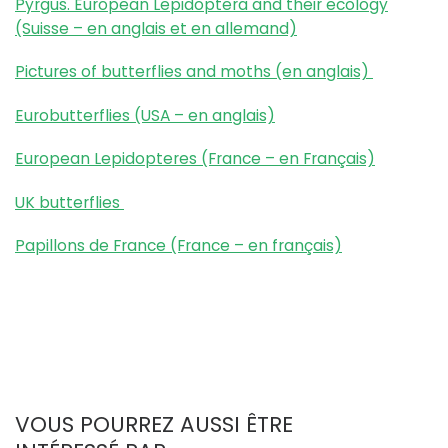
Pyrgus. European Lepidoptera and their ecology
(Suisse – en anglais et en allemand)
Pictures of butterflies and moths (en anglais)
Eurobutterflies (USA – en anglais)
European Lepidopteres (France – en Français)
UK butterflies
Papillons de France (France – en français)
VOUS POURREZ AUSSI ÊTRE