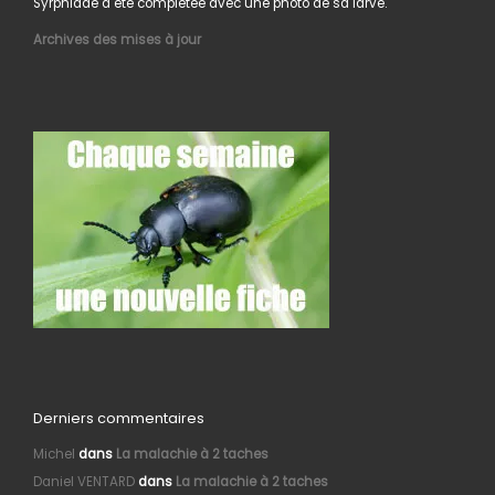
Syrphidae a été complétée avec une photo de sa larve.
Archives des mises à jour
Derniers commentaires
Michel
dans
La malachie à 2 taches
Daniel VENTARD
dans
La malachie à 2 taches