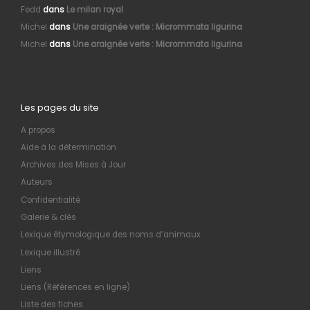
Fedd
dans
Le milan royal
Michel
dans
Une araignée verte : Micrommata ligurina
Michel
dans
Une araignée verte : Micrommata ligurina
Les pages du site
A propos
Aide à la détermination
Archives des Mises à Jour
Auteurs
Confidentialité
Galerie & clés
Lexique étymologique des noms d’animaux
Lexique illustré
Liens
Liens (Références en ligne)
Liste des fiches