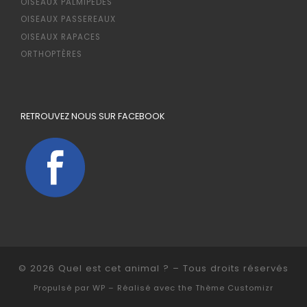
OISEAUX PALMIPÈDES
OISEAUX PASSEREAUX
OISEAUX RAPACES
ORTHOPTÈRES
RETROUVEZ NOUS SUR FACEBOOK
© 2026
Quel est cet animal ?
– Tous droits réservés
Propulsé par
WP
– Réalisé avec the
Thème Customizr