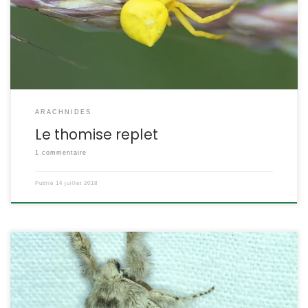
qu’il immobilise d’une morsure en arrière de la tête. Thomisus
onustus Walckenaer,1806 Le thomise chargé POSITION
SYSTÉMATIQUE : Arachnide, Araneae Famille des Thomisidae Les
[…]
ARACHNIDES
Le thomise replet
1 commentaire
Publié
14 juillet 2018
La pudibonde C’est une espèce commune dont la chenille est
l’une des plus belles de nos régions. L’imago est attiré par la