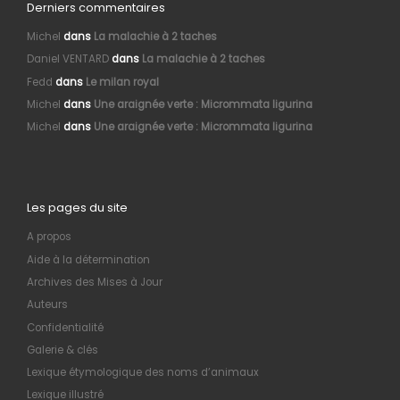
Derniers commentaires
Michel
dans
La malachie à 2 taches
Daniel VENTARD
dans
La malachie à 2 taches
Fedd
dans
Le milan royal
Michel
dans
Une araignée verte : Micrommata ligurina
Michel
dans
Une araignée verte : Micrommata ligurina
Les pages du site
A propos
Aide à la détermination
Archives des Mises à Jour
Auteurs
Confidentialité
Galerie & clés
Lexique étymologique des noms d’animaux
Lexique illustré