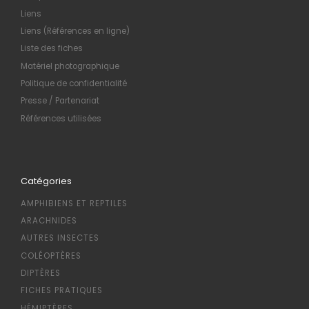
Liens
Liens (Références en ligne)
Liste des fiches
Matériel photographique
Politique de confidentialité
Presse / Partenariat
Références utilisées
Catégories
AMPHIBIENS ET REPTILES
ARACHNIDES
AUTRES INSECTES
COLÉOPTÈRES
DIPTÈRES
FICHES PRATIQUES
HÉMIPTÈRES