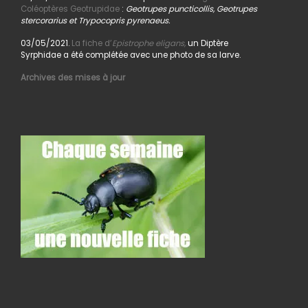
Coléoptères Geotrupidae
:
Geotrupes puncticollis, Geotrupes
stercorarius et Trypocopris pyrenaeus.
03/05/2021.
La fiche d’
Epistrophe eligans,
un Diptère
Syrphidae a été complétée avec une photo de sa larve.
Archives des mises à jour