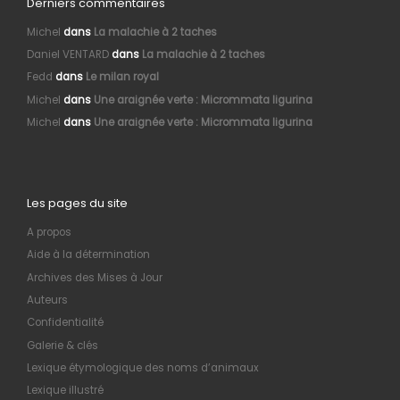
Derniers commentaires
Michel
dans
La malachie à 2 taches
Daniel VENTARD
dans
La malachie à 2 taches
Fedd
dans
Le milan royal
Michel
dans
Une araignée verte : Micrommata ligurina
Michel
dans
Une araignée verte : Micrommata ligurina
Les pages du site
A propos
Aide à la détermination
Archives des Mises à Jour
Auteurs
Confidentialité
Galerie & clés
Lexique étymologique des noms d’animaux
Lexique illustré