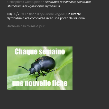
Coléoptères Geotrupidae
:
Geotrupes puncticollis, Geotrupes
stercorarius et Trypocopris pyrenaeus.
03/05/2021.
La fiche d’
Epistrophe eligans,
un Diptère
Syrphidae a été complétée avec une photo de sa larve.
Archives des mises à jour