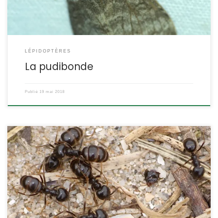
LÉPIDOPTÈRES
La pudibonde
Publié
19 mai 2018
Cette petite fourmi noire et brillante fait son nid dans les arbres
creux et leur colonie, constituée de dizaines de milliers
d’individus, abrite plusieurs reines. Ces colonies font également
partie des fourmis esclavagistes qui parasitent des colonies
existantes. Lasius (Dendrolasius) fuliginosus Latreille,1798 La
fourmi fuligineuse POSITION SYSTÉMATIQUE : Insecte Hyménoptère
Apocrite Famille des […]