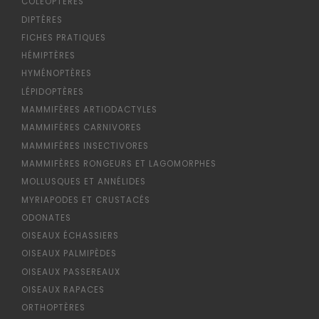
COLÉOPTÈRES
DIPTÈRES
FICHES PRATIQUES
HÉMIPTÈRES
HYMÉNOPTÈRES
LÉPIDOPTÈRES
MAMMIFÈRES ARTIODACTYLES
MAMMIFÈRES CARNIVORES
MAMMIFÈRES INSECTIVORES
MAMMIFÈRES RONGEURS ET LAGOMORPHES
MOLLUSQUES ET ANNÉLIDES
MYRIAPODES ET CRUSTACÉS
ODONATES
OISEAUX ÉCHASSIERS
OISEAUX PALMIPÈDES
OISEAUX PASSEREAUX
OISEAUX RAPACES
ORTHOPTÈRES