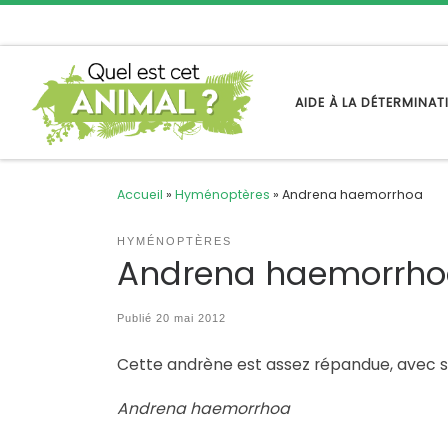
Passer au contenu
AIDE À LA DÉTERMINA
Accueil
»
Hyménoptères
»
Andrena haemorrhoa
HYMÉNOPTÈRES
Andrena haemorrh
Publié
20 mai 2012
Cette andrène est assez répandue, avec son
Andrena haemorrhoa