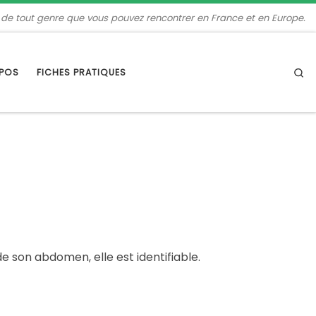
 de tout genre que vous pouvez rencontrer en France et en Europe.
Se
OPOS
FICHES PRATIQUES
e son abdomen, elle est identifiable.