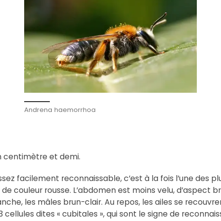
Andrena haemorrhoa
un centimètre et demi.
sez facilement reconnaissable, c’est à la fois l’une des p
 de couleur rousse. L’abdomen est moins velu, d’aspect bril
anche, les mâles brun-clair. Au repos, les ailes se recouvr
3 cellules dites « cubitales », qui sont le signe de reconn