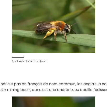
Andrena haemorrhoa
néficie pas en français de nom commun, les anglais la nom
« mining bee », car c’est une andrène, ou abeille fouiss