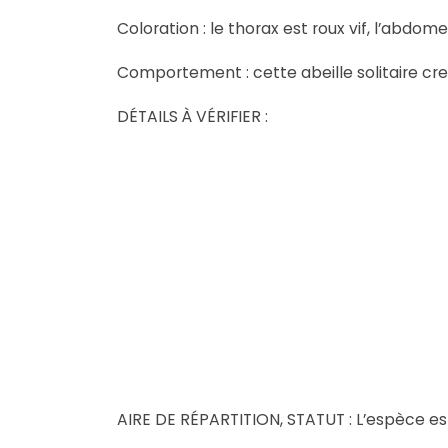
Coloration : le thorax est roux vif, l’abdom
Comportement : cette abeille solitaire creu
DÉTAILS À VÉRIFIER :
AIRE DE RÉPARTITION, STATUT : L’espèce es