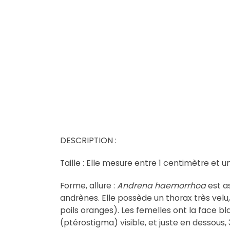
DESCRIPTION :
Taille : Elle mesure entre 1 centimètre et 
Forme, allure :
Andrena haemorrhoa
est as
andrènes. Elle possède un thorax très velu,
poils oranges). Les femelles ont la face bl
(ptérostigma) visible, et juste en dessous, 