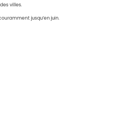
es villes.
couramment jusqu’en juin.