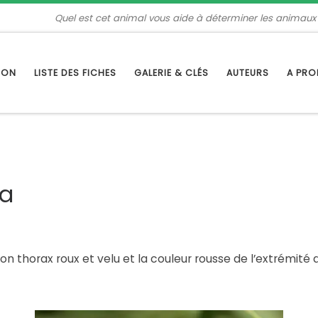
Quel est cet animal vous aide à déterminer les animaux
TION
LISTE DES FICHES
GALERIE & CLÉS
AUTEURS
A PR
oa
 thorax roux et velu et la couleur rousse de l’extrémité d