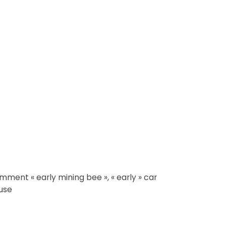
ment « early mining bee », « early » car
euse