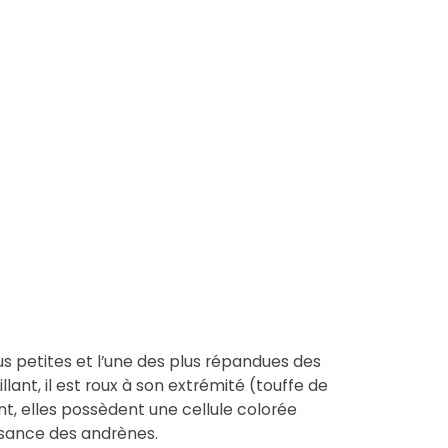
lus petites et l’une des plus répandues des
lant, il est roux à son extrémité (touffe de
ent, elles possèdent une cellule colorée
aissance des andrènes.