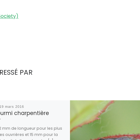
ociety)
RESSÉ PAR
19 mars 2016
ourmi charpentière
2 mm de longueur pour les plus
s ouvrières et 15 mm pour la