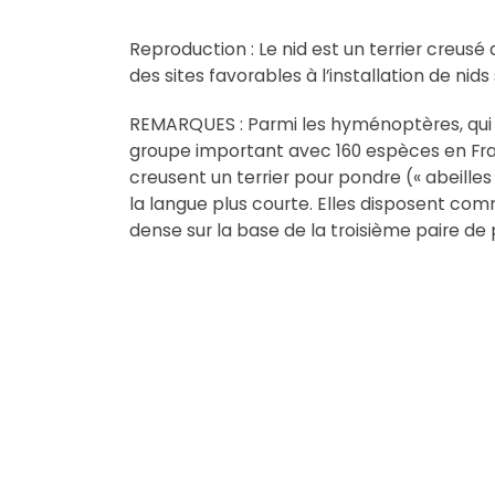
Reproduction : Le nid est un terrier creusé
des sites favorables à l’installation de nid
REMARQUES : Parmi les hyménoptères, qui r
groupe important avec 160 espèces en Fr
creusent un terrier pour pondre (« abeilles
la langue plus courte. Elles disposent comme
dense sur la base de la troisième paire de 