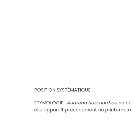
POSITION SYSTÉMATIQUE :
ETYMOLOGIE :
Andrena haemorrhoa
ne bé
elle apparaît précocement au printemps et 