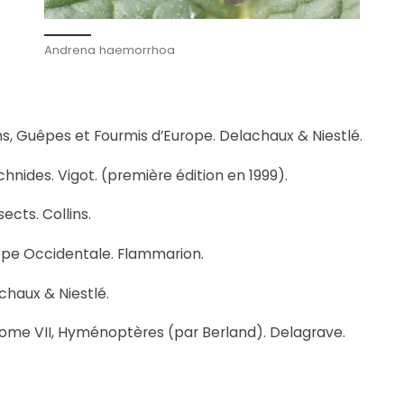
Andrena haemorrhoa
ns, Guêpes et Fourmis d’Europe. Delachaux & Niestlé.
hnides. Vigot. (première édition en 1999).
ects. Collins.
rope Occidentale. Flammarion.
chaux & Niestlé.
, tome VII, Hyménoptères (par Berland). Delagrave.