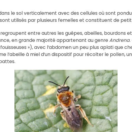
 dans le sol verticalement avec des cellules où sont pondus 
s sont utilisés par plusieurs femelles et constituent de pet
egroupent entre autres les guêpes, abeilles, bourdons et
ance, en grande majorité appartenant au genre
Andrena
.
 fouisseuses »), avec l’abdomen un peu plus aplati que che
 l’abeille à miel d’un dispositif pour récolter le pollen, u
pattes.