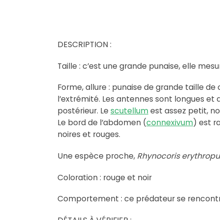
DESCRIPTION :
Taille : c’est une grande punaise, elle mes
Forme, allure : punaise de grande taille de 
l’extrémité. Les antennes sont longues et d
postérieur. Le
scutellum
est assez petit, noi
Le bord de l’abdomen (
connexivum
) est r
noires et rouges.
Une espèce proche,
Rhynocoris erythropu
Coloration : rouge et noir
Comportement : ce prédateur se rencontre à