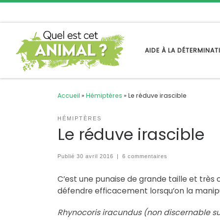
Passer au contenu
AIDE À LA DÉTERMINA
Accueil
»
Hémiptères
»
Le réduve irascible
HÉMIPTÈRES
Le réduve irascible
Publié
30 avril 2016
|
6 commentaires
C’est une punaise de grande taille et très c
défendre efficacement lorsqu’on la manip
Rhynocoris iracundus (non discernable sur