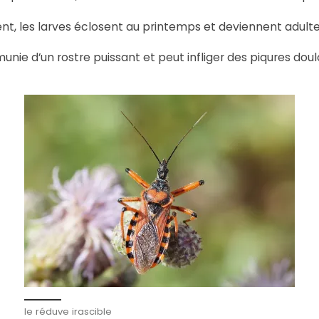
ent, les larves éclosent au printemps et deviennent adulte
 d’un rostre puissant et peut infliger des piqures doulou
le réduve irascible