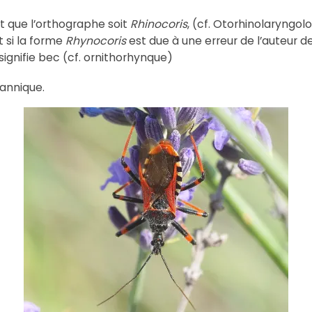
t que l’orthographe soit
Rhinocoris
, (cf. Otorhinolaryngolo
t si la forme
Rhynocoris
est due à une erreur de l’auteur d
signifie bec (cf. ornithorhynque)
annique.