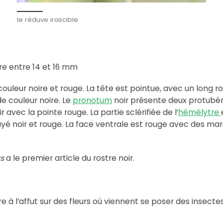
le réduve irascible
ure entre 14 et 16 mm
couleur noire et rouge. La tête est pointue, avec un long r
e couleur noire. Le
pronotum
noir présente deux protubér
r avec la pointe rouge. La partie sclérifiée de l’
hémélytre
ayé noir et rouge. La face ventrale est rouge avec des ma
s
a le premier article du rostre noir.
 l’affut sur des fleurs où viennent se poser des insectes