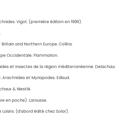
hnides. Vigot. (première édition en 1999).
.
f Britain and Northern Europe. Collins.
rope Occidentale. Flammarion.
nides et Insectes de la région méditerranéenne. Delachaux
. Arachnides et Myriapodes. Edisud.
chaux & Niestlé.
ure en poche). Larousse.
Loisirs. (d’abord édité chez Solar).