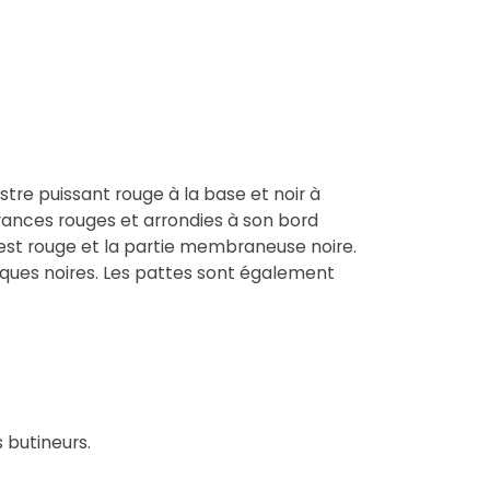
ostre puissant rouge à la base et noir à
ances rouges et arrondies à son bord
est rouge et la partie membraneuse noire.
rques noires. Les pattes sont également
 butineurs.