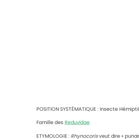
POSITION SYSTÉMATIQUE : Insecte Hémipt
Famille des
Reduvidae
ETYMOLOGIE :
Rhynocoris
veut dire « punai