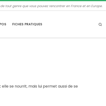
 de tout genre que vous pouvez rencontrer en France et en Europe.
Se
OPOS
FICHES PRATIQUES
 elle se nourrit, mais lui permet aussi de se