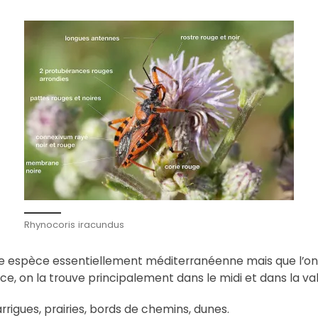
Rhynocoris iracundus
’une espèce essentiellement méditerranéenne mais que l’on
ce, on la trouve principalement dans le midi et dans la va
rrigues, prairies, bords de chemins, dunes.