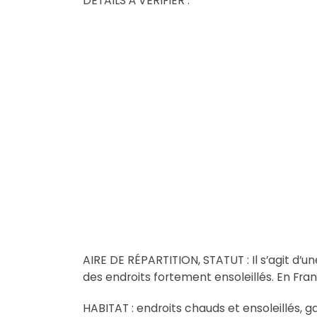
DÉTAILS À VÉRIFIER :
AIRE DE RÉPARTITION, STATUT : Il s’agit d
des endroits fortement ensoleillés. En Fran
HABITAT : endroits chauds et ensoleillés, ga