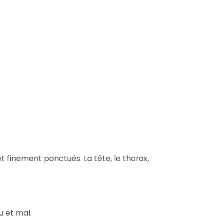
et finement ponctués. La tête, le thorax,
u et mal.