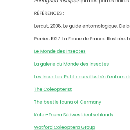
Podagrica fuscipes
qui a les pattes noires.
RÉFÉRENCES :
Leraut, 2008. Le guide entomologique. Dela
Perrier, 1927. La Faune de France Illustrée,
Le Monde des Insectes
La galerie du Monde des Insectes
Les Insectes. Petit cours illustré d’entomol
The Coleopterist
The beetle fauna of Germany
Käfer-Fauna Südwestdeutschlands
Watford Coleoptera Group