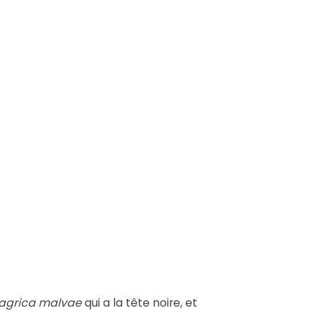
agrica malvae
qui a la tête noire, et