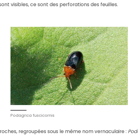
sont visibles, ce sont des perforations des feuilles.
Podagrica fuscicornis
 proches, regroupées sous le même nom vernaculaire :
Pod