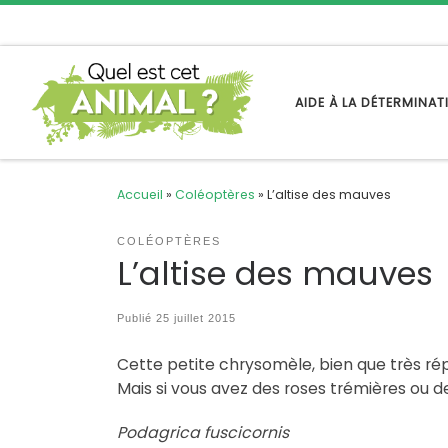
Passer au contenu
AIDE À LA DÉTERMINA
Accueil
»
Coléoptères
»
L’altise des mauves
COLÉOPTÈRES
L’altise des mauves
Publié
25 juillet 2015
Cette petite chrysomèle, bien que très rép
Mais si vous avez des roses trémières ou d
Podagrica fuscicornis