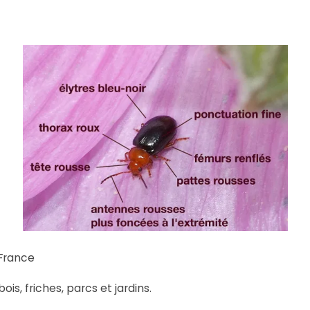
 France
is, friches, parcs et jardins.