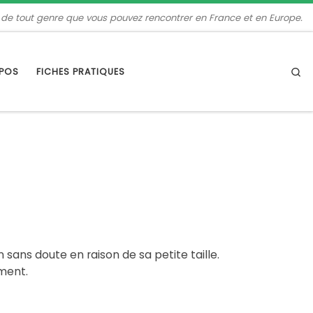
 de tout genre que vous pouvez rencontrer en France et en Europe.
Se
OPOS
FICHES PRATIQUES
sans doute en raison de sa petite taille.
ement.