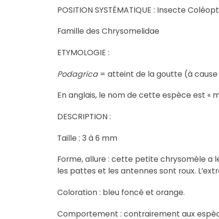
POSITION SYSTÉMATIQUE : Insecte Coléop
Famille des Chrysomelidae
ETYMOLOGIE :
Podagrica
= atteint de la goutte (à cause
En anglais, le nom de cette espèce est « m
DESCRIPTION :
Taille : 3 à 6 mm
Forme, allure : cette petite chrysomèle a le
les pattes et les antennes sont roux. L’ex
Coloration : bleu foncé et orange.
Comportement : contrairement aux espè