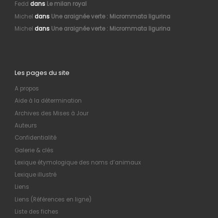
Fedd
dans
Le milan royal
Michel
dans
Une araignée verte : Micrommata ligurina
Michel
dans
Une araignée verte : Micrommata ligurina
Les pages du site
A propos
Aide à la détermination
Archives des Mises à Jour
Auteurs
Confidentialité
Galerie & clés
Lexique étymologique des noms d’animaux
Lexique illustré
Liens
Liens (Références en ligne)
Liste des fiches