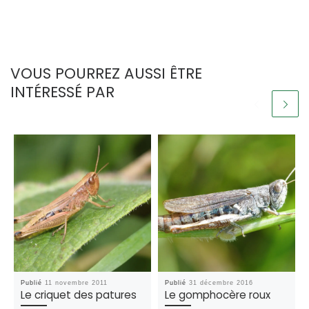
VOUS POURREZ AUSSI ÊTRE
INTÉRESSÉ PAR
Publié
11 novembre 2011
Publié
31 décembre 2016
Le criquet des patures
Le gomphocère roux