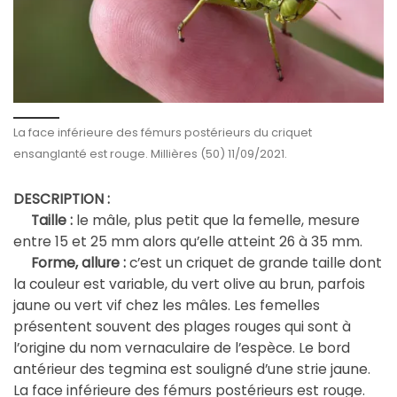
La face inférieure des fémurs postérieurs du criquet
ensanglanté est rouge. Millières (50) 11/09/2021.
DESCRIPTION :
Taille :
le mâle, plus petit que la femelle, mesure
entre 15 et 25 mm alors qu’elle atteint 26 à 35 mm.
Forme, allure :
c’est un criquet de grande taille dont
la couleur est variable, du vert olive au brun, parfois
jaune ou vert vif chez les mâles. Les femelles
présentent souvent des plages rouges qui sont à
l’origine du nom vernaculaire de l’espèce. Le bord
antérieur des tegmina est souligné d’une strie jaune.
La face inférieure des fémurs postérieurs est rouge.