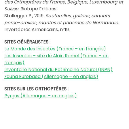
des Orthoptères de France, Belgique, Luxembourg et
Suisse.
Biotope Editions.
Stallegger P., 2019.
Sauterelles, grillons, criquets,
perce-oreilles, mantes et phasmes de Normandie.
Invertébrés Armoricains, n°19.
SITES GÉNÉRALISTES :
Le Monde des Insectes (France – en français)
Les Insectes – site de Alain Ramel (France – en
français)
Inventaire National du Patrimoine Naturel (INPN)
Fauna Europaea (Allemagne – en anglais)
SITES SUR LES ORTHOPTÈRES :
Pyrgus (Allemagne – en anglais)