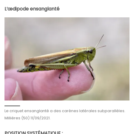
L’œdipode ensanglanté
Le criquet ensanglanté a des carènes latérales subparallèles.
Millières (50) 11/09/2021.
POSITION SYSTÉMATIQUE :