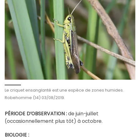
Le criquet ensanglanté est une espèce de zones humides.
Robehomme (14) 03/08/2019.
PÉRIODE D’OBSERVATION :
de juin-juillet
(occasionnellement plus tôt) à octobre.
BIOLOGIE :