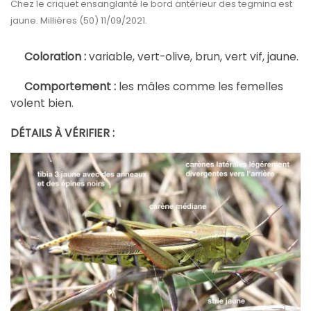
Chez le criquet ensanglanté le bord antérieur des tegmina est
jaune. Millières (50) 11/09/2021.
Coloration :
variable, vert-olive, brun, vert vif, jaune.
Comportement :
les mâles comme les femelles
volent bien.
DÉTAILS À VÉRIFIER :