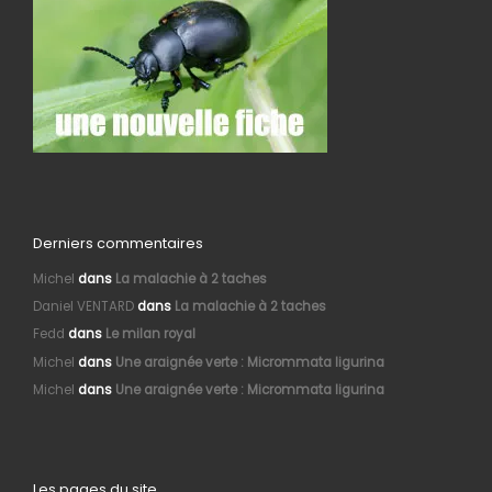
Derniers commentaires
Michel
dans
La malachie à 2 taches
Daniel VENTARD
dans
La malachie à 2 taches
Fedd
dans
Le milan royal
Michel
dans
Une araignée verte : Micrommata ligurina
Michel
dans
Une araignée verte : Micrommata ligurina
Les pages du site