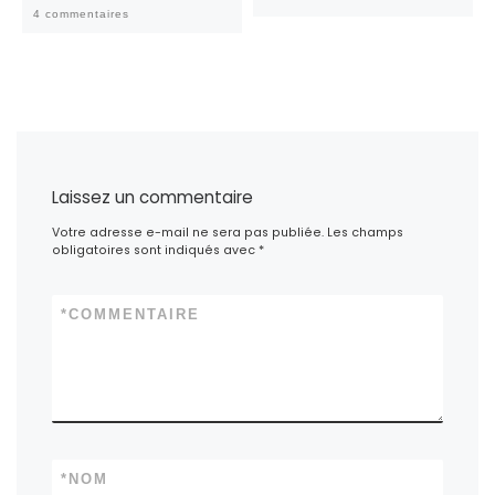
4 commentaires
Laissez un commentaire
Votre adresse e-mail ne sera pas publiée.
Les champs
obligatoires sont indiqués avec
*
*
COMMENTAIRE
*
NOM