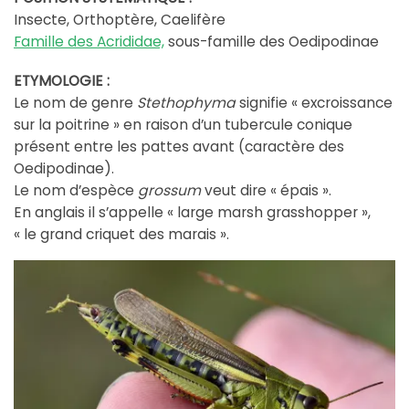
Insecte, Orthoptère, Caelifère
Famille des Acrididae,
sous-famille des Oedipodinae
ETYMOLOGIE :
Le nom de genre
Stethophyma
signifie « excroissance
sur la poitrine » en raison d’un tubercule conique
présent entre les pattes avant (caractère des
Oedipodinae).
Le nom d’espèce
grossum
veut dire « épais ».
En anglais il s’appelle « large marsh grasshopper »,
« le grand criquet des marais ».