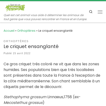
Passer au contenu
Search
Me
Quel est cet animal vous aide à déterminer les animaux de
tout genre que vous pouvez rencontrer en France et en Europe.
Accueil
»
Orthoptères
»
Le criquet ensanglanté
ORTHOPTÈRES
Le criquet ensanglanté
Publié
15 avril 2022
Ce gros criquet très coloré ne vit que dans les zones
humides. Ses populations bien que très localisées
sont présentes dans toute la France à l’exception de
la côte méditerranéenne. Son chant semblable à un
cliquetis permet de le découvrir.
Stethophyma grossum
Linnaeus,1758 (ex-
Mecostethus grossus
)