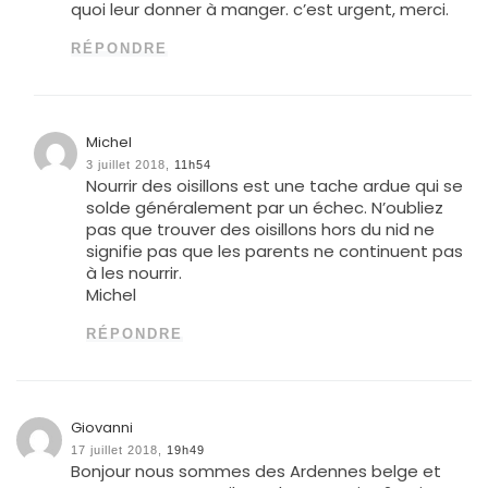
quoi leur donner à manger. c’est urgent, merci.
RÉPONDRE
Michel
3 juillet 2018,
11h54
Nourrir des oisillons est une tache ardue qui se
solde généralement par un échec. N’oubliez
pas que trouver des oisillons hors du nid ne
signifie pas que les parents ne continuent pas
à les nourrir.
Michel
RÉPONDRE
Giovanni
17 juillet 2018,
19h49
Bonjour nous sommes des Ardennes belge et