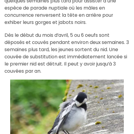
quelques semaines plus tard pour assister à une
espèce de parade nuptiale où les mâles en
concurrence renversent la tête en arrière pour
exhiber leurs gorges et jabots noirs.
Dès le début du mois d’avril, 5 ou 6 oeufs sont
déposés et couvés pendant environ deux semaines. 3
semaines plus tard, les jeunes sortent du nid. Une
couvée de substitution est immédiatement lancée si
le premier nid est détruit. Il peut y avoir jusqu’à 3
couvées par an.