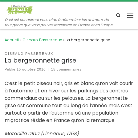
Passer au contenu
Search
Me
Quel est cet animal vous aide à déterminer les animaux de
tout genre que vous pouvez rencontrer en France et en Europe.
Accueil
»
Oiseaux Passereaux
»
La bergeronnette grise
OISEAUX PASSEREAUX
La bergeronnette grise
Publié
15 octobre 2016
|
15 commentaires
C’est le petit oiseau noir, gris et blanc qu’on voit courir
à l’automne et en hiver sur les parkings des centres
commerciaux ou sur les pelouses. La bergeronnette
grise est commune tout au long de l’année mais c’est
surtout à partir de l’automne où une population
migratrice réside en France qu’on la remarque.
Motacilla alba (Linnaeus, 1758)