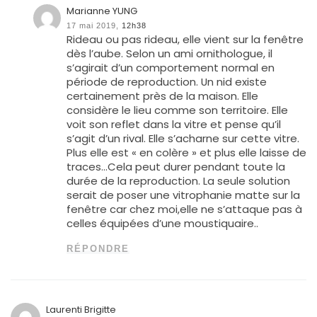
Marianne YUNG
17 mai 2019,
12h38
Rideau ou pas rideau, elle vient sur la fenêtre
dès l’aube. Selon un ami ornithologue, il
s’agirait d’un comportement normal en
période de reproduction. Un nid existe
certainement près de la maison. Elle
considère le lieu comme son territoire. Elle
voit son reflet dans la vitre et pense qu’il
s’agit d’un rival. Elle s’acharne sur cette vitre.
Plus elle est « en colère » et plus elle laisse de
traces…Cela peut durer pendant toute la
durée de la reproduction. La seule solution
serait de poser une vitrophanie matte sur la
fenêtre car chez moi,elle ne s’attaque pas à
celles équipées d’une moustiquaire..
RÉPONDRE
Laurenti Brigitte