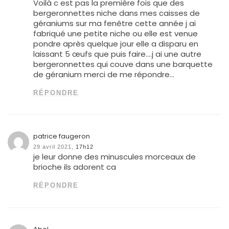
Voilà c est pas la première fois que des
bergeronnettes niche dans mes caisses de
géraniums sur ma fenêtre cette année j ai
fabriqué une petite niche ou elle est venue
pondre après quelque jour elle a disparu en
laissant 5 œufs que puis faire….j ai une autre
bergeronnettes qui couve dans une barquette
de géranium merci de me répondre…
RÉPONDRE
patrice faugeron
29 avril 2021,
17h12
je leur donne des minuscules morceaux de
brioche ils adorent ca
RÉPONDRE