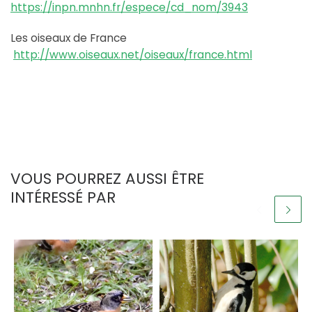
https://inpn.mnhn.fr/espece/cd_nom/3943
Les oiseaux de France
http://www.oiseaux.net/oiseaux/france.html
VOUS POURREZ AUSSI ÊTRE
INTÉRESSÉ PAR