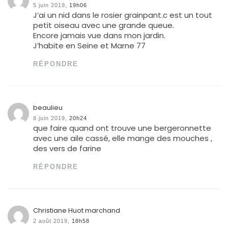
5 juin 2019,
19h06
J’ai un nid dans le rosier grainpant.c est un tout
petit oiseau avec une grande queue.
Encore jamais vue dans mon jardin.
J’habite en Seine et Marne 77
RÉPONDRE
beaulieu
8 juin 2019,
20h24
que faire quand ont trouve une bergeronnette
avec une aile cassé, elle mange des mouches ,
des vers de farine
RÉPONDRE
Christiane Huot marchand
2 août 2019,
18h58