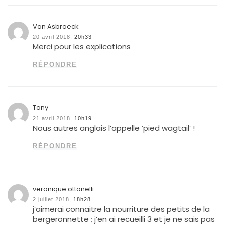
Van Asbroeck
20 avril 2018,
20h33
Merci pour les explications
RÉPONDRE
Tony
21 avril 2018,
10h19
Nous autres anglais l’appelle ‘pied wagtail’ !
RÉPONDRE
veronique ottonelli
2 juillet 2018,
18h28
j’aimerai connaitre la nourriture des petits de la
bergeronnette ; j’en ai recueilli 3 et je ne sais pas