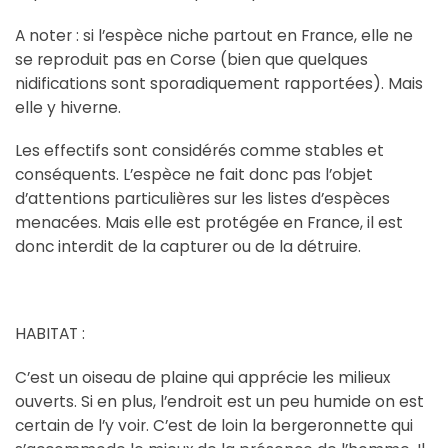
A noter : si l’espèce niche partout en France, elle ne
se reproduit pas en Corse (bien que quelques
nidifications sont sporadiquement rapportées). Mais
elle y hiverne.
Les effectifs sont considérés comme stables et
conséquents. L’espèce ne fait donc pas l’objet
d’attentions particulières sur les listes d’espèces
menacées. Mais elle est protégée en France, il est
donc interdit de la capturer ou de la détruire.
HABITAT :
C’est un oiseau de plaine qui apprécie les milieux
ouverts. Si en plus, l’endroit est un peu humide on est
certain de l’y voir. C’est de loin la bergeronnette qui