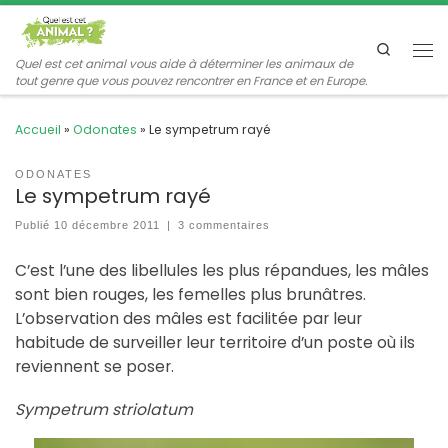
Passer au contenu
Search
Me
Quel est cet animal vous aide à déterminer les animaux de
tout genre que vous pouvez rencontrer en France et en Europe.
Accueil
»
Odonates
»
Le sympetrum rayé
ODONATES
Le sympetrum rayé
Publié
10 décembre 2011
|
3 commentaires
C’est l’une des libellules les plus répandues, les mâles
sont bien rouges, les femelles plus brunâtres.
L’observation des mâles est facilitée par leur
habitude de surveiller leur territoire d’un poste où ils
reviennent se poser.
Sympetrum striolatum