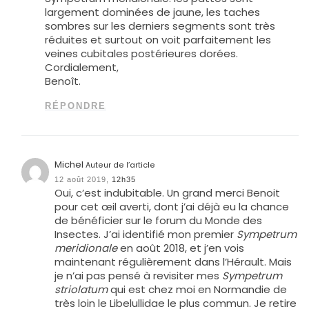
largement dominées de jaune, les taches
sombres sur les derniers segments sont très
réduites et surtout on voit parfaitement les
veines cubitales postérieures dorées.
Cordialement,
Benoît.
RÉPONDRE
Michel
Auteur de l’article
12 août 2019,
12h35
Oui, c’est indubitable. Un grand merci Benoit
pour cet œil averti, dont j’ai déjà eu la chance
de bénéficier sur le forum du Monde des
Insectes. J’ai identifié mon premier
Sympetrum
meridionale
en août 2018, et j’en vois
maintenant régulièrement dans l’Hérault. Mais
je n’ai pas pensé à revisiter mes
Sympetrum
striolatum
qui est chez moi en Normandie de
très loin le Libelullidae le plus commun. Je retire