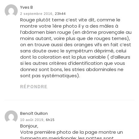
Yves B
2 septembre 2016,
23h44
Rouge plutôt terne c’est vite dit, comme le
montre votre 1ère photo il y a des mâles à
l’abdomen bien rouge (en drôme provençale au
moins autant, voire plus que de rouges ternes),
on en trouve aussi des oranges vifs en fait c’est
sans doute avec le sympétrum déprimé, celui
dont la coloration est la plus variable ( d’ailleurs
si les autres critères d’identification que vous
donnez sont bons, les stries abdominales ne
sont pas systématiques).
RÉPONDRE
Benoît Guillon
10 août 2019,
6h15
Bonjour,
Votre première photo de la page montre un
Sympetrum meridionale: les pattes sont