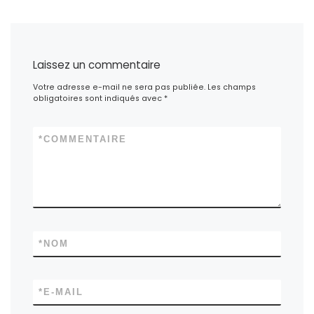
Laissez un commentaire
Votre adresse e-mail ne sera pas publiée.
Les champs
obligatoires sont indiqués avec
*
*
COMMENTAIRE
*
NOM
*
E-MAIL