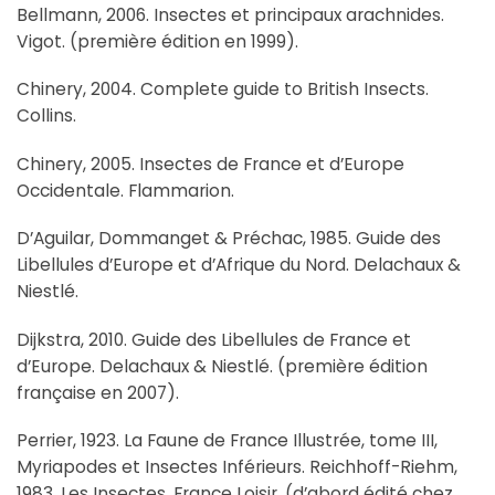
Bellmann, 2006. Insectes et principaux arachnides.
Vigot. (première édition en 1999).
Chinery, 2004. Complete guide to British Insects.
Collins.
Chinery, 2005. Insectes de France et d’Europe
Occidentale. Flammarion.
D’Aguilar, Dommanget & Préchac, 1985. Guide des
Libellules d’Europe et d’Afrique du Nord. Delachaux &
Niestlé.
Dijkstra, 2010. Guide des Libellules de France et
d’Europe. Delachaux & Niestlé. (première édition
française en 2007).
Perrier, 1923. La Faune de France Illustrée, tome III,
Myriapodes et Insectes Inférieurs. Reichhoff-Riehm,
1983. Les Insectes. France Loisir. (d’abord édité chez