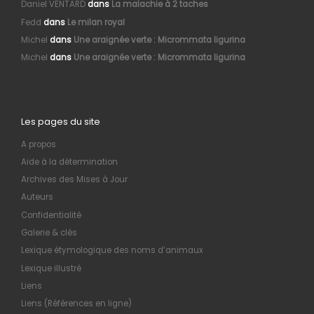
Daniel VENTARD
dans
La malachie à 2 taches
Fedd
dans
Le milan royal
Michel
dans
Une araignée verte : Micrommata ligurina
Michel
dans
Une araignée verte : Micrommata ligurina
Les pages du site
A propos
Aide à la détermination
Archives des Mises à Jour
Auteurs
Confidentialité
Galerie & clés
Lexique étymologique des noms d’animaux
Lexique illustré
Liens
Liens (Références en ligne)