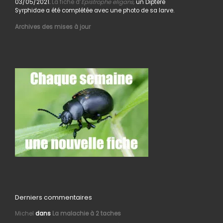
03/05/2021.
La fiche d’
Epistrophe eligans,
un Diptère
Syrphidae a été complétée avec une photo de sa larve.
Archives des mises à jour
Derniers commentaires
Michel
dans
La malachie à 2 taches