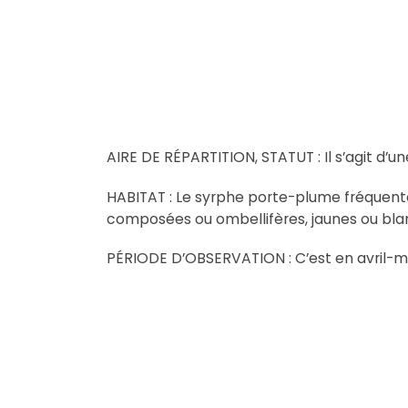
AIRE DE RÉPARTITION, STATUT : Il s’agit d’u
HABITAT : Le syrphe porte-plume fréquente le
composées ou ombellifères, jaunes ou bla
PÉRIODE D’OBSERVATION : C’est en avril-ma