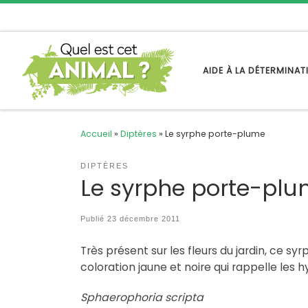
Passer au contenu
AIDE À LA DÉTERMINA
Accueil
»
Diptères
»
Le syrphe porte-plume
DIPTÈRES
Le syrphe porte-pl
Publié
23 décembre 2011
Très présent sur les fleurs du jardin, ce 
coloration jaune et noire qui rappelle les
Sphaerophoria scripta