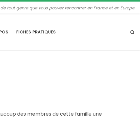
 de tout genre que vous pouvez rencontrer en France et en Europe.
Se
OPOS
FICHES PRATIQUES
 beaucoup des membres de cette famille une