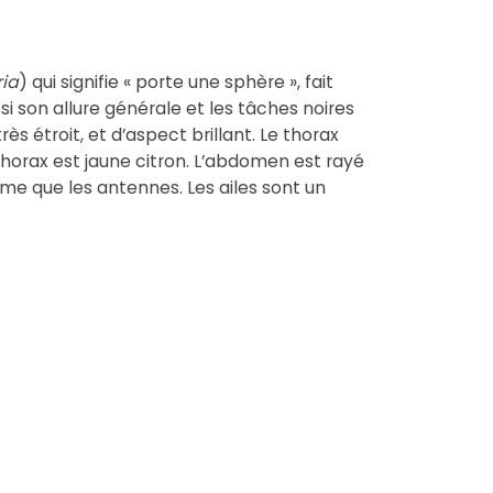
ia
) qui signifie « porte une sphère », fait
i son allure générale et les tâches noires
 étroit, et d’aspect brillant. Le thorax
thorax est jaune citron. L’abdomen est rayé
ême que les antennes. Les ailes sont un