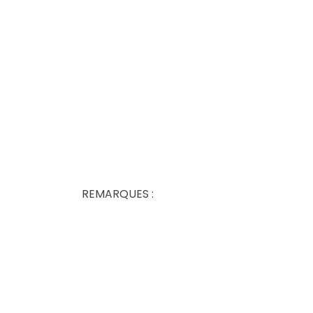
REMARQUES :