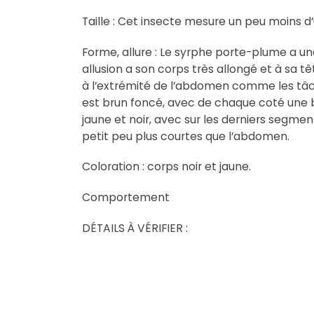
Taille : Cet insecte mesure un peu moins d
Forme, allure : Le syrphe porte-plume a une
allusion a son corps très allongé et à sa 
à l’extrémité de l’abdomen comme les tâche
est brun foncé, avec de chaque coté une ba
jaune et noir, avec sur les derniers segme
petit peu plus courtes que l’abdomen.
Coloration : corps noir et jaune.
Comportement
DÉTAILS À VÉRIFIER :