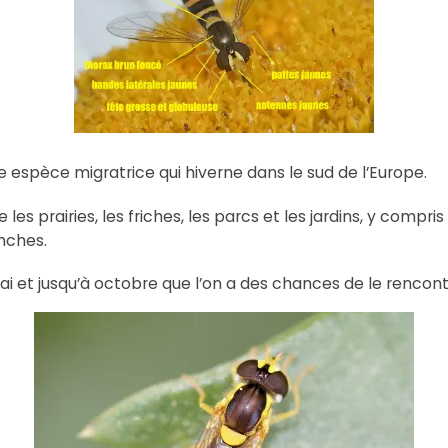
ne espèce migratrice qui hiverne dans le sud de l’Europe.
s prairies, les friches, les parcs et les jardins, y compris 
nches.
i et jusqu’à octobre que l’on a des chances de le rencont