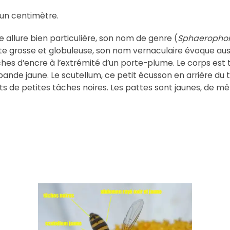
’un centimètre.
 allure bien particulière, son nom de genre (
Sphaerophor
tête grosse et globuleuse, son nom vernaculaire évoque auss
s d’encre à l’extrémité d’un porte-plume. Le corps est très
nde jaune. Le scutellum, ce petit écusson en arrière du 
nts de petites tâches noires. Les pattes sont jaunes, de m