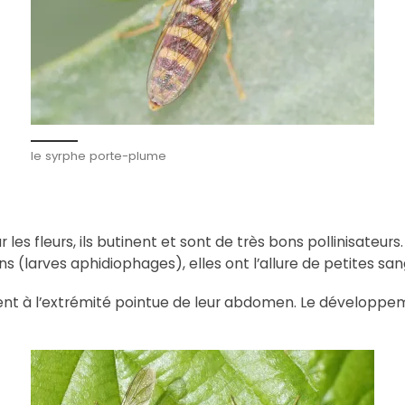
le syrphe porte-plume
r les fleurs, ils butinent et sont de très bons pollinisateu
(larves aphidiophages), elles ont l’allure de petites san
sent à l’extrémité pointue de leur abdomen. Le dévelop