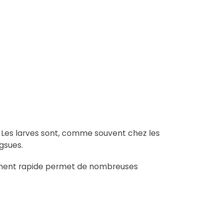
rs. Les larves sont, comme souvent chez les
gsues.
pement rapide permet de nombreuses