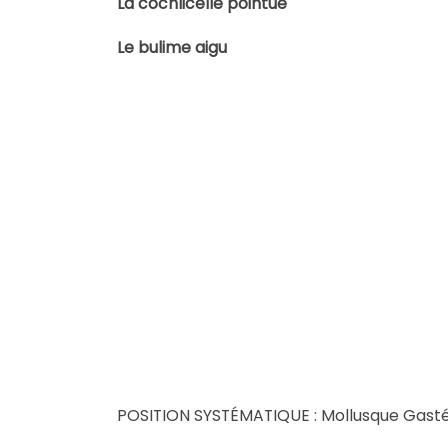
La cochlicelle pointue
Le bulime aigu
POSITION SYSTÉMATIQUE : Mollusque Gas