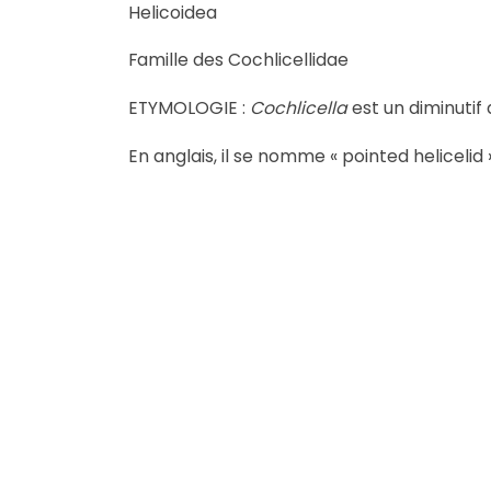
Helicoidea
Famille des Cochlicellidae
ETYMOLOGIE :
Cochlicella
est un diminutif
En anglais, il se nomme « pointed helicelid »