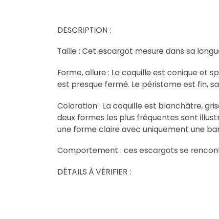
DESCRIPTION :
Taille : Cet escargot mesure dans sa longue
Forme, allure : La coquille est conique et sp
est presque fermé. Le péristome est fin, sa
Coloration : La coquille est blanchâtre, gris
deux formes les plus fréquentes sont illust
une forme claire avec uniquement une bande
Comportement : ces escargots se rencontr
DÉTAILS À VÉRIFIER :