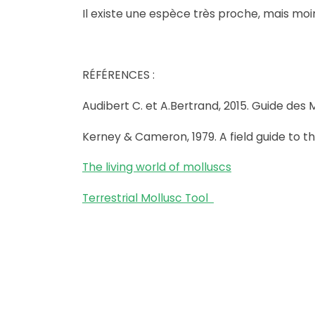
Il existe une espèce très proche, mais mo
RÉFÉRENCES :
Audibert C. et A.Bertrand, 2015. Guide des 
Kerney & Cameron, 1979. A field guide to th
The living world of molluscs
Terrestrial Mollusc Tool