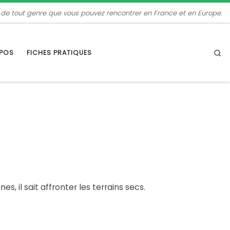
 de tout genre que vous pouvez rencontrer en France et en Europe.
Se
OPOS
FICHES PRATIQUES
s, il sait affronter les terrains secs.