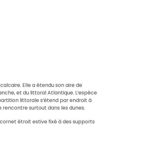
alcaire. Elle a étendu son aire de
nche, et du littoral Atlantique. L’espèce
rtition littorale s’étend par endroit à
 se rencontre surtout dans les dunes.
 cornet étroit estive fixé à des supports