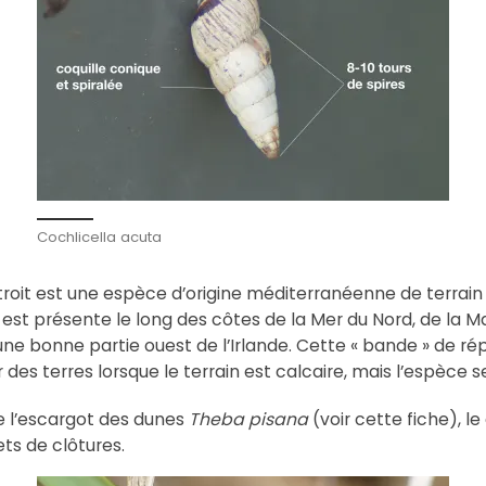
Cochlicella acuta
roit est une espèce d’origine méditerranéenne de terrain c
e est présente le long des côtes de la Mer du Nord, de la Ma
une bonne partie ouest de l’Irlande. Cette « bande » de répa
ur des terres lorsque le terrain est calcaire, mais l’espèce
e l’escargot des dunes
Theba pisana
(voir cette fiche), le
ets de clôtures.