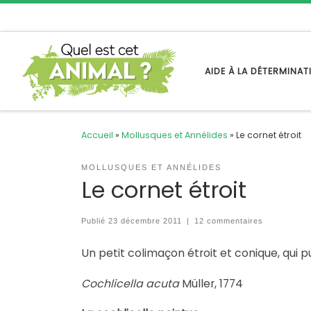
Passer au contenu
AIDE À LA DÉTERMINA
Accueil
»
Mollusques et Annélides
»
Le cornet étroit
MOLLUSQUES ET ANNÉLIDES
Le cornet étroit
Publié
23 décembre 2011
|
12 commentaires
Un petit colimaçon étroit et conique, qui pu
Cochlicella acuta
Müller, 1774