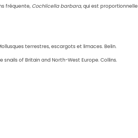
ins fréquente,
Cochlicella barbara
, qui est proportionnel
Mollusques terrestres, escargots et limaces. Belin.
e snails of Britain and North-West Europe. Collins.