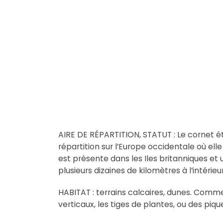
AIRE DE RÉPARTITION, STATUT : Le cornet ét
répartition sur l’Europe occidentale où ell
est présente dans les Iles britanniques et 
plusieurs dizaines de kilomètres à l’intérie
HABITAT : terrains calcaires, dunes. Comm
verticaux, les tiges de plantes, ou des piqu