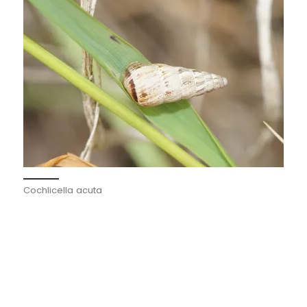
Cochlicella acuta