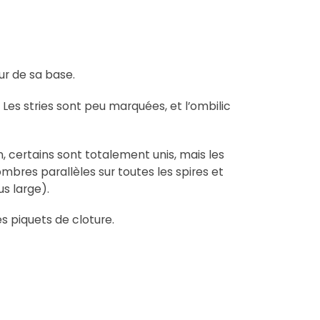
ur de sa base.
u. Les stries sont peu marquées, et l’ombilic
on, certains sont totalement unis, mais les
mbres parallèles sur toutes les spires et
s large).
 piquets de cloture.