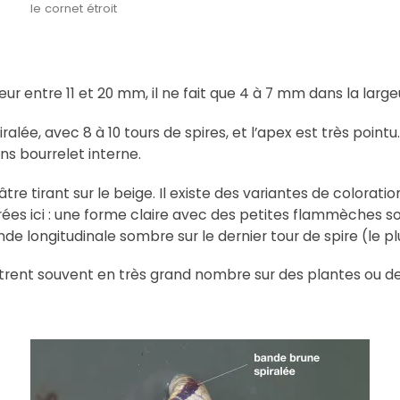
le cornet étroit
ur entre 11 et 20 mm, il ne fait que 4 à 7 mm dans la large
iralée, avec 8 à 10 tours de spires, et l’apex est très point
ns bourrelet interne.
âtre tirant sur le beige. Il existe des variantes de colorati
rées ici : une forme claire avec des petites flammèches so
 longitudinale sombre sur le dernier tour de spire (le plu
ent souvent en très grand nombre sur des plantes ou des