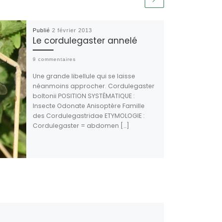
Publié
2 février 2013
Le cordulegaster annelé
9 commentaires
Une grande libellule qui se laisse
néanmoins approcher. Cordulegaster
boltonii POSITION SYSTÉMATIQUE :
Insecte Odonate Anisoptère Famille
des Cordulegastridae ETYMOLOGIE :
Cordulegaster = abdomen […]