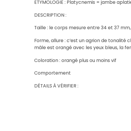
ETYMOLOGIE : Platycnemis = jambe aplati
DESCRIPTION :
Taille : le corps mesure entre 34 et 37 mm,
Forme, allure : c’est un agrion de tonalité c
mâle est orangé avec les yeux bleus, la fe
Coloration : orangé plus ou moins vif
Comportement
DÉTAILS À VÉRIFIER :