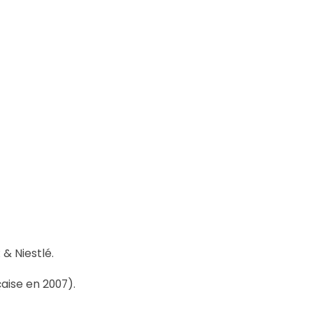
& Niestlé.
çaise en 2007).