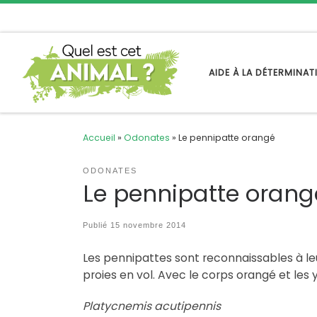
Passer au contenu
AIDE À LA DÉTERMINA
Accueil
»
Odonates
»
Le pennipatte orangé
ODONATES
Le pennipatte orang
Publié
15 novembre 2014
Les pennipattes sont reconnaissables à leu
proies en vol. Avec le corps orangé et les 
Platycnemis acutipennis