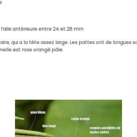
e
 l’aile antérieure entre 24 et 28 mm
laire, qui a la tête assez large. Les pattes ont de longues s
melle est rose orangé pâle.