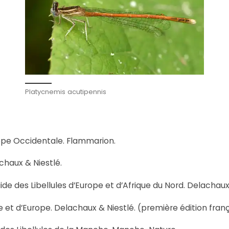
Platycnemis acutipennis
rope Occidentale. Flammarion.
chaux & Niestlé.
e des Libellules d’Europe et d’Afrique du Nord. Delachaux 
ce et d’Europe. Delachaux & Niestlé. (première édition fran