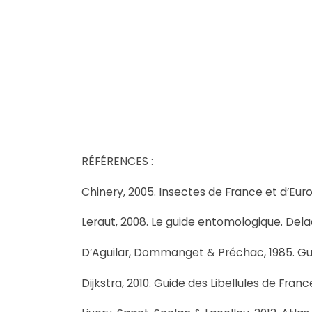
RÉFÉRENCES :
Chinery, 2005. Insectes de France et d’Eu
Leraut, 2008. Le guide entomologique. Dela
D’Aguilar, Dommanget & Préchac, 1985. Guid
Dijkstra, 2010. Guide des Libellules de Fran