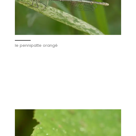
le pennipatte orangé