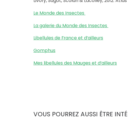
Livory, Sagot, Scolan & Lacolley, 2012. Atl
Le Monde des Insectes
La galerie du Monde des Insectes
Libellules de France et d’ailleurs
Gomphus
Mes libellules des Mauges et d’ailleurs
VOUS POURREZ AUSSI ÊTRE INTÉ