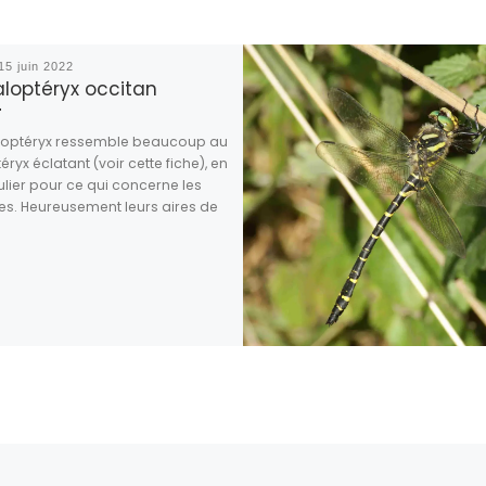
15 juin 2022
aloptéryx occitan
loptéryx ressemble beaucoup au
éryx éclatant (voir cette fiche), en
ulier pour ce qui concerne les
es. Heureusement leurs aires de