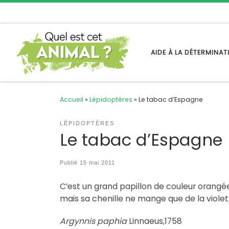
Passer au contenu
AIDE À LA DÉTERMINA
Accueil
»
Lépidoptères
»
Le tabac d’Espagne
LÉPIDOPTÈRES
Le tabac d’Espagne
Publié
15 mai 2011
C’est un grand papillon de couleur orangée
mais sa chenille ne mange que de la violet
Argynnis paphia
Linnaeus,1758