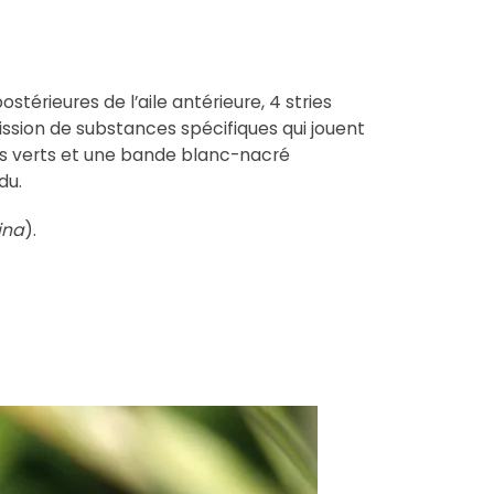
stérieures de l’aile antérieure, 4 stries
ssion de substances spécifiques qui jouent
ets verts et une bande blanc-nacré
du.
ina
).