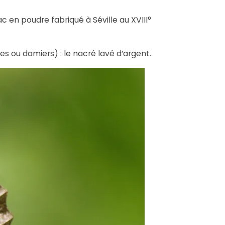
c en poudre fabriqué à Séville au XVIII°
ées ou damiers) : le nacré lavé d’argent.