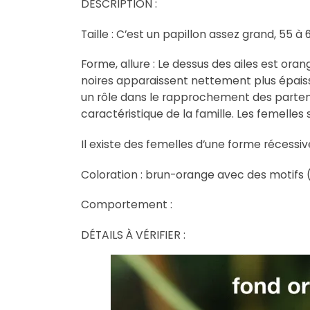
DESCRIPTION :
Taille : C’est un papillon assez grand, 55 
Forme, allure : Le dessus des ailes est oran
noires apparaissent nettement plus épaisse
un rôle dans le rapprochement des partenai
caractéristique de la famille. Les femelles
Il existe des femelles d’une forme récessi
Coloration : brun-orange avec des motifs (p
Comportement :
DÉTAILS À VÉRIFIER :