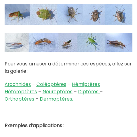
Pour vous amuser à déterminer ces espèces, allez sur
la galerie :
Arachnides
–
Coléoptères
–
Hémiptères
Hétéroptères
–
Neuroptères
–
Diptères
–
Orthoptères
–
Dermaptères.
Exemples d’applications :