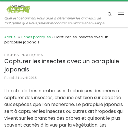
Passer au contenu
Search
Me
Quel est cet animal vous aide à déterminer les animaux de
tout genre que vous pouvez rencontrer en France et en Europe.
Accueil
»
Fiches pratiques
»
Capturer les insectes avec un
parapluie japonais
FICHES PRATIQUES
Capturer les insectes avec un parapluie
japonais
Publié
21 avril 2015
Il existe de très nombreuses techniques destinées à
capturer des insectes, chacune est bien sur adaptée
aux espèces que l’on recherche. Le parapluie japonais
sert à capturer les insectes ou autres arthropodes qui
vivent sur les branches des arbres et qui sont le plus
souvent cachés à la vue par la végétation. Les