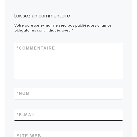
Laissez un commentaire
Votre adresse e-mail ne sera pas publiée.
Les champs
obligatoires sont indiqués avec
*
*
COMMENTAIRE
*
NOM
*
E-MAIL
SITE WEB