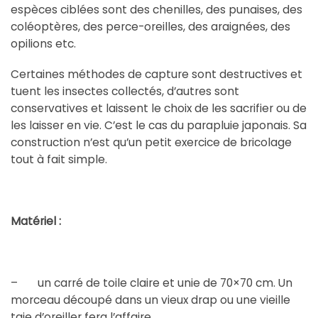
espèces ciblées sont des chenilles, des punaises, des
coléoptères, des perce-oreilles, des araignées, des
opilions etc.
Certaines méthodes de capture sont destructives et
tuent les insectes collectés, d’autres sont
conservatives et laissent le choix de les sacrifier ou de
les laisser en vie. C’est le cas du parapluie japonais. Sa
construction n’est qu’un petit exercice de bricolage
tout à fait simple.
Matériel :
– un carré de toile claire et unie de 70×70 cm. Un
morceau découpé dans un vieux drap ou une vieille
taie d’oreiller fera l’affaire.