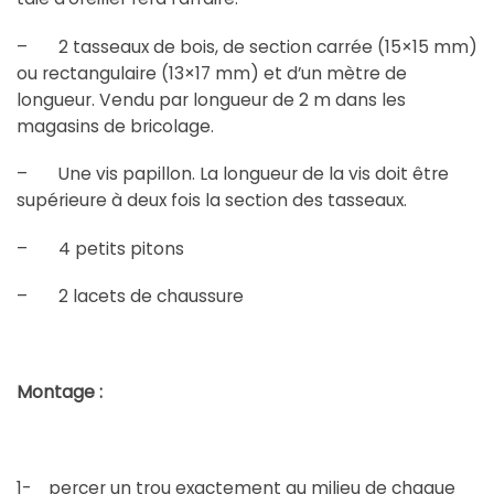
– 2 tasseaux de bois, de section carrée (15×15 mm)
ou rectangulaire (13×17 mm) et d’un mètre de
longueur. Vendu par longueur de 2 m dans les
magasins de bricolage.
– Une vis papillon. La longueur de la vis doit être
supérieure à deux fois la section des tasseaux.
– 4 petits pitons
– 2 lacets de chaussure
Montage :
1- percer un trou exactement au milieu de chaque