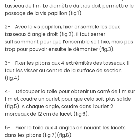
tasseau de 1 m. Le diamètre du trou doit permettre le
passage de la vis papillon (fig.1).
2- Avec la vis papillon, fixer ensemble les deux
tasseaux à angle droit (fig.2). Il faut serrer
suffisamment pour que l’ensemble soit fixe, mais pas
trop pour pouvoir ensuite le démonter (fig.3).
3- Fixer les pitons aux 4 extrémités des tasseaux. Il
faut les visser au centre de la surface de section
(fig.4).
4- Découper la toile pour obtenir un carré de 1 m sur
1 m et coudre un ourlet pour que cela soit plus solide
(fig.5). A chaque angle, coudre dans l’ourlet 2
morceaux de 12 cm de lacet (fig.6).
5- Fixer la toile aux 4 angles en nouant les lacets
dans les pitons (fig.7)(fig.8).