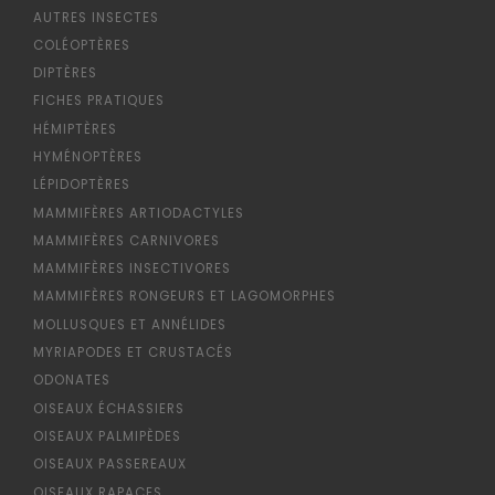
AUTRES INSECTES
COLÉOPTÈRES
DIPTÈRES
FICHES PRATIQUES
HÉMIPTÈRES
HYMÉNOPTÈRES
LÉPIDOPTÈRES
MAMMIFÈRES ARTIODACTYLES
MAMMIFÈRES CARNIVORES
MAMMIFÈRES INSECTIVORES
MAMMIFÈRES RONGEURS ET LAGOMORPHES
MOLLUSQUES ET ANNÉLIDES
MYRIAPODES ET CRUSTACÉS
ODONATES
OISEAUX ÉCHASSIERS
OISEAUX PALMIPÈDES
OISEAUX PASSEREAUX
OISEAUX RAPACES