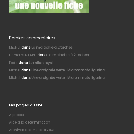
Derniers commentaires
Michel
dans
La malachie à 2 taches
Daniel VENTARD
dans
La malachie à 2 taches
Fedd
dans
Le milan royal
Michel
dans
Une araignée verte : Micrommata ligurina
Michel
dans
Une araignée verte : Micrommata ligurina
Les pages du site
A propos
Aide à la détermination
Archives des Mises à Jour