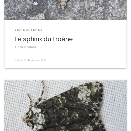
LÉPIDOPTÈRES
Le sphinx du troène
1 commentaire
Publié
21 décembre 2019
Cette noctuelle est assez facile à identifier grâce aux motifs du
thorax et des ailes antérieures. Sa chenille est polyphage, ce qui
explique qu’elle soit assez commune. Elle est attirée par la
lumière et vient couramment aux pièges lumineux. Craniophora
ligustri Denis & Schiffermüller,1775 La troënière POSITION
SYSTÉMATIQUE : Insecte, Lépidoptère, Hétérocère Famille […]