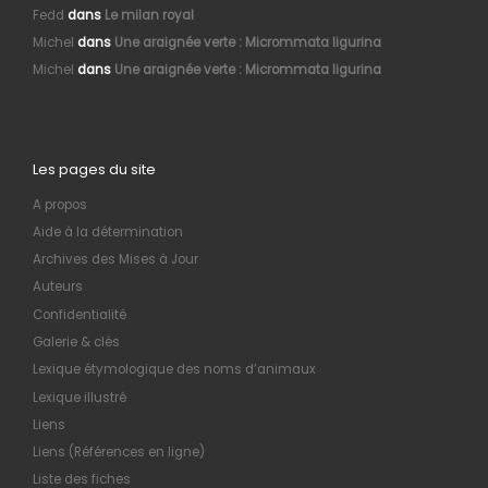
Fedd
dans
Le milan royal
Michel
dans
Une araignée verte : Micrommata ligurina
Michel
dans
Une araignée verte : Micrommata ligurina
Les pages du site
A propos
Aide à la détermination
Archives des Mises à Jour
Auteurs
Confidentialité
Galerie & clés
Lexique étymologique des noms d’animaux
Lexique illustré
Liens
Liens (Références en ligne)
Liste des fiches