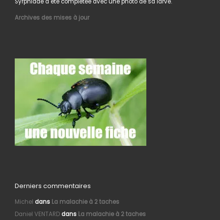
Syrphidae a été complétée avec une photo de sa larve.
Archives des mises à jour
Derniers commentaires
Michel
dans
La malachie à 2 taches
Daniel VENTARD
dans
La malachie à 2 taches