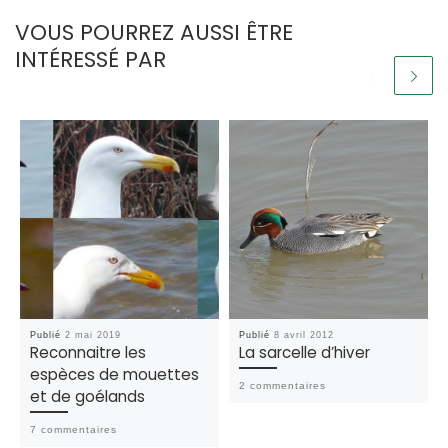
VOUS POURREZ AUSSI ÊTRE
INTÉRESSÉ PAR
Publié
2 mai 2019
Publié
8 avril 2012
Reconnaitre les
La sarcelle d’hiver
espèces de mouettes
2 commentaires
et de goélands
7 commentaires