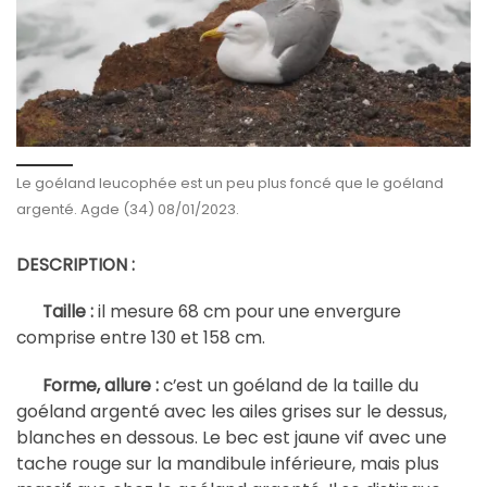
Le goéland leucophée est un peu plus foncé que le goéland
argenté. Agde (34) 08/01/2023.
DESCRIPTION :
Taille :
il mesure 68 cm pour une envergure
comprise entre 130 et 158 cm.
éland de la taille du
Forme, allure :
c’est un go
goéland argenté
avec les ailes grises sur le dessus,
blanches en dessous. Le bec est jaune vif avec une
tache rouge sur la mandibule inférieure, mais plus