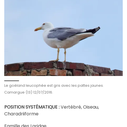
Le goéland leucophée est gris avec les pattes jaunes.
Camargue (13) 12/07/2016.
ébré, Oiseau,
POSITION SYSTÉMATIQUE :
Vert
Charadriiforme
Famille des Laridae