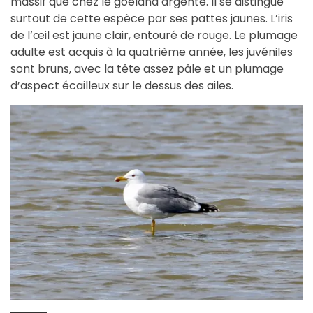
massif que chez le goéland argenté. Il se distingue
surtout de cette espèce par ses pattes jaunes. L’iris
de l’œil est jaune clair, entouré de rouge. Le plumage
adulte est acquis à la quatrième année, les juvéniles
sont bruns, avec la tête assez pâle et un plumage
d’aspect écailleux sur le dessus des ailes.