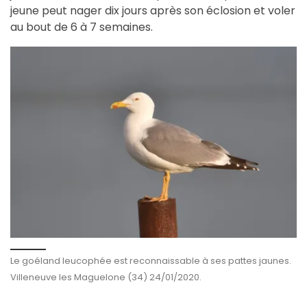
j
e
une peut nager dix jours après son éclosion et voler
au bout de 6 à 7 semaines.
Le goéland leucophée est reconnaissable à ses pattes jaunes.
Villeneuve les Maguelone (34) 24/01/2020.