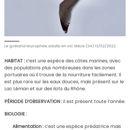
Le goéland leucophée adulte en vol. Mèze (34) 13/02/2022.
èce des
ôtes marines, avec
HABITAT :
c’est une esp
c
des populations plus nombreuses dans les zones
portuaires où il trouve de la nourriture facilement.
Il
est plus rare sur les eaux douces, mais présent sur le
Lac Léman et sur des ilots du Rhône.
ésent toute l’année.
PÉRIODE D’OBSERVATION :
il est pr
BIOLOGIE :
èce prédatrice mais
Alimentation :
c’est une esp