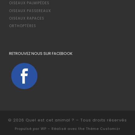
OISEAUX PALMIPÈDES
OISEAUX PASSEREAUX
OISEAUX RAPACES
ORTHOPTÈRES
RETROUVEZ NOUS SUR FACEBOOK
© 2026
Quel est cet animal ?
– Tous droits réservés
Propulsé par
WP
– Réalisé avec the
Thème Customizr