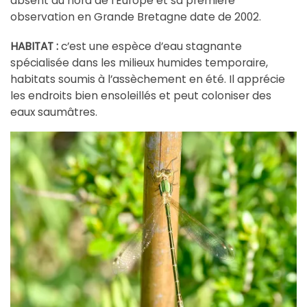
absent du nord de l’Europe et sa première
observation en Grande Bretagne date de 2002.
HABITAT :
c’est une espèce d’eau stagnante
spécialisée dans les milieux humides temporaire,
habitats soumis à l’assèchement en été. Il apprécie
les endroits bien ensoleillés et peut coloniser des
eaux saumâtres.