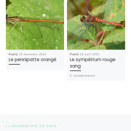
Publié
15 novembre 2014
Publié
18 avril 2015
Le pennipatte orangé
Le sympétrum rouge
sang
2 commentaires
Parcourir les articles
Article précédent
L’AGAPANTHIE DE DAHL