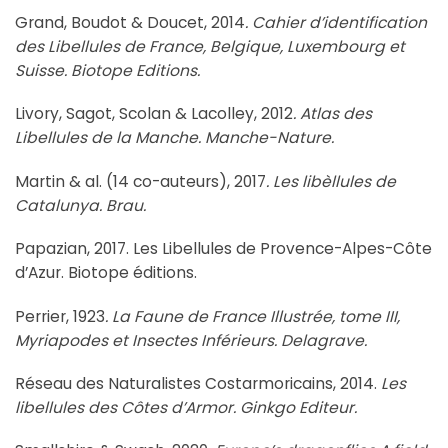
Grand, Boudot & Doucet, 2014
. Cahier d’identification
des Libellules de France, Belgique, Luxembourg et
Suisse. Biotope Editions.
Livory, Sagot, Scolan & Lacolley, 2012
. Atlas des
Libellules de la Manche. Manche-Nature.
Martin & al. (14 co-auteurs), 2017
. Les libèllules de
Catalunya. Brau.
Papazian, 2017. Les Libellules de Provence-Alpes-Côte
d’Azur. Biotope éditions.
Perrier, 1923
. La Faune de France Illustrée, tome III,
Myriapodes et Insectes Inférieurs. Delagrave.
Réseau des Naturalistes Costarmoricains, 2014.
Les
libellules des Côtes d’Armor. Ginkgo Editeur.