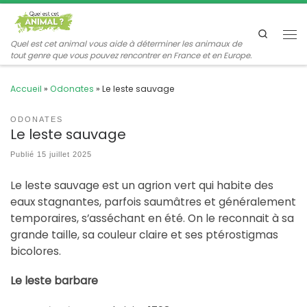
Passer au contenu
Search
Me
Quel est cet animal vous aide à déterminer les animaux de
tout genre que vous pouvez rencontrer en France et en Europe.
Accueil
»
Odonates
»
Le leste sauvage
ODONATES
Le leste sauvage
Publié
15 juillet 2025
Le leste sauvage est un agrion vert qui habite des
eaux stagnantes, parfois saumâtres et généralement
temporaires, s’asséchant en été. On le reconnait à sa
grande taille, sa couleur claire et ses ptérostigmas
bicolores.
Le leste barbare