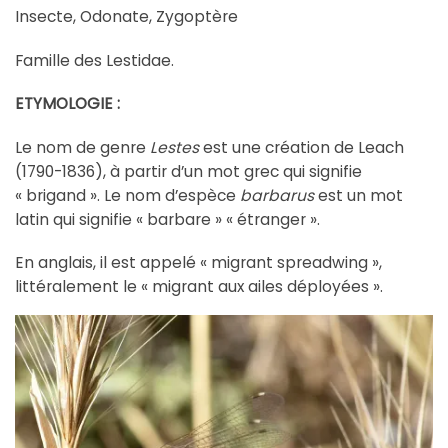
Insecte, Odonate, Zygoptère
Famille des Lestidae.
ETYMOLOGIE :
Le nom de genre
Lestes
est une création de Leach
(1790-1836), à partir d’un mot grec qui signifie
« brigand ». Le nom d’espèce
barbarus
est un mot
latin qui signifie « barbare » « étranger ».
En anglais, il est appelé « migrant spreadwing »,
littéralement le « migrant aux ailes déployées ».