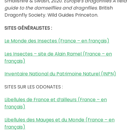
Smallshire & Swash, 2020.
Europe’s dragonflies A field
guide to the damselflies and dragnflies
. British
Dragonfly Society. Wild Guides Princeton.
SITES GÉNÉRALISTES :
Le Monde des Insectes (France – en français)
Les Insectes – site de Alain Ramel (France – en
français)
Inventaire National du Patrimoine Naturel (INPN)
SITES SUR LES ODONATES :
Libellules de France et d’ailleurs (France – en
français)
Libellules des Mauges et du Monde (France – en
français)