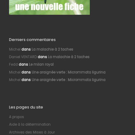
Derniers commentaires
Michel
dans
La malachie à 2 taches
Daniel VENTARD
dans
La malachie à 2 taches
Fedd
dans
Le milan royal
Michel
dans
Une araignée verte : Micrommata ligurina
Michel
dans
Une araignée verte : Micrommata ligurina
Les pages du site
A propos
Aide à la détermination
Archives des Mises à Jour