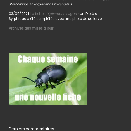
stercorarius et Trypocopris pyrenaeus.
03/05/2021.
La fiche d’
Epistrophe eligans,
un Diptère
Syrphidae a été complétée avec une photo de sa larve.
Archives des mises à jour
Derniers commentaires