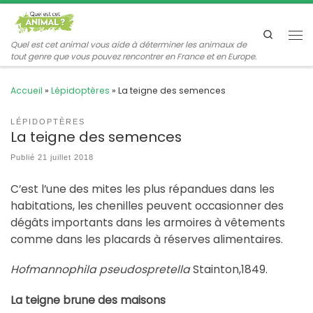
Passer au contenu
Search
Me
Quel est cet animal vous aide à déterminer les animaux de
tout genre que vous pouvez rencontrer en France et en Europe.
Accueil
»
Lépidoptères
»
La teigne des semences
LÉPIDOPTÈRES
La teigne des semences
Publié
21 juillet 2018
C’est l’une des mites les plus répandues dans les
habitations, les chenilles peuvent occasionner des
dégâts importants dans les armoires à vêtements
comme dans les placards à réserves alimentaires.
Hofmannophila pseudospretella
Stainton,1849.
La teigne brune des maisons