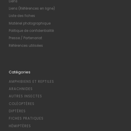
Liens
Liens (Références en ligne)
Liste des fiches
Matériel photographique
Politique de confidentialité
Presse / Partenariat
Références utilisées
Catégories
AMPHIBIENS ET REPTILES
ARACHNIDES
AUTRES INSECTES
COLÉOPTÈRES
DIPTÈRES
FICHES PRATIQUES
HÉMIPTÈRES