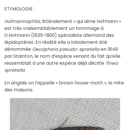
ETYMOLOGIE :
Hofmannophila,
littéralement « qui aime Hofmann »
est très vraisemblablement un hommage à
O.Hofmann (1835-1900) spécialiste allemand des
lépidoptères. En réalité elle a initialement été
dénommée
Oecophora pseudo-spretella
en 1849
par Stainton, le nom d’espèce venant du fait qu’elle
ressemblait à une autre espèce déjà décrite
Tinea
spretella
.
En anglais on l’appelle « brown house-moth », la mite
des maisons.