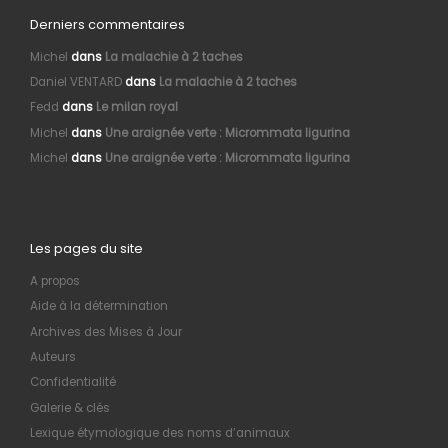
Derniers commentaires
Michel
dans
La malachie à 2 taches
Daniel VENTARD
dans
La malachie à 2 taches
Fedd
dans
Le milan royal
Michel
dans
Une araignée verte : Micrommata ligurina
Michel
dans
Une araignée verte : Micrommata ligurina
Les pages du site
A propos
Aide à la détermination
Archives des Mises à Jour
Auteurs
Confidentialité
Galerie & clés
Lexique étymologique des noms d’animaux