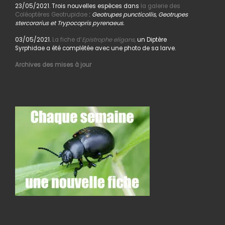
23/05/2021. Trois nouvelles espèces dans
la galerie des
Coléoptères Geotrupidae
:
Geotrupes puncticollis, Geotrupes
stercorarius et Trypocopris pyrenaeus.
03/05/2021.
La fiche d’
Epistrophe eligans,
un Diptère
Syrphidae a été complétée avec une photo de sa larve.
Archives des mises à jour