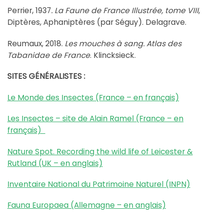
Perrier, 1937
. La Faune de France Illustrée, tome VIII
,
Diptères, Aphaniptères (par Séguy). Delagrave.
Reumaux, 2018.
Les mouches à sang. Atlas des
Tabanidae de France
. Klincksieck.
SITES GÉNÉRALISTES :
Le Monde des Insectes (France – en français)
Les Insectes – site de Alain Ramel (France – en
français)
Nature Spot. Recording the wild life of Leicester &
Rutland (UK – en anglais)
Inventaire National du Patrimoine Naturel (INPN)
Fauna Europaea (Allemagne – en anglais)