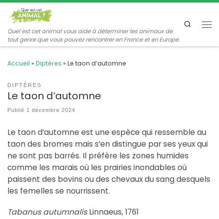
Passer au contenu
Search
Me
Quel est cet animal vous aide à déterminer les animaux de
tout genre que vous pouvez rencontrer en France et en Europe.
Accueil
»
Diptères
»
Le taon d’automne
DIPTÈRES
Le taon d’automne
Publié
1 décembre 2024
Le taon d’automne est une espèce qui ressemble au
taon des bromes mais s’en distingue par ses yeux qui
ne sont pas barrés. Il préfère les zones humides
comme les marais où les prairies inondables où
paissent des bovins ou des chevaux du sang desquels
les femelles se nourrissent.
Tabanus autumnalis
Linnaeus, 1761