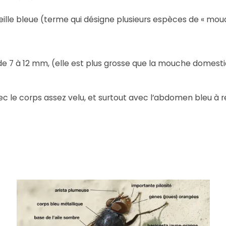
teille bleue (terme qui désigne plusieurs espèces de « mou
 de 7 à 12 mm, (elle est plus grosse que la mouche domestiq
ec le corps assez velu, et surtout avec l’abdomen bleu à r