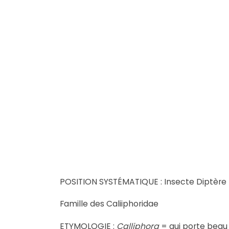
POSITION SYSTÉMATIQUE : Insecte Diptère
Famille des Caliiphoridae
ETYMOLOGIE :
Calliphora
= qui porte beau