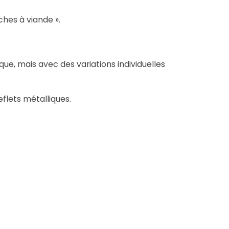
ches à viande ».
ue, mais avec des variations individuelles
eflets métalliques.