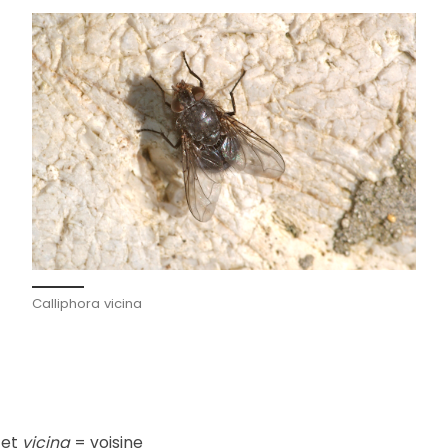
Calliphora vicina
 et
vicina
= voisine