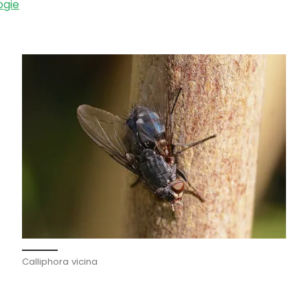
ogie
Calliphora vicina