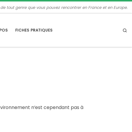
 de tout genre que vous pouvez rencontrer en France et en Europe.
Se
OPOS
FICHES PRATIQUES
l’environnement n’est cependant pas à