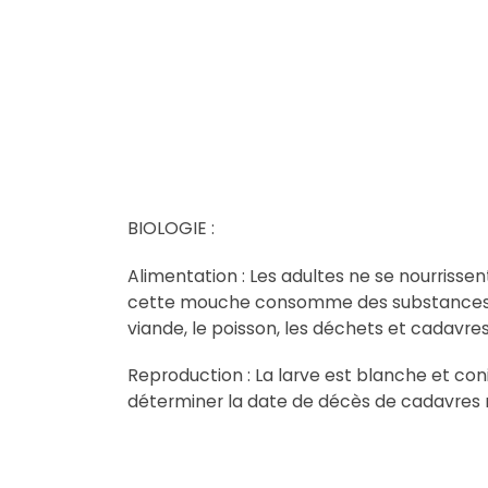
BIOLOGIE :
Alimentation : Les adultes ne se nourrisse
cette mouche consomme des substances suc
viande, le poisson, les déchets et cadavres,
Reproduction : La larve est blanche et coni
déterminer la date de décès de cadavres r