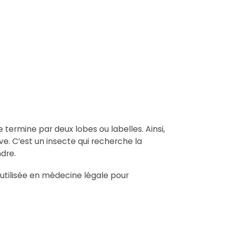
 termine par deux lobes ou labelles. Ainsi,
. C’est un insecte qui recherche la
ndre.
s utilisée en médecine légale pour