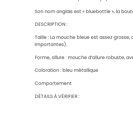
Son nom anglais est « bluebottle », la bou
DESCRIPTION :
Taille : La mouche bleue est assez grosse,
importantes).
Forme, allure : mouche d’allure robuste, av
Coloration : bleu métallique
Comportement
DÉTAILS À VÉRIFIER :