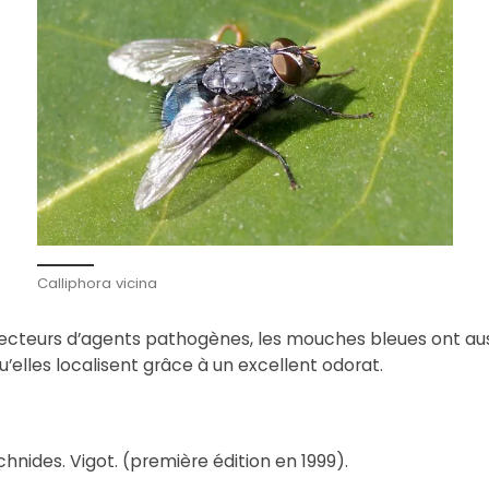
Calliphora vicina
vecteurs d’agents pathogènes, les mouches bleues ont aus
u’elles localisent grâce à un excellent odorat.
hnides. Vigot. (première édition en 1999).