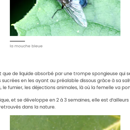
la mouche bleue
nt que de liquide absorbé par une trompe spongieuse qui se
rées en les ayant au préalable dissous grâce à sa salive
 le fumier, les déjections animales, là où la femelle va po
que, et se développe en 2 à 3 semaines, elle est d’ailleur
etrouvés dans la nature.