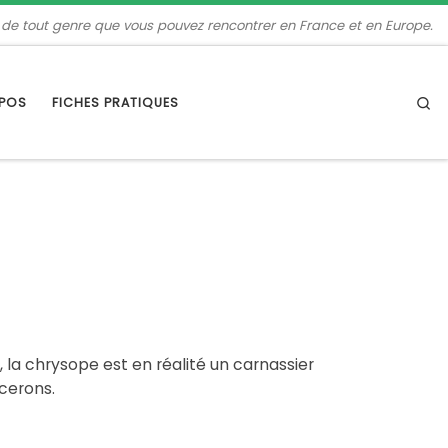
 de tout genre que vous pouvez rencontrer en France et en Europe.
Se
OPOS
FICHES PRATIQUES
 la chrysope est en réalité un carnassier
ucerons.