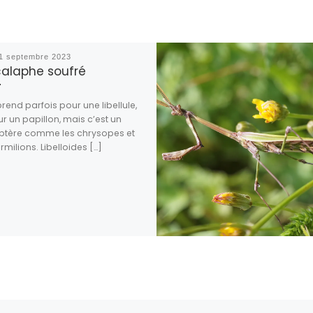
1 septembre 2023
calaphe soufré
prend parfois pour une libellule,
r un papillon, mais c’est un
ptère comme les chrysopes et
rmilions. Libelloides […]