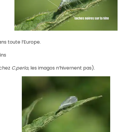
ns toute l’Europe.
ins
(chez
C.perla
, les imagos n’hivernent pas).