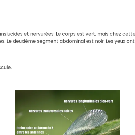
anslucides et nervurées. Le corps est vert, mais chez cette
mes. Le deuxième segment abdominal est noir. Les yeux ont
cule.