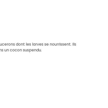
erons dont les larves se nourrissent. Ils
ans un cocon suspendu.