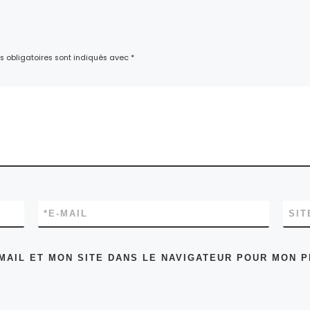
 obligatoires sont indiqués avec
*
*
E-MAIL
SIT
MAIL ET MON SITE DANS LE NAVIGATEUR POUR MON 