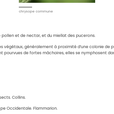
chrysope commune
e pollen et de nectar, et du miellat des pucerons.
s végétaux, généralement à proximité d’une colonie de puc
ont pourvues de fortes mâchoires, elles se nymphosent d
ects. Collins.
rope Occidentale. Flammarion.