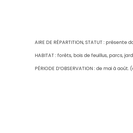
AIRE DE RÉPARTITION, STATUT : présente da
HABITAT : forêts, bois de feuillus, parcs, jard
PÉRIODE D’OBSERVATION : de mai à août. 