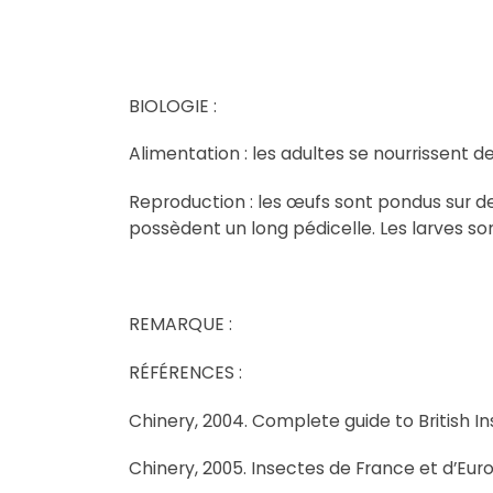
BIOLOGIE :
Alimentation : les adultes se nourrissent d
Reproduction : les œufs sont pondus sur de
possèdent un long pédicelle. Les larves s
REMARQUE :
RÉFÉRENCES :
Chinery, 2004. Complete guide to British Ins
Chinery, 2005. Insectes de France et d’Eu