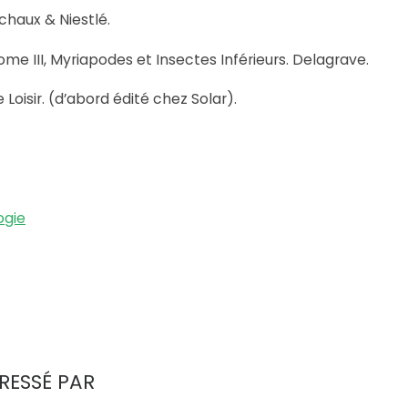
chaux & Niestlé.
 tome III, Myriapodes et Insectes Inférieurs. Delagrave.
Loisir. (d’abord édité chez Solar).
ogie
RESSÉ PAR