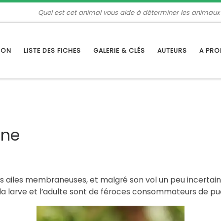
Quel est cet animal vous aide à déterminer les animaux
TION
LISTE DES FICHES
GALERIE & CLÉS
AUTEURS
A PR
une
es ailes membraneuses, et malgré son vol un peu incertain,
s, la larve et l’adulte sont de féroces consommateurs de p