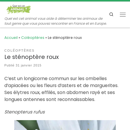
Passer au contenu
Search
Me
Quel est cet animal vous aide à déterminer les animaux de
tout genre que vous pouvez rencontrer en France et en Europe.
Accueil
»
Coléoptères
»
Le sténoptère roux
COLÉOPTÈRES
Le sténoptère roux
Publié
31 janvier 2015
C’est un longicorne commun sur les ombelles
d’apiacées ou les fleurs d’asters et de marguerites.
Ses élytres roux, effilés, son abdomen rayé et ses
longues antennes sont reconnaissables.
Stenopterus rufus