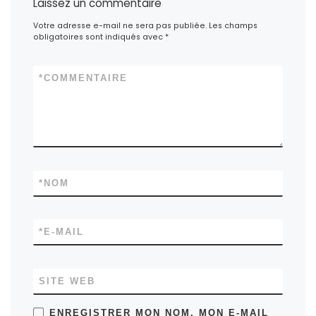
Laissez un commentaire
Votre adresse e-mail ne sera pas publiée.
Les champs
obligatoires sont indiqués avec
*
*
COMMENTAIRE
*
NOM
*
E-MAIL
SITE WEB
ENREGISTRER MON NOM, MON E-MAIL