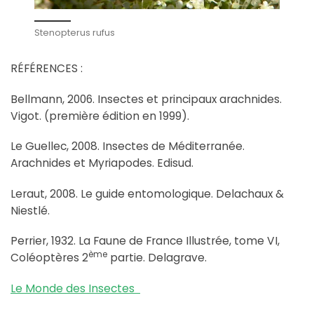
Stenopterus rufus
RÉFÉRENCES :
Bellmann, 2006. Insectes et principaux arachnides.
Vigot. (première édition en 1999).
Le Guellec, 2008. Insectes de Méditerranée.
Arachnides et Myriapodes. Edisud.
Leraut, 2008. Le guide entomologique. Delachaux &
Niestlé.
Perrier, 1932. La Faune de France Illustrée, tome VI,
ème
Coléoptères 2
partie. Delagrave.
Le Monde des Insectes