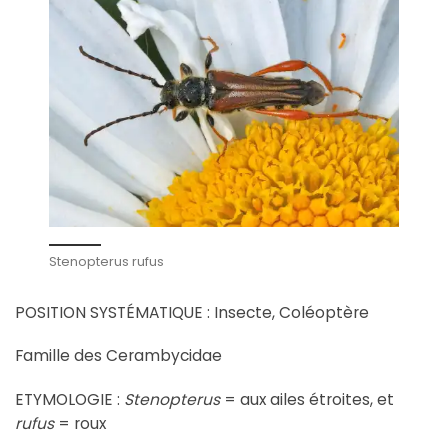
Stenopterus rufus
POSITION SYSTÉMATIQUE : Insecte, Coléoptère
Famille des Cerambycidae
ETYMOLOGIE :
Stenopterus
= aux ailes étroites, et
rufus
= roux