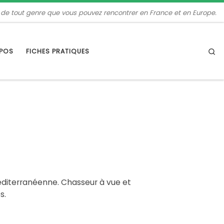
 de tout genre que vous pouvez rencontrer en France et en Europe.
Se
OPOS
FICHES PRATIQUES
éditerranéenne. Chasseur à vue et
s.