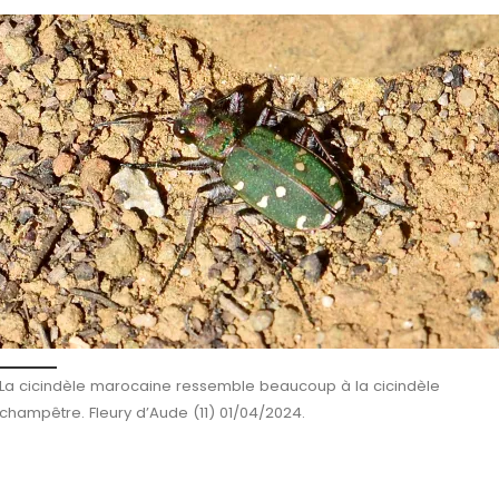
La cicindèle marocaine ressemble beaucoup à la cicindèle
champêtre. Fleury d’Aude (11) 01/04/2024.