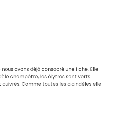
 nous avons déjà consacré une fiche. Elle
èle champêtre, les élytres sont verts
t cuivrés. Comme toutes les cicindèles elle