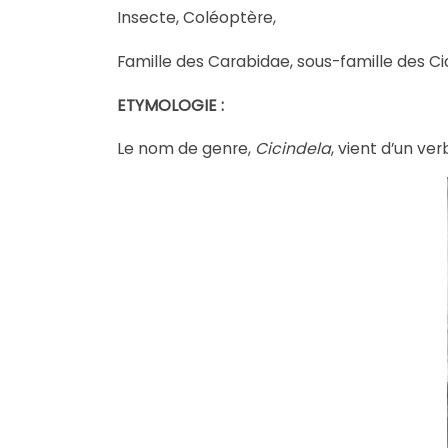
Insecte, Coléoptère,
Famille des Carabidae, sous-famille des Cici
ETYMOLOGIE :
Le nom de genre,
Cicindela
, vient d’un ver