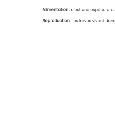
Alimentation :
c’est une espèce préda
Reproduction :
les larves vivent dans