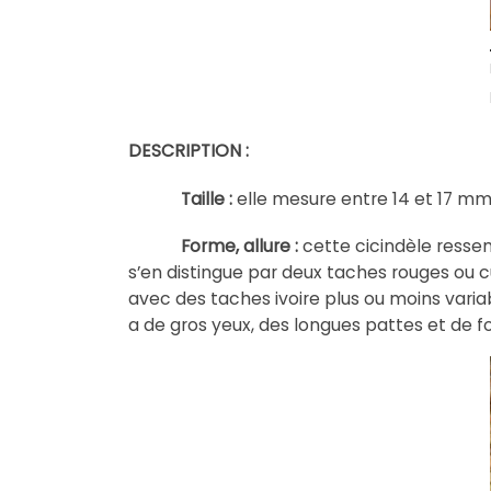
DESCRIPTION :
Taille :
elle mesure entre 14 et 17 mm
Forme, allure :
cette cicindèle ress
s’en distingue par deux taches rouges ou 
avec des taches ivoire plus ou moins varia
a de gros yeux, des longues pattes et de fo