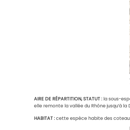
AIRE DE RÉPARTITION, STATUT :
la sous-es
elle remonte la vallée du Rhône jusqu’à la
HABITAT :
cette espèce habite des coteaux 