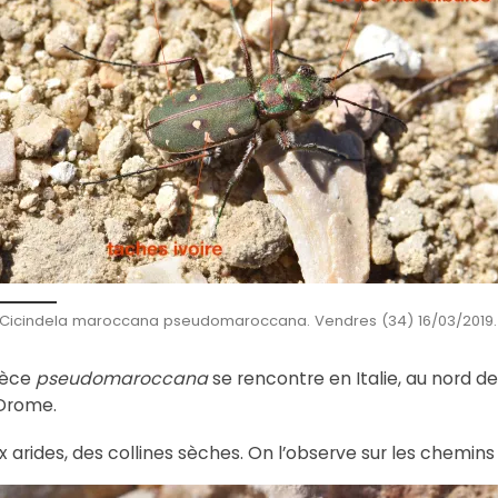
Cicindela maroccana pseudomaroccana. Vendres (34) 16/03/2019.
pèce
pseudomaroccana
se rencontre en Italie, au nord de
 Drome.
arides, des collines sèches. On l’observe sur les chemins