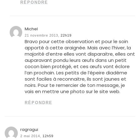
RÉPONDRE
Michel
21 novembre 2013,
22h19
Bravo pour cette observation et pour le soin
apporté à cette araignée. Mais avec l’hiver, la
majorité d’entre elles vont disparaitre, elles ont
auparavant pondu leurs œufs dans un petit
cocon bien protégé, et ces œufs vont éclore
l’an prochain. Les petits de l’épeire diadème
sont faciles à reconnaitre, ils sont jaunes et
noirs. Pour te remercier de ton message, je
vais en mettre une photo sur le site web.
RÉPONDRE
ragragui
2 mai 2014,
12h59