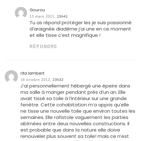
Gourou
13 mars 2021,
15h41
Tu as répond protéger les je suis passionné
d’araignée diadème j’ai une en ce moment
et elle tisse c’est magnifique !
RÉPONDRE
rita lambert
18 octobre 2012,
23h32
J’ai personnellement hébergé une épeire dans
ma salle à manger pendant près d’un an. Elle
avait tissé sa toile à l’intérieur sur une grande
fenêtre. Cette cohabitation m’a appris qu’elle
ne tisse une nouvelle toile que environ toutes les
semaines. Elle rafistole vaguement les parties
abîmées entre deux nouvelles constructions. Il
est probable que dans la nature elle doive
renouveler plus souvent sa toile! mais ce n’est