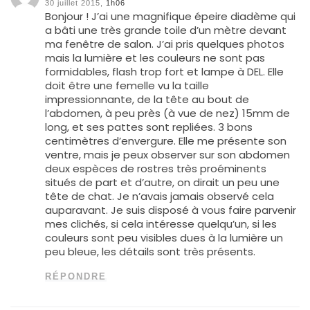
30 juillet 2015,
1h06
Bonjour ! J’ai une magnifique épeire diadème qui
a bâti une très grande toile d’un mètre devant
ma fenêtre de salon. J’ai pris quelques photos
mais la lumière et les couleurs ne sont pas
formidables, flash trop fort et lampe à DEL. Elle
doit être une femelle vu la taille
impressionnante, de la tête au bout de
l’abdomen, à peu près (à vue de nez) 15mm de
long, et ses pattes sont repliées. 3 bons
centimètres d’envergure. Elle me présente son
ventre, mais je peux observer sur son abdomen
deux espèces de rostres très proéminents
situés de part et d’autre, on dirait un peu une
tête de chat. Je n’avais jamais observé cela
auparavant. Je suis disposé à vous faire parvenir
mes clichés, si cela intéresse quelqu’un, si les
couleurs sont peu visibles dues à la lumière un
peu bleue, les détails sont très présents.
RÉPONDRE