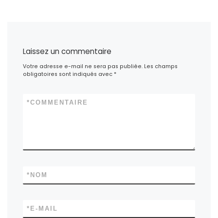
Laissez un commentaire
Votre adresse e-mail ne sera pas publiée.
Les champs
obligatoires sont indiqués avec
*
*
COMMENTAIRE
*
NOM
*
E-MAIL