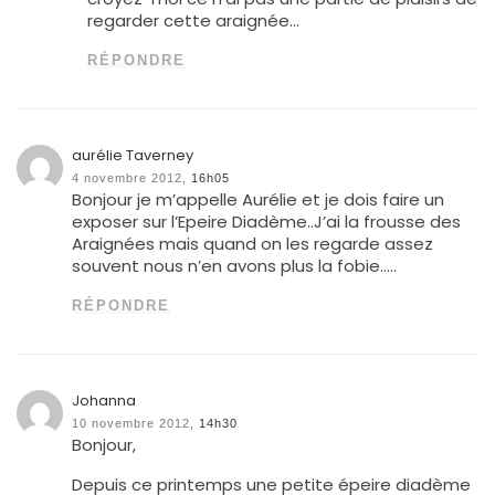
regarder cette araignée…
RÉPONDRE
aurélie Taverney
4 novembre 2012,
16h05
Bonjour je m’appelle Aurélie et je dois faire un
exposer sur l’Epeire Diadème..J’ai la frousse des
Araignées mais quand on les regarde assez
souvent nous n’en avons plus la fobie…..
RÉPONDRE
Johanna
10 novembre 2012,
14h30
Bonjour,
Depuis ce printemps une petite épeire diadème