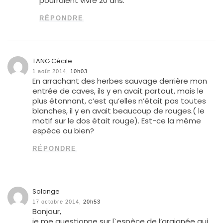
pourraient vivre 20 ans.
RÉPONDRE
TANG Cécile
1 août 2014,
10h03
En arrachant des herbes sauvage derrière mon
entrée de caves, ils y en avait partout, mais le
plus étonnant, c’est qu’elles n’était pas toutes
blanches, il y en avait beaucoup de rouges.( le
motif sur le dos était rouge). Est-ce la même
espèce ou bien?
RÉPONDRE
Solange
17 octobre 2014,
20h53
Bonjour,
je me questionne sur l`espèce de l’araignée qui