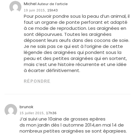
Michel
Auteur de l’article
19 juin 2015,
15h43
Pour pouvoir pondre sous la peau d’un animal, il
faut un organe de ponte perforant et adapté
à ce mode de reproduction. Les araignées en
sont dépourvues. Toutes les araignées
déposent leurs œufs dans des cocons de soie.
Je ne sais pas ce qui est à l’origine de cette
légende des araignées qui pondent sous la
peau et des petites araignées qui en sortent,
mais c’est une histoire récurrente et une idée
à écarter définitivement.
RÉPONDRE
brunok
15 juillet 2015,
17h36
J’ai suivi une 10aine de grosses epères
ds mon jardin dès l automne 2014,en mai 14 de
nombreux petites araignées se sont èparpiees.