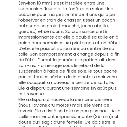
(environ 10 mm) s’est installée entre une
suspension fleurie et la fenêtre du salon. Une
aubaine pour ma petite fille de 4 ans qui a pu
l’observer en train de chasser, tisser un cocon
autour de sa proie ( mouche, jeune abeille,
guêpe…) et se nourrir. Sa croissance a été
impressionnante car elle a doublé sa taille en à
peine deux semaines. Au printemps et en début
d’été, elle passait sa journée au centre de sa
toile. Son comportement a changé depuis la fin
de l’été : Durant la journée elle patientait dans
son « nid » aménagé sous le rebord de la
suspension à l’aide de fil de soie, le tout caché
par les feuilles sèches de la plante.Le soir venu,
elle occupait à nouveau le centre de sa toile.
Elle a disparu durant une semaine fin août puis
est revenue.
Elle a disparu à nouveau la semaine dernière
(nous l’avions cru morte) mais elle vient de
revenir. Elle a tissé sa toile un peu plus haut. A sa
taille maintenant impressionnante (35 mm)nul
doute qu’il sagit d’une femelle. Ce doit être le