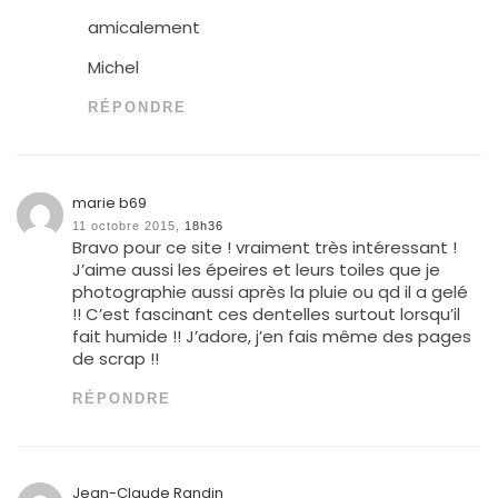
amicalement
Michel
RÉPONDRE
marie b69
11 octobre 2015,
18h36
Bravo pour ce site ! vraiment très intéressant !
J’aime aussi les épeires et leurs toiles que je
photographie aussi après la pluie ou qd il a gelé
!! C’est fascinant ces dentelles surtout lorsqu’il
fait humide !! J’adore, j’en fais même des pages
de scrap !!
RÉPONDRE
Jean-Claude Randin