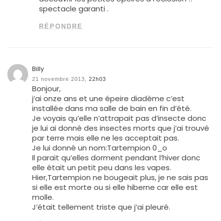
spectacle garanti .
RÉPONDRE
Billy
21 novembre 2013,
22h03
Bonjour,
j’ai onze ans et une épeire diadème c’est
installée dans ma salle de bain en fin d’été.
Je voyais qu’elle n’attrapait pas d’insecte donc
je lui ai donné des insectes morts que j’ai trouvé
par terre mais elle ne les acceptait pas.
Je lui donné un nom:Tartempion 0_o
Il parait qu’elles dorment pendant l’hiver donc
elle était un petit peu dans les vapes.
Hier,Tartempion ne bougeait plus, je ne sais pas
si elle est morte ou si elle hiberne car elle est
molle.
J’était tellement triste que j’ai pleuré.