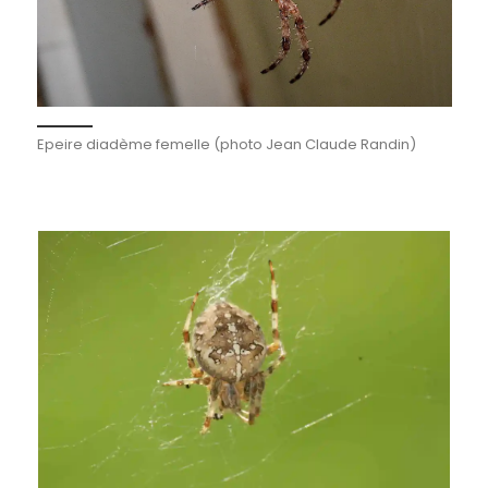
Epeire diadème femelle (photo Jean Claude Randin)