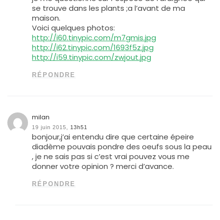
se trouve dans les plants ;a l’avant de ma
maison.
Voici quelques photos:
http://i60.tinypic.com/m7gmis.jpg
http://i62.tinypic.com/1693f5z.jpg
http://i59.tinypic.com/zwjout.jpg
RÉPONDRE
milan
19 juin 2015,
13h51
bonjour,j’ai entendu dire que certaine épeire
diadème pouvais pondre des oeufs sous la peau
, je ne sais pas si c’est vrai pouvez vous me
donner votre opinion ? merci d’avance.
RÉPONDRE