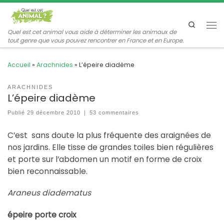
Passer au contenu
Search
Me
Quel est cet animal vous aide à déterminer les animaux de
tout genre que vous pouvez rencontrer en France et en Europe.
Accueil
»
Arachnides
»
L’épeire diadème
ARACHNIDES
L’épeire diadème
Publié
29 décembre 2010
|
53 commentaires
C’est sans doute la plus fréquente des araignées de
nos jardins. Elle tisse de grandes toiles bien régulières
et porte sur l’abdomen un motif en forme de croix
bien reconnaissable.
Araneus diadematus
épeire porte croix