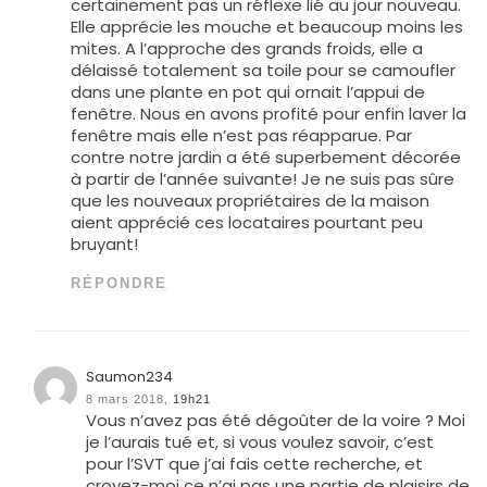
certainement pas un réflexe lié au jour nouveau.
Elle apprécie les mouche et beaucoup moins les
mites. A l’approche des grands froids, elle a
délaissé totalement sa toile pour se camoufler
dans une plante en pot qui ornait l’appui de
fenêtre. Nous en avons profité pour enfin laver la
fenêtre mais elle n’est pas réapparue. Par
contre notre jardin a été superbement décorée
à partir de l’année suivante! Je ne suis pas sûre
que les nouveaux propriétaires de la maison
aient apprécié ces locataires pourtant peu
bruyant!
RÉPONDRE
Saumon234
8 mars 2018,
19h21
Vous n’avez pas été dégoûter de la voire ? Moi
je l’aurais tué et, si vous voulez savoir, c’est
pour l’SVT que j’ai fais cette recherche, et
croyez-moi ce n’ai pas une partie de plaisirs de