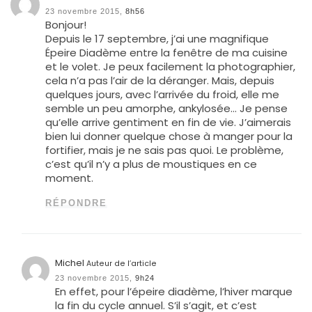
23 novembre 2015,
8h56
Bonjour!
Depuis le 17 septembre, j’ai une magnifique
Épeire Diadème entre la fenêtre de ma cuisine
et le volet. Je peux facilement la photographier,
cela n’a pas l’air de la déranger. Mais, depuis
quelques jours, avec l’arrivée du froid, elle me
semble un peu amorphe, ankylosée… Je pense
qu’elle arrive gentiment en fin de vie. J’aimerais
bien lui donner quelque chose à manger pour la
fortifier, mais je ne sais pas quoi. Le problème,
c’est qu’il n’y a plus de moustiques en ce
moment.
RÉPONDRE
Michel
Auteur de l’article
23 novembre 2015,
9h24
En effet, pour l’épeire diadème, l’hiver marque
la fin du cycle annuel. S’il s’agit, et c’est