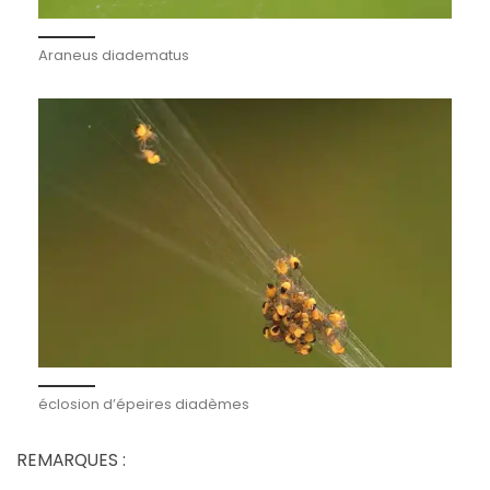
Araneus diadematus
éclosion d’épeires diadèmes
REMARQUES :