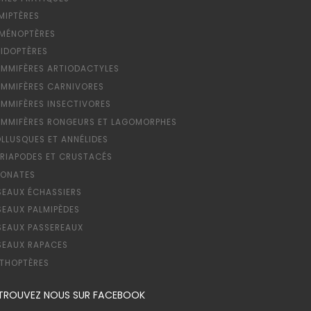
MIPTÈRES
MÉNOPTÈRES
PIDOPTÈRES
MMIFÈRES ARTIODACTYLES
MMIFÈRES CARNIVORES
MMIFÈRES INSECTIVORES
MMIFÈRES RONGEURS ET LAGOMORPHES
LLUSQUES ET ANNÉLIDES
RIAPODES ET CRUSTACÉS
ONATES
SEAUX ÉCHASSIERS
SEAUX PALMIPÈDES
SEAUX PASSEREAUX
SEAUX RAPACES
THOPTÈRES
TROUVEZ NOUS SUR FACEBOOK