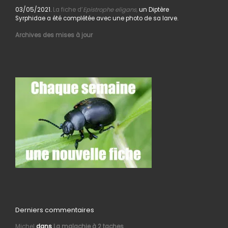
03/05/2021.
La fiche d’
Epistrophe eligans,
un Diptère
Syrphidae a été complétée avec une photo de sa larve.
Archives des mises à jour
Derniers commentaires
Michel
dans
La malachie à 2 taches