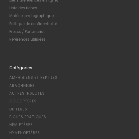
Liens (Références en ligne)
Liste des fiches
Matériel photographique
Politique de confidentialité
Presse / Partenariat
Références utilisées
Catégories
AMPHIBIENS ET REPTILES
ARACHNIDES
AUTRES INSECTES
COLÉOPTÈRES
DIPTÈRES
FICHES PRATIQUES
HÉMIPTÈRES
HYMÉNOPTÈRES