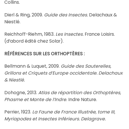
Collins.
Dierl & Ring, 2009.
Guide des Insectes.
Delachaux &
Niestlé.
Reichhoff-Riehm, 1983
. Les Insectes.
France Loisirs.
(d’abord édité chez Solar).
RÉFÉRENCES SUR LES ORTHOPTÈRES :
Bellmann & Luquet, 2009.
Guide des Sauterelles,
Grillons et Criquets d’Europe occidentale. Delachaux
& Niestlé.
Dohogne, 2013.
Atlas de répartition des Orthoptères,
Phasme et Mante de l’Indre
. Indre Nature.
Perrier, 1923.
La Faune de France Illustrée, tome III,
Myriapodes et Insectes Inférieurs. Delagrave.