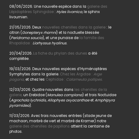
08/06/2026. Une nouvelle espèce dans la
galerie des
Lépidoptères Sphingidae
:
Hyles livornica,
le sphinx
livournien.
21/05/2026. Deux
nouvelles chenilles dans la galerie
: le
citron (
Gonepteryx rhamni
) et la noctuelle blessée
(
Peridroma saucia
), et une punaise de
la famille des
Rhopalidae :
Liorhyssus hyalinus.
20/04/2026.
La fiche du phylan des dunes
a été
complétée.
19/03/2026. Deux nouvelles espèces d’Hyménoptères
Symphytes dans la galerie.
Chez les Argidae :
Arge
pagana
,
et chez les
Cephidae :
Calameuta pallipes.
12/03/2026. Quatre nouvelles dans
les chenilles de la
galerie,
un Erebidae (
Manulea complana
) et trois Noctuidae
(
Agrochola lychnidis, Allophyes oxyacanthae
et
Amphipyra
pyramidea
).
11/03/2026. Avec trois nouvelles entrées (stade jeune de
machaon, marbré de vert et marbré de Kramer) notre
galerie des chenilles de papillons
atteint la centaine de
photos.