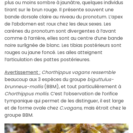
plus ou moins sombre à jaunâtre, quelques individus
tirant sur le brun rouge. Il présente souvent une
bande dorsale claire au niveau du pronotum. L’apex
de l’abdomen est roux chez les deux sexes. Les
carènes du pronotum sont divergentes à l’avant
comme à l’arrière, elles sont au centre d’une bande
noire surlignée de blanc. Les tibias postérieurs sont
rouges ou jaune foncé. Les ailes atteignent
l’articulation des pattes postérieures.
Avertissement :
Chorthippus vagans ressemble
beaucoup aux 3 espèces du groupe
biguttulus-
brunneus-mollis
(BBM), et tout particulièrement à
Chorthippus mollis
. C’est l’observation de l’orifice
tympanique qui permet de les distinguer, il est large
et de forme ovale chez
C.vagans
, mais étroit chez le
groupe BBM.