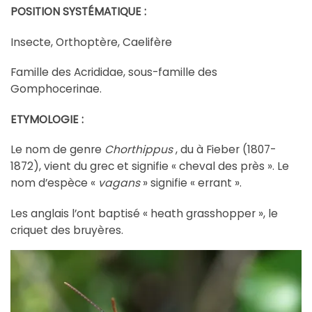
POSITION SYSTÉMATIQUE :
Insecte, Orthoptère, Caelifère
Famille des Acrididae, sous-famille des
Gomphocerinae.
ETYMOLOGIE :
Le nom de genre
Chorthippus
, du à Fieber (1807-
1872), vient du grec et signifie « cheval des près ». Le
nom d’espèce «
vagans
» signifie « errant ».
Les anglais l’ont baptisé « heath grasshopper », le
criquet des bruyères.