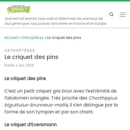
Passer au contenu
Search
Me
Quel est cet animal vous aide à déterminer les animaux de
tout genre que vous pouvez rencontrer en France et en Europe.
Accueil
»
Orthoptères
»
Le criquet des pins
ORTHOPTÈRES
Le criquet des pins
Publié
1 juin 2024
Le criquet des pins
C’est un petit criquet gris brun avec l’extrémité de
l’abdomen orangée. Très proche des
Chorthippus
biguttulus-brunneus-mollis,
il s’en distingue par la
forme de son tympan et par son chant.
Le criquet d’Eversmann