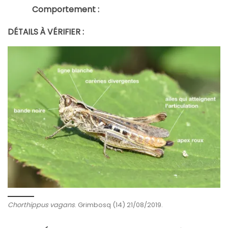
Comportement :
DÉTAILS À VÉRIFIER :
Chorthippus vagans
. Grimbosq (14) 21/08/2019.