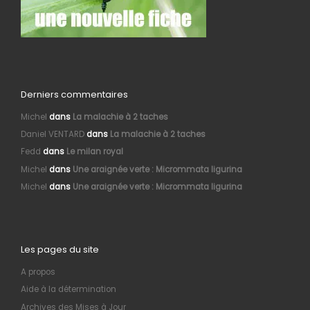
Derniers commentaires
Michel
dans
La malachie à 2 taches
Daniel VENTARD
dans
La malachie à 2 taches
Fedd
dans
Le milan royal
Michel
dans
Une araignée verte : Micrommata ligurina
Michel
dans
Une araignée verte : Micrommata ligurina
Les pages du site
A propos
Aide à la détermination
Archives des Mises à Jour