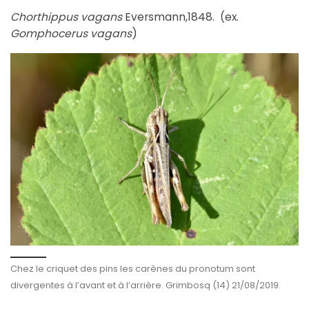
Chorthippus vagans
Eversmann,1848. (ex.
Gomphocerus vagans
)
Chez le criquet des pins les carènes du pronotum sont
divergentes à l’avant et à l’arrière. Grimbosq (14) 21/08/2019.