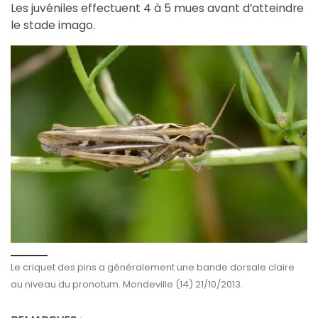
Les juvéniles effectuent 4 à 5 mues avant d’atteindre
le stade imago.
Le criquet des pins a généralement une bande dorsale claire
au niveau du pronotum. Mondeville (14) 21/10/2013.