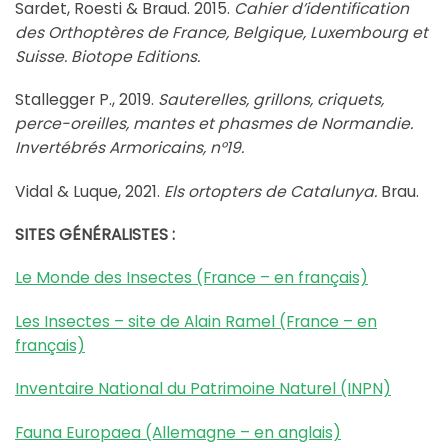
Sardet, Roesti & Braud. 2015.
Cahier d’identification
des Orthoptères de France, Belgique, Luxembourg et
Suisse. Biotope Editions.
Stallegger P., 2019.
Sauterelles, grillons, criquets,
perce-oreilles, mantes et phasmes de Normandie.
Invertébrés Armoricains, n°19.
Vidal & Luque, 2021.
Els ortopters de Catalunya.
Brau.
SITES GÉNÉRALISTES :
Le Monde des Insectes (France – en français)
Les Insectes – site de Alain Ramel (France – en
français)
Inventaire National du Patrimoine Naturel (INPN)
Fauna Europaea (Allemagne – en anglais)