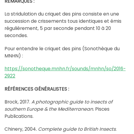
REMARQUES :
La stridulation du criquet des pins consiste en une
succession de crissements tous identiques et émis
régulièrement, 5 par seconde pendant 10 à 20
secondes.
Pour entendre le criquet des pins (Sonothèque du
MNHN) :
https://sonotheque.mnhn.fr/sounds/mnhn/so/2016-
2922
RÉFÉRENCES GÉNÉRALISTES :
Brock, 2017.
A photographic guide to insects of
southern Europe & the Mediterranean.
Pisces
Publications.
Chinery, 2004
. Complete guide to British Insects
.