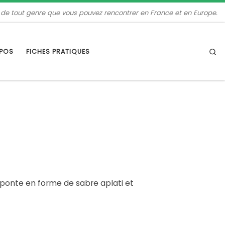
 de tout genre que vous pouvez rencontrer en France et en Europe.
Se
OPOS
FICHES PRATIQUES
 ponte en forme de sabre aplati et