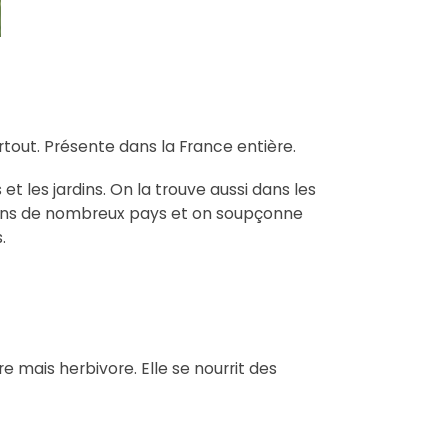
tout. Présente dans la France entière.
t les jardins. On la trouve aussi dans les
te dans de nombreux pays et on soupçonne
.
 mais herbivore. Elle se nourrit des