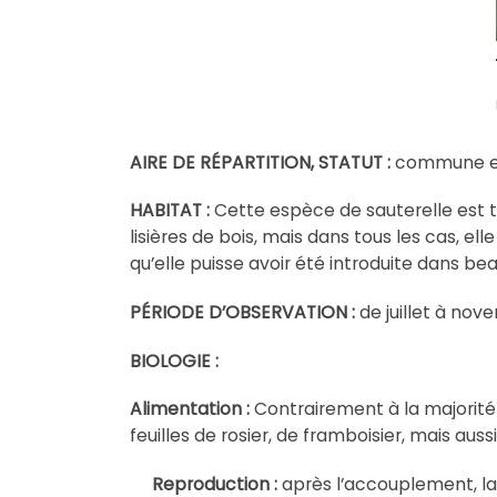
AIRE DE RÉPARTITION, STATUT :
commune en E
HABITAT :
Cette espèce de sauterelle est tr
lisières de bois, mais dans tous les cas, e
qu’elle puisse avoir été introduite dans b
PÉRIODE D’OBSERVATION :
de juillet à nov
BIOLOGIE :
Alimentation :
Contrairement à la majorité 
feuilles de rosier, de framboisier, mais aussi
Reproduction :
après l’accouplement, la