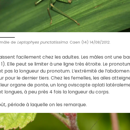
mâle de
Leptophyes punctatissima
. Caen (14) 14/08/2012.
issent facilement chez les adultes. Les mâles ont une ba
. Elle peut se limiter à une ligne très étroite. Le pronotum
nt pas la longueur du pronotum. L’extrémité de l’abdomen 
ur pour le dernier tiers. Chez les femelles, les ailes atteig
à leur organe de ponte, un long oviscapte aplati latérale
t longues, à peu près 4 fois la longueur du corps.
oût, période à laquelle on les remarque.