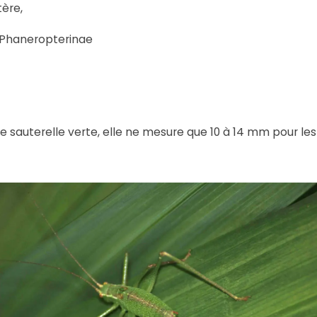
tère,
s Phaneropterinae
 sauterelle verte, elle ne mesure que 10 à 14 mm pour les