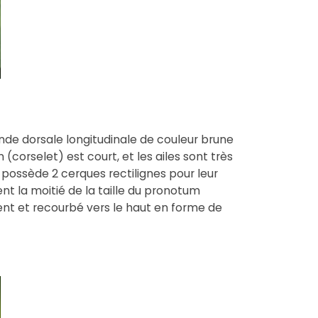
nde dorsale longitudinale de couleur brune
 (corselet) est court, et les ailes sont très
possède 2 cerques rectilignes pour leur
nent la moitié de la taille du pronotum
ment et recourbé vers le haut en forme de