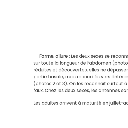
Forme, allure :
Les deux sexes se reconna
sur toute la longueur de l’abdomen (photo 1)
réduites et découvertes, elles ne dépasse
partie basale, mais recourbés vers l’intérie
(photos 2 et 3). On les reconnait surtout 
faux. Chez les deux sexes, les antennes son
Les adultes arrivent à maturité en juillet-a