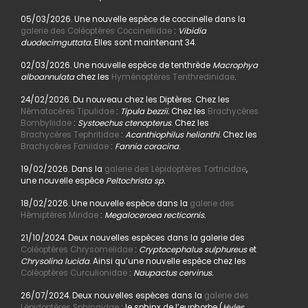
05/03/2026. Une nouvelle espèce de coccinelle dans la
galerie des Coléoptères Coccinellidae
:
Vibidia
duodecimguttata.
Elles sont maintenant 34.
02/03/2026. Une nouvelle espèce de tenthrède
Macrophya
alboannulata
chez les
Hyménoptères Tenthredinidae
.
24/02/2026. Du nouveau chez les Diptères. Chez les
Nématocères Tipulidae
:
Tipula bezzii.
Chez les
Brachycères
Bombyliidae
:
Systoechus ctenopterus
. Chez les
Brachycères Tephritidae
:
Acanthiophilus helianthi
. Chez les
Brachycères Faniidae
:
Fannia coracina
.
19/02/2026. Dans la
galerie des Lépidoptères Tortricidae
,
une nouvelle espèce
Peltochrista sp.
18/02/2026. Une nouvelle espèce dans la
galerie des
Hémiptères Miridae
:
Megaloceroea recticornis.
21/10/2024. Deux nouvelles espèces dans la galerie des
Coléoptères Chrysomelidae
:
Cryptocephalus sulphureus
et
Chrysolina lucida
. Ainsi qu’une nouvelle espèce chez les
Coléoptères Curculionidae
:
Naupactus cervinus.
26/07/2024. Deux nouvelles espèces dans la
galerie des
Lépidoptères Sphingidae
: le sphinx de l’euphorbe (
Hyles