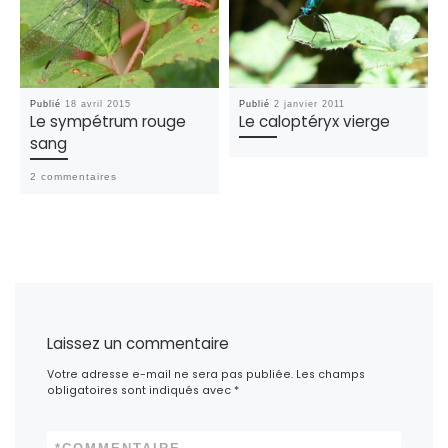
Publié
18 avril 2015
Publié
2 janvier 2011
Le sympétrum rouge
Le caloptéryx vierge
sang
2 commentaires
Laissez un commentaire
Votre adresse e-mail ne sera pas publiée.
Les champs
obligatoires sont indiqués avec
*