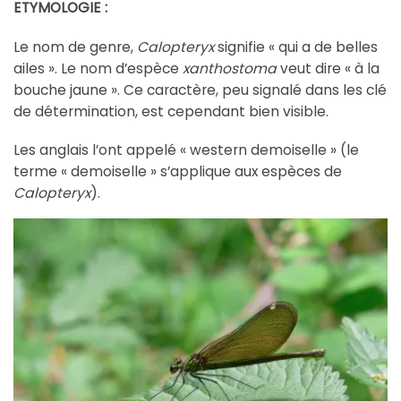
ETYMOLOGIE :
Le nom de genre,
Calopteryx
signifie « qui a de belles
ailes ». Le nom d’espèce
xanthostoma
veut dire « à la
bouche jaune ». Ce caractère, peu signalé dans les clé
de détermination, est cependant bien visible.
Les anglais l’ont appelé « western demoiselle » (le
terme « demoiselle » s’applique aux espèces de
Calopteryx
).