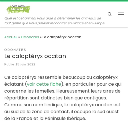
Passer au contenu
Search
Me
Quel est cet animal vous aide à déterminer les animaux de
tout genre que vous pouvez rencontrer en France et en Europe.
Accueil
»
Odonates
»
Le caloptéryx occitan
ODONATES
Le caloptéryx occitan
Publié
15 juin 2022
Ce caloptéryx ressemble beaucoup au caloptéryx
éclatant (
voir cette fiche
), en particulier pour ce qui
concerne les femelles. Heureusement leurs aires de
répartition sont distinctes bien que contigües.
Comme son nom l’indique, le caloptéryx occitan est
au sud de la zone de contact, il occupe le sud ouest
de la France et la Péninsule Ibérique.