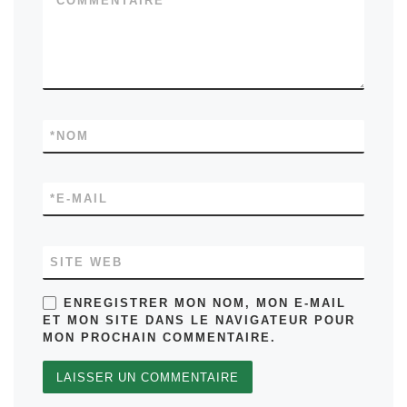
*
COMMENTAIRE
*
NOM
*
E-MAIL
SITE WEB
ENREGISTRER MON NOM, MON E-MAIL
ET MON SITE DANS LE NAVIGATEUR POUR
MON PROCHAIN COMMENTAIRE.