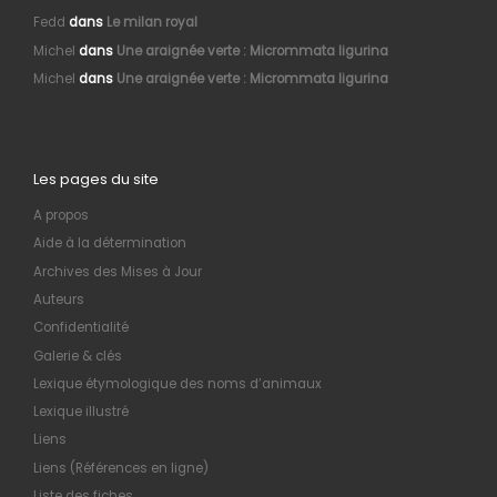
Fedd
dans
Le milan royal
Michel
dans
Une araignée verte : Micrommata ligurina
Michel
dans
Une araignée verte : Micrommata ligurina
Les pages du site
A propos
Aide à la détermination
Archives des Mises à Jour
Auteurs
Confidentialité
Galerie & clés
Lexique étymologique des noms d’animaux
Lexique illustré
Liens
Liens (Références en ligne)
Liste des fiches