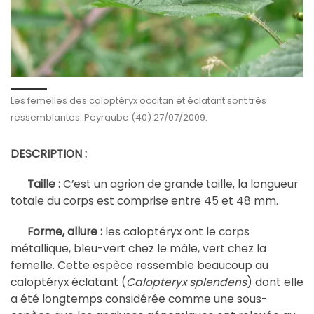
Les femelles des caloptéryx occitan et éclatant sont très
ressemblantes. Peyraube (40) 27/07/2009.
DESCRIPTION :
Taille :
C’est un agrion de grande taille, la longueur
totale du corps est comprise entre 45 et 48 mm.
Forme, allure :
les caloptéryx ont le corps
métallique, bleu-vert chez le mâle, vert chez la
femelle. Cette espèce ressemble beaucoup au
caloptéryx éclatant (
Calopteryx splendens
) dont elle
a été longtemps considérée comme une sous-