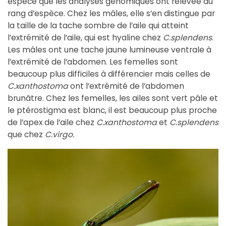
espèce que les analyses génomiques ont relevée au
rang d’espèce. Chez les mâles, elle s’en distingue par
la taille de la tache sombre de l’aile qui atteint
l’extrémité de l’aile, qui est hyaline chez
C.splendens
.
Les mâles ont une tache jaune lumineuse ventrale à
l’extrémité de l’abdomen. Les femelles sont
beaucoup plus difficiles à différencier mais celles de
C.xanthostoma
ont l’extrémité de l’abdomen
brunâtre. Chez les femelles, les ailes sont vert pâle et
le ptérostigma est blanc, il est beaucoup plus proche
de l’apex de l’aile chez
C.xanthostoma
et
C.splendens
que chez
C.virgo.