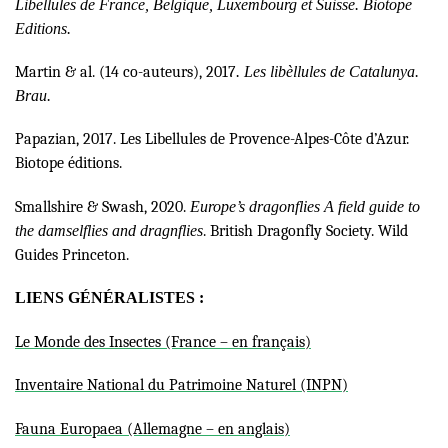
Libellules de France, Belgique, Luxembourg et Suisse. Biotope
Editions.
Martin & al. (14 co-auteurs), 2017
. Les libèllules de Catalunya.
Brau.
Papazian, 2017. Les Libellules de Provence-Alpes-Côte d’Azur.
Biotope éditions.
Smallshire & Swash, 2020.
Europe’s dragonflies A field guide to
the damselflies and dragnflies
. British Dragonfly Society. Wild
Guides Princeton.
LIENS GÉNÉRALISTES :
Le Monde des Insectes (France
– en français)
Inventaire National du Patrimoine Naturel (INPN)
Fauna Europaea (Allemagne – en anglais)