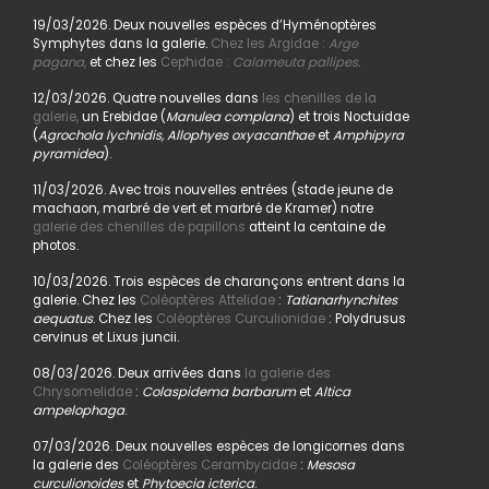
19/03/2026. Deux nouvelles espèces d’Hyménoptères
Symphytes dans la galerie.
Chez les Argidae :
Arge
pagana
,
et chez les
Cephidae :
Calameuta pallipes.
12/03/2026. Quatre nouvelles dans
les chenilles de la
galerie,
un Erebidae (
Manulea complana
) et trois Noctuidae
(
Agrochola lychnidis, Allophyes oxyacanthae
et
Amphipyra
pyramidea
).
11/03/2026. Avec trois nouvelles entrées (stade jeune de
machaon, marbré de vert et marbré de Kramer) notre
galerie des chenilles de papillons
atteint la centaine de
photos.
10/03/2026. Trois espèces de charançons entrent dans la
galerie. Chez les
Coléoptères Attelidae
:
Tatianarhynchites
aequatus
. Chez les
Coléoptères Curculionidae
: Polydrusus
cervinus et Lixus juncii.
08/03/2026. Deux arrivées dans
la galerie des
Chrysomelidae
:
Colaspidema barbarum
et
Altica
ampelophaga
.
07/03/2026. Deux nouvelles espèces de longicornes dans
la galerie des
Coléoptères Cerambycidae
:
Mesosa
curculionoides
et
Phytoecia icterica
.