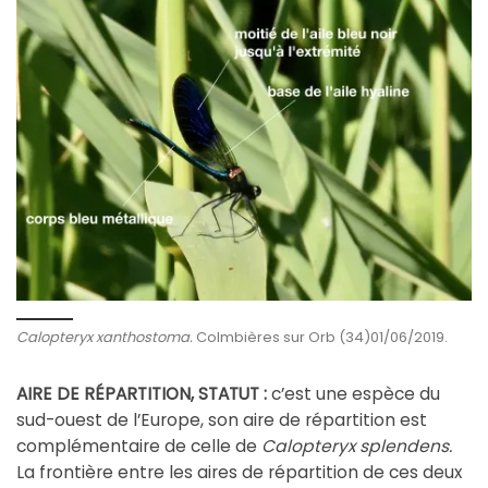
Calopteryx xanthostoma.
Colmbières sur Orb (34)01/06/2019.
AIRE DE RÉPARTITION, STATUT :
c’est une espèce du
sud-ouest de l’Europe, son aire de répartition est
complémentaire de celle de
Calopteryx splendens.
La frontière entre les aires de répartition de ces deux