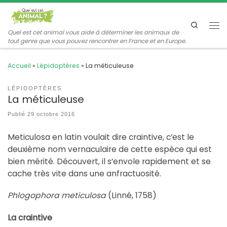
Passer au contenu
Search
Me
Quel est cet animal vous aide à déterminer les animaux de
tout genre que vous pouvez rencontrer en France et en Europe.
Accueil
»
Lépidoptères
»
La méticuleuse
LÉPIDOPTÈRES
La méticuleuse
Publié
29 octobre 2016
Meticulosa en latin voulait dire craintive, c’est le
deuxième nom vernaculaire de cette espèce qui est
bien mérité. Découvert, il s’envole rapidement et se
cache très vite dans une anfractuosité.
Phlogophora meticulosa
(Linné, 1758)
La craintive