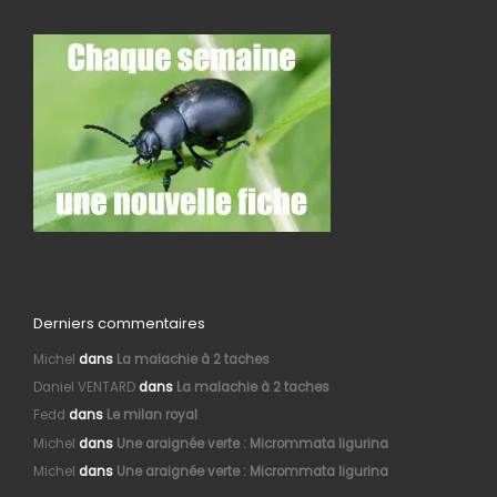
Derniers commentaires
Michel
dans
La malachie à 2 taches
Daniel VENTARD
dans
La malachie à 2 taches
Fedd
dans
Le milan royal
Michel
dans
Une araignée verte : Micrommata ligurina
Michel
dans
Une araignée verte : Micrommata ligurina