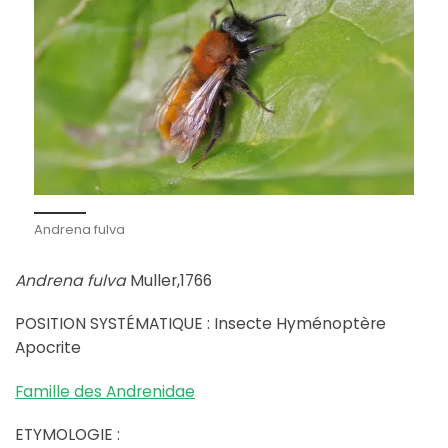
Andrena fulva
Andrena fulva
Muller,1766
POSITION SYSTÉMATIQUE : Insecte Hyménoptère
Apocrite
Famille des Andrenidae
ETYMOLOGIE :