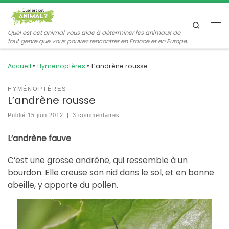
Passer au contenu
Search
Me
Quel est cet animal vous aide à déterminer les animaux de
tout genre que vous pouvez rencontrer en France et en Europe.
Accueil
»
Hyménoptères
»
L’andrène rousse
HYMÉNOPTÈRES
L’andrène rousse
Publié
15 juin 2012
|
3 commentaires
L’andrène fauve
C’est une grosse andrène, qui ressemble à un
bourdon. Elle creuse son nid dans le sol, et en bonne
abeille, y apporte du pollen.