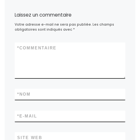
Laissez un commentaire
Votre adresse e-mail ne sera pas publiée.
Les champs
obligatoires sont indiqués avec
*
*
COMMENTAIRE
*
NOM
*
E-MAIL
SITE WEB