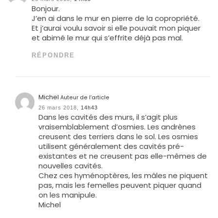
Bonjour.
J’en ai dans le mur en pierre de la copropriété.
Et j’aurai voulu savoir si elle pouvait mon piquer
et abimé le mur qui s’effrite déjà pas mal.
RÉPONDRE
Michel
Auteur de l’article
26 mars 2018,
14h43
Dans les cavités des murs, il s’agit plus
vraisemblablement d’osmies. Les andrènes
creusent des terriers dans le sol. Les osmies
utilisent généralement des cavités pré-
existantes et ne creusent pas elle-mêmes de
nouvelles cavités.
Chez ces hyménoptères, les mâles ne piquent
pas, mais les femelles peuvent piquer quand
on les manipule.
Michel