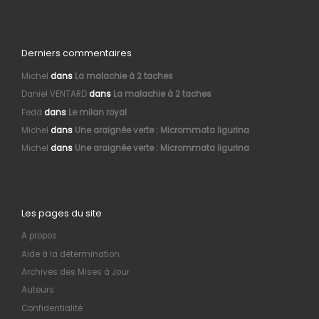
Derniers commentaires
Michel
dans
La malachie à 2 taches
Daniel VENTARD
dans
La malachie à 2 taches
Fedd
dans
Le milan royal
Michel
dans
Une araignée verte : Micrommata ligurina
Michel
dans
Une araignée verte : Micrommata ligurina
Les pages du site
A propos
Aide à la détermination
Archives des Mises à Jour
Auteurs
Confidentialité