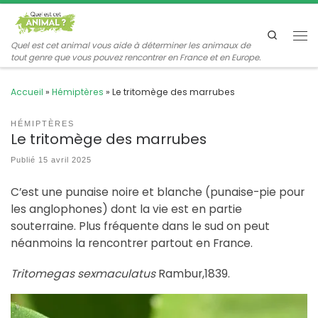
Passer au contenu
Search
Me
Quel est cet animal vous aide à déterminer les animaux de
tout genre que vous pouvez rencontrer en France et en Europe.
Accueil
»
Hémiptères
»
Le tritomège des marrubes
HÉMIPTÈRES
Le tritomège des marrubes
Publié
15 avril 2025
C’est une punaise noire et blanche (punaise-pie pour
les anglophones) dont la vie est en partie
souterraine. Plus fréquente dans le sud on peut
néanmoins la rencontrer partout en France.
Tritomegas sexmaculatus
Rambur,1839.