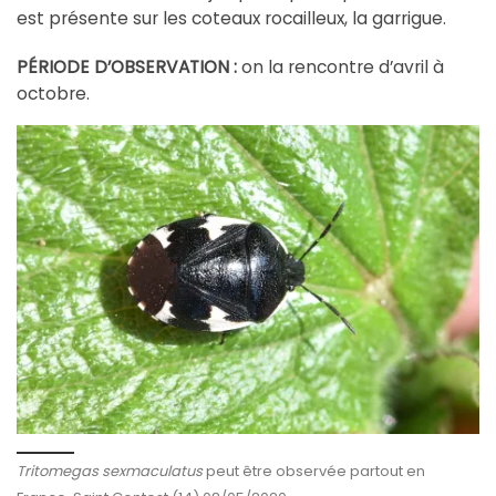
est présente sur les coteaux rocailleux, la garrigue.
PÉRIODE D’OBSERVATION :
on la rencontre d’avril à
octobre.
Tritomegas sexmaculatus
peut être observée partout en