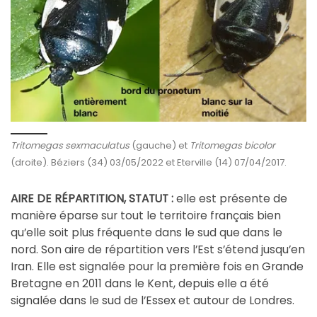
Tritomegas sexmaculatus
(gauche) et
Tritomegas bicolor
(droite). Béziers (34) 03/05/2022 et Eterville (14) 07/04/2017.
AIRE DE RÉPARTITION, STATUT :
elle est présente de
manière éparse sur tout le territoire français bien
qu’elle soit plus fréquente dans le sud que dans le
nord. Son aire de répartition vers l’Est s’étend jusqu’en
Iran. Elle est signalée pour la première fois en Grande
Bretagne en 2011 dans le Kent, depuis elle a été
signalée dans le sud de l’Essex et autour de Londres.