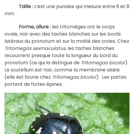
Taille :
c’est une punaise qui mesure entre 6 et 8
mm.
Forme, allure :
les tritomèges ont le corps
ovale, noir avec des taches blanches sur les bords
latéraux du pronotum et sur la moitié des cories. Chez
Tritomegas sexmaculatus
, les taches blanches
recouvrent presque toute la longueur du bord du
pronotum (ce qui la distingue de
Tritomegas bicolor
).
Le scutellum est noir, comme la membrane alaire
(elle est brune chez
Tritomegas bicolor
). Les pattes
portent de fortes épines.