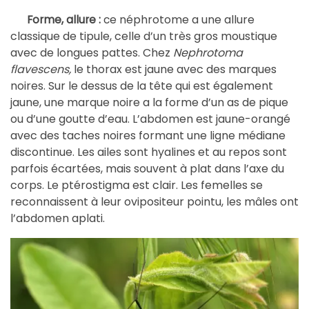
éphrotome a une allure
Forme, allure :
ce n
classique de tipule, celle d’un très gros moustique
avec de longues pattes. Chez
N
ephrotoma
flavescens,
le thorax est jaune avec des marques
noires.
Sur le dessus de la tête qui est également
jaune, une marque noire a la forme d’un as de pique
ou d’une goutte d’eau. L’abdomen est jaune-orangé
avec des taches noires formant une ligne médiane
discontinue. Les ailes sont hyalines et au repos sont
parfois
écartées,
mais souvent à plat
dans l’axe du
corps
.
Le ptérostigma est clair.
Les femelles se
reconnaissent à leur ovipositeur pointu, les mâles ont
l’abdomen aplati.