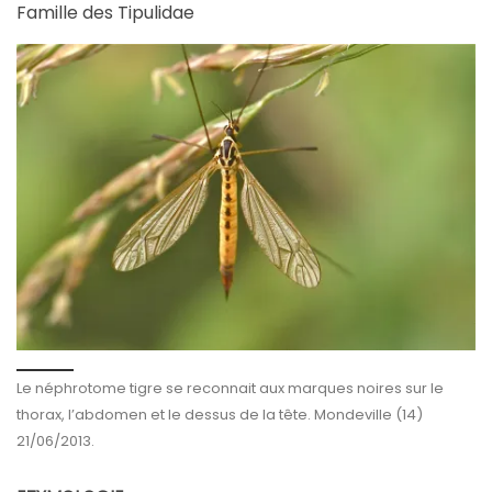
Famille des Tipulidae
Le néphrotome tigre se reconnait aux marques noires sur le
thorax, l’abdomen et le dessus de la tête. Mondeville (14)
21/06/2013.