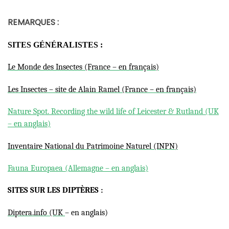
REMARQUES :
SITES GÉNÉRALISTES :
Le Monde des Insectes (France
– en français)
Les Insectes – site de Alain Ramel (France – en français)
Nature Spot. Recording the wild life of Leicester & Rutland (UK
– en anglais)
Inventaire National du Patrimoine Naturel (INPN)
Fauna Europaea (Allemagne – en anglais)
SITES SUR LES DIPTÈRES :
Diptera.info (UK
– en anglais)