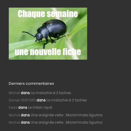
Derniers commentaires
Michel
dans
La malachie à 2 taches
Daniel VENTARD
dans
La malachie à 2 taches
Fedd
dans
Le milan royal
Michel
dans
Une araignée verte : Micrommata ligurina
Michel
dans
Une araignée verte : Micrommata ligurina