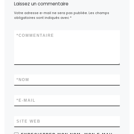
Laissez un commentaire
Votre adresse e-mail ne sera pas publiée.
Les champs
obligatoires sont indiqués avec
*
*
COMMENTAIRE
*
NOM
*
E-MAIL
SITE WEB