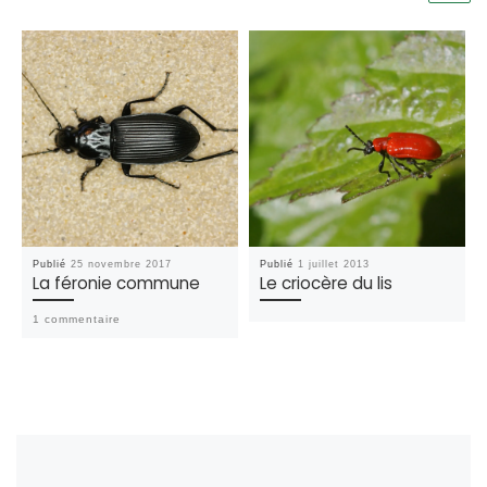
Publié
25 novembre 2017
Publié
1 juillet 2013
La féronie commune
Le criocère du lis
1 commentaire