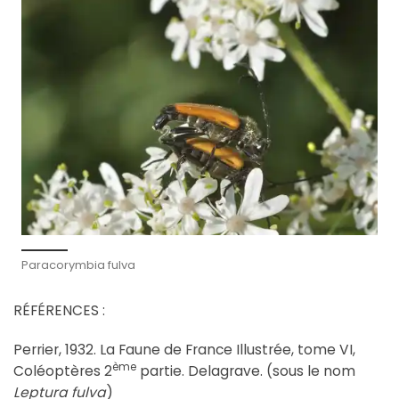
Paracorymbia fulva
RÉFÉRENCES :
Perrier, 1932. La Faune de France Illustrée, tome VI,
ème
Coléoptères 2
partie. Delagrave. (sous le nom
Leptura fulva
)