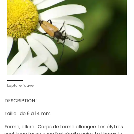
Lepture fauve
DESCRIPTION :
Taille : de 9 à 14 mm
Forme, allure : Corps de forme allongée. Les élytres
sont brun fauve avec l’extrémité noire. Le thorax, la