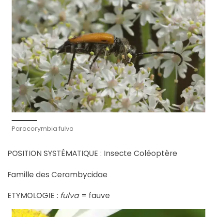
Paracorymbia fulva
POSITION SYSTÉMATIQUE : Insecte Coléoptère
Famille des Cerambycidae
ETYMOLOGIE :
fulva
= fauve