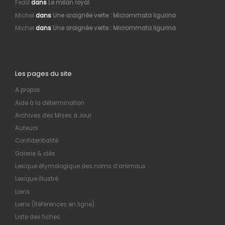
Fedd
dans
Le milan royal
Michel
dans
Une araignée verte : Micrommata ligurina
Michel
dans
Une araignée verte : Micrommata ligurina
Les pages du site
A propos
Aide à la détermination
Archives des Mises à Jour
Auteurs
Confidentialité
Galerie & clés
Lexique étymologique des noms d’animaux
Lexique illustré
Liens
Liens (Références en ligne)
Liste des fiches