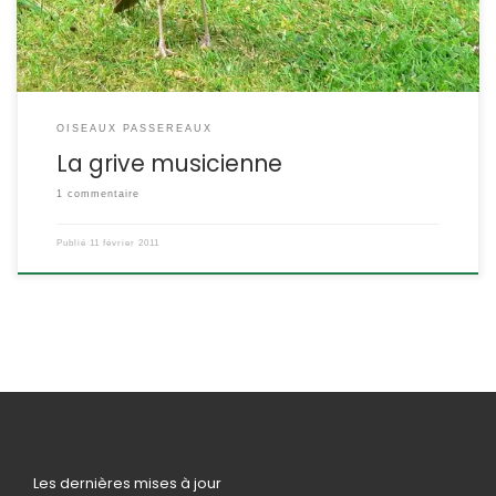
OISEAUX PASSEREAUX
La grive musicienne
1 commentaire
Publié
11 février 2011
Les dernières mises à jour