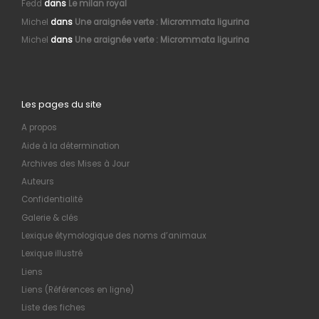
Fedd
dans
Le milan royal
Michel
dans
Une araignée verte : Micrommata ligurina
Michel
dans
Une araignée verte : Micrommata ligurina
Les pages du site
A propos
Aide à la détermination
Archives des Mises à Jour
Auteurs
Confidentialité
Galerie & clés
Lexique étymologique des noms d’animaux
Lexique illustré
Liens
Liens (Références en ligne)
Liste des fiches