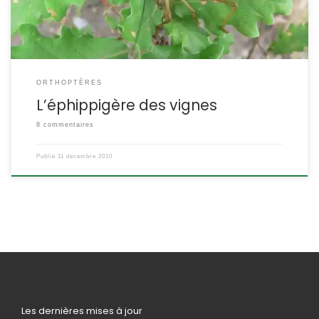
[…]
ORTHOPTÈRES
L’éphippigère des vignes
8 commentaires
Publié
11 décembre 2010
Les dernières mises à jour