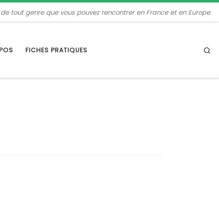
 de tout genre que vous pouvez rencontrer en France et en Europe.
Se
OPOS
FICHES PRATIQUES