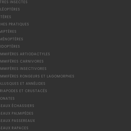
TRES INSECTES
LÉOPTÈRES
PTÈRES
CHES PRATIQUES
MIPTÈRES
MÉNOPTÈRES
PIDOPTÈRES
MMIFÈRES ARTIODACTYLES
MMIFÈRES CARNIVORES
MMIFÈRES INSECTIVORES
MMIFÈRES RONGEURS ET LAGOMORPHES
LLUSQUES ET ANNÉLIDES
RIAPODES ET CRUSTACÉS
ONATES
SEAUX ÉCHASSIERS
SEAUX PALMIPÈDES
SEAUX PASSEREAUX
SEAUX RAPACES