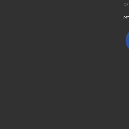
OR
RE