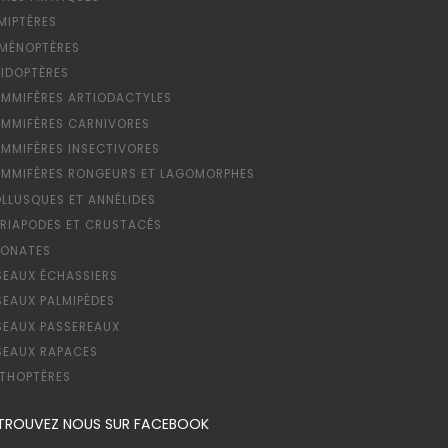
MIPTÈRES
MÉNOPTÈRES
PIDOPTÈRES
MMIFÈRES ARTIODACTYLES
MMIFÈRES CARNIVORES
MMIFÈRES INSECTIVORES
MMIFÈRES RONGEURS ET LAGOMORPHES
LLUSQUES ET ANNÉLIDES
RIAPODES ET CRUSTACÉS
ONATES
SEAUX ÉCHASSIERS
SEAUX PALMIPÈDES
SEAUX PASSEREAUX
SEAUX RAPACES
THOPTÈRES
TROUVEZ NOUS SUR FACEBOOK