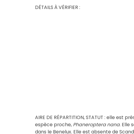
DÉTAILS À VÉRIFIER :
AIRE DE RÉPARTITION, STATUT : elle est pré
espèce proche,
Phaneroptera nana
. Elle
dans le Benelux. Elle est absente de Scan