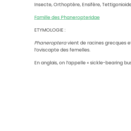
Insecte, Orthoptère, Ensifère, Tettigonioid
Famille des Phaneropteridae
ETYMOLOGIE :
Phaneroptera
vient de racines grecques et 
l’oviscapte des femelles.
En anglais, on l’appelle « sickle-bearing bus