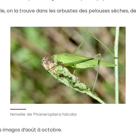
e, on la trouve dans les arbustes des pelouses sèches, d
femelle de Phaneroptera falcata
 imagos d’août à octobre.