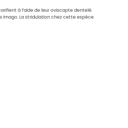
arifient à l’aide de leur oviscapte dentelé.
ade imago. La stridulation chez cette espèce