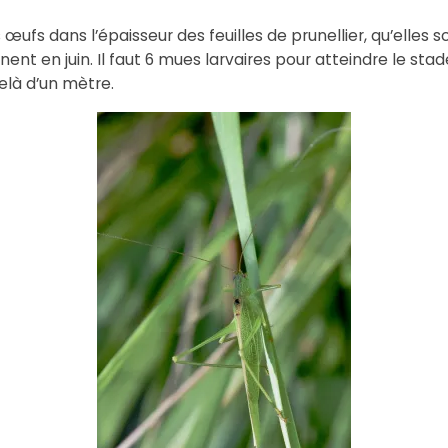
ufs dans l’épaisseur des feuilles de prunellier, qu’elles sc
nent en juin. Il faut 6 mues larvaires pour atteindre le st
elà d’un mètre.