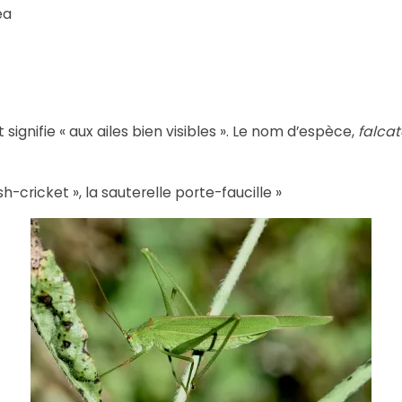
ea
signifie « aux ailes bien visibles ». Le nom d’espèce,
falca
h-cricket », la sauterelle porte-faucille »