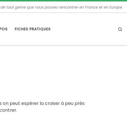
 de tout genre que vous pouvez rencontrer en France et en Europe.
Se
OPOS
FICHES PRATIQUES
 on peut espérer la croiser à peu près
contrer.