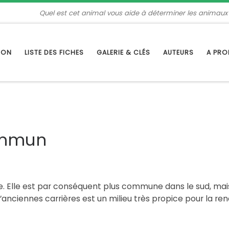
Quel est cet animal vous aide à déterminer les animaux
TION
LISTE DES FICHES
GALERIE & CLÉS
AUTEURS
A PR
ommun
e. Elle est par conséquent plus commune dans le sud, mais
anciennes carrières est un milieu très propice pour la ren