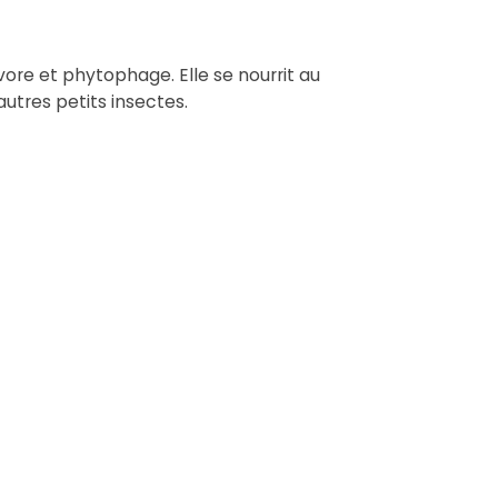
vore et phytophage. Elle se nourrit au
tres petits insectes.