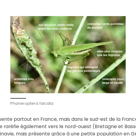
Phaneroptera falcata
sente partout en France, mais dans le sud-est de la Franc
 se raréfie également vers le nord-ouest (Bretagne et Ba
dinavie, mais présente grâce à une petite population en 