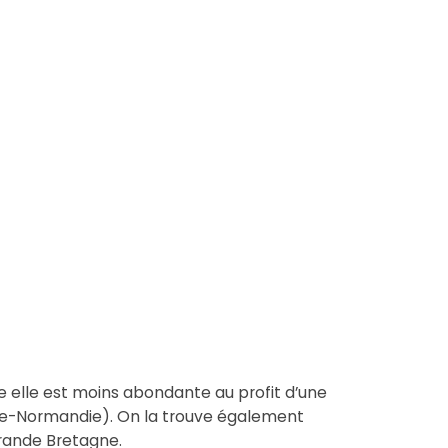
e elle est moins abondante au profit d’une
sse-Normandie). On la trouve également
Grande Bretagne.