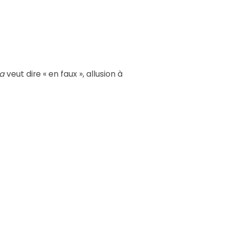
ta
veut dire « en faux », allusion à