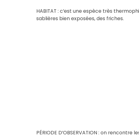
HABITAT : c’est une espèce très thermophil
sablières bien exposées, des friches.
PÉRIODE D’OBSERVATION : on rencontre les