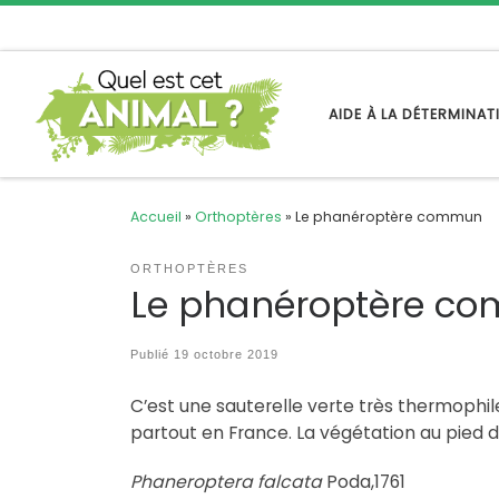
Passer au contenu
AIDE À LA DÉTERMINA
Accueil
»
Orthoptères
»
Le phanéroptère commun
ORTHOPTÈRES
Le phanéroptère c
Publié
19 octobre 2019
C’est une sauterelle verte très thermophil
partout en France. La végétation au pied d’
Phaneroptera falcata
Poda,1761