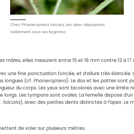
Chez Phaneroptera falcata, les ailes dépassent
nettement sous les tegmina.
 les mâles, elles mesurent entre 15 et 18 mm contre 12 à 1
avec une fine ponctuation foncée, et d’allure très élancée.
us longues (cf.
Phaneroptera
). Le dos et les pattes sont 
longueur du corps. Les yeux sont bicolores avec une limite 
 longs. Les tympans sont ovales. La femelle dispose d’un 
f.
falcata
), avec des petites dents distinctes à l’apex. L
ettent de voler sur plusieurs mètres.